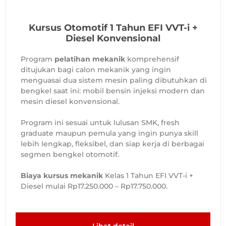
Kursus Otomotif 1 Tahun EFI VVT-i +
Diesel Konvensional
Program
pelatihan mekanik
komprehensif
ditujukan bagi calon mekanik yang ingin
menguasai dua sistem mesin paling dibutuhkan di
bengkel saat ini: mobil bensin injeksi modern dan
mesin diesel konvensional.
Program ini sesuai untuk lulusan SMK, fresh
graduate maupun pemula yang ingin punya skill
lebih lengkap, fleksibel, dan siap kerja di berbagai
segmen bengkel otomotif.
Biaya kursus mekanik
Kelas 1 Tahun EFI VVT-i +
Diesel mulai Rp17.250.000 – Rp17.750.000.
Lihat detail