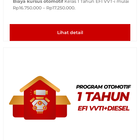
Biaya kursus otomotif
Kelas 1 Tahun EFI VVT-i mulai
Rp16.750.000 – Rp17.250.000.
Lihat detail