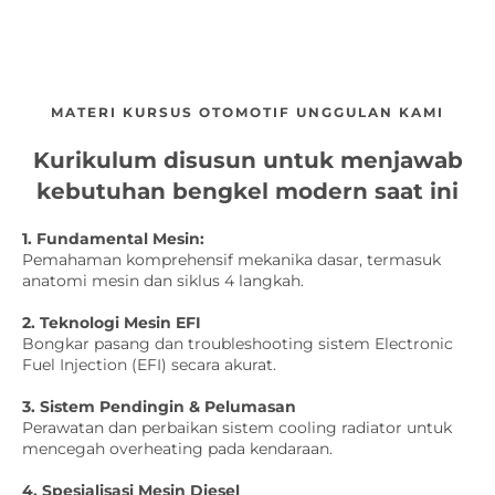
MATERI KURSUS OTOMOTIF UNGGULAN KAMI
Kurikulum disusun untuk menjawab
kebutuhan bengkel modern saat ini
1. Fundamental Mesin:
Pemahaman komprehensif mekanika dasar, termasuk
anatomi mesin dan siklus 4 langkah.
2. Teknologi Mesin EFI
Bongkar pasang dan troubleshooting sistem Electronic
Fuel Injection (EFI) secara akurat.
3. Sistem Pendingin & Pelumasan
Perawatan dan perbaikan sistem cooling radiator untuk
mencegah overheating pada kendaraan.
4. Spesialisasi Mesin Diesel