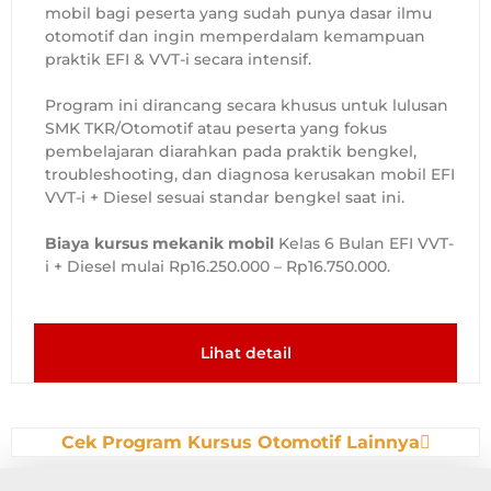
mobil bagi peserta yang sudah punya dasar ilmu
otomotif dan ingin memperdalam kemampuan
praktik EFI & VVT-i secara intensif.
Program ini dirancang secara khusus untuk lulusan
SMK TKR/Otomotif atau peserta yang fokus
pembelajaran diarahkan pada praktik bengkel,
troubleshooting, dan diagnosa kerusakan mobil EFI
VVT-i + Diesel sesuai standar bengkel saat ini.
Biaya kursus mekanik mobil
Kelas 6 Bulan EFI VVT-
i + Diesel mulai Rp16.250.000 – Rp16.750.000.
Lihat detail
Cek Program Kursus Otomotif Lainnya