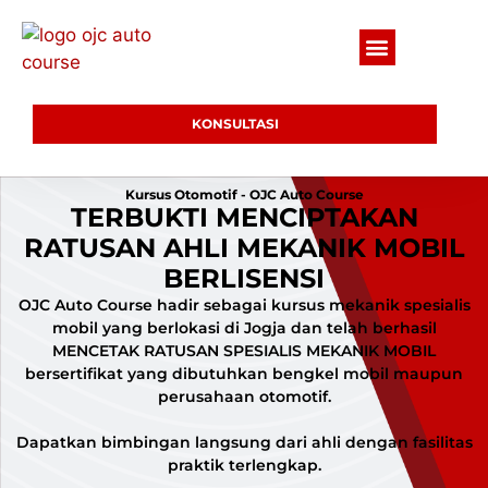
KONSULTASI
Kursus Otomotif - OJC Auto Course
TERBUKTI MENCIPTAKAN
RATUSAN AHLI MEKANIK MOBIL
BERLISENSI
OJC Auto Course hadir sebagai kursus mekanik spesialis
mobil yang berlokasi di Jogja dan telah berhasil
MENCETAK RATUSAN SPESIALIS MEKANIK MOBIL
bersertifikat yang dibutuhkan bengkel mobil maupun
perusahaan otomotif.
Dapatkan bimbingan langsung dari ahli dengan fasilitas
praktik terlengkap.