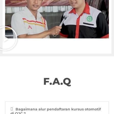
F.A.Q
Bagaimana alur pendaftaran kursus otomotif
di OJC ?