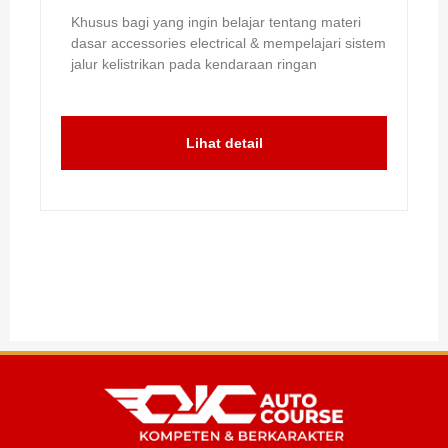
Khusus bagi yang ingin belajar tentang materi
dasar accessories electrical & mempelajari sistem
jalur kelistrikan pada kendaraan ringan
Lihat detail