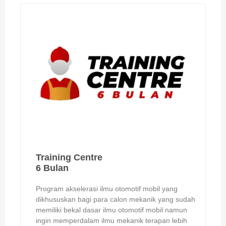
Training Centre
6 Bulan
Program akselerasi ilmu otomotif mobil yang
dikhususkan bagi para calon mekanik yang sudah
memiliki bekal dasar ilmu otomotif mobil namun
ingin memperdalam ilmu mekanik terapan lebih