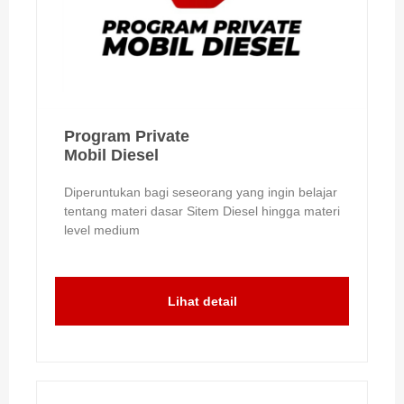
Program Private
Mobil Diesel
Diperuntukan bagi seseorang yang ingin belajar
tentang materi dasar Sitem Diesel hingga materi
level medium
Lihat detail