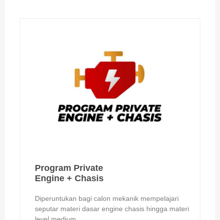
Program Private
Engine + Chasis
Diperuntukan bagi calon mekanik mempelajari
seputar materi dasar engine chasis hingga materi
level medium