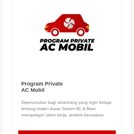
Program Private
AC Mobil
Diperuntukan bagi seseorang yang ingin belajar
tentang materi dasar Sistem AC & Akan
mempelajari sitem kerja, analisis kerusakan