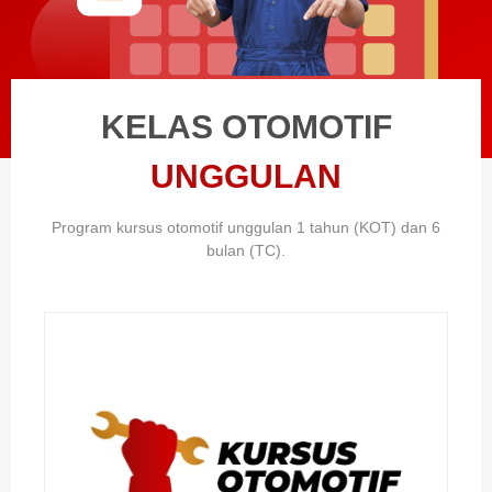
KELAS OTOMOTIF
UNGGULAN
Program kursus otomotif unggulan 1 tahun (KOT) dan 6
bulan (TC).