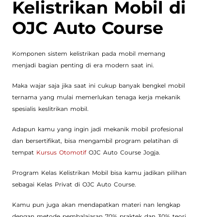
Kelistrikan Mobil di
OJC Auto Course
Komponen sistem kelistrikan pada mobil memang
menjadi bagian penting di era modern saat ini.
Maka wajar saja jika saat ini cukup banyak bengkel mobil
ternama yang mulai memerlukan tenaga kerja mekanik
spesialis keslitrikan mobil.
Adapun kamu yang ingin jadi mekanik mobil profesional
dan bersertifikat, bisa mengambil program pelatihan di
tempat
Kursus Otomotif
OJC Auto Course Jogja.
Program Kelas Kelistrikan Mobil bisa kamu jadikan pilihan
sebagai Kelas Privat di OJC Auto Course.
Kamu pun juga akan mendapatkan materi nan lengkap
dengan metode pembalajaran 70% praktek dan 30% teori