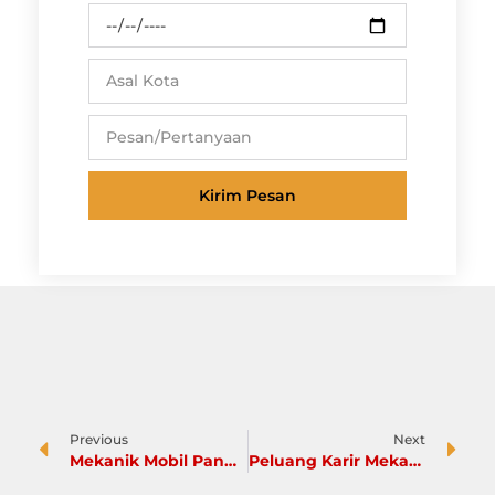
Kirim Pesan
Previous
Next
Mekanik Mobil Panggilan: Menjanjikan Tanpa Harus Punya Bengkel
Peluang Karir Mekanik Mobil, Karir Menjanjikan bagi Lulusan SMK Otomotif