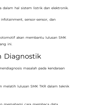
dalam hal sistem listrik dan elektronik.
 infotainment, sensor-sensor, dan
sus otomotif akan membantu lulusan SMK
ng ini.
 Diagnostik
 mendiagnosis masalah pada kendaraan
an melatih lulusan SMK TKR dalam teknik
 dan memahami cara membaca data