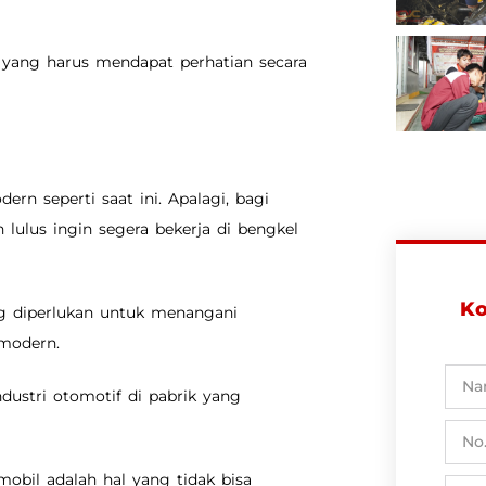
 yang harus mendapat perhatian secara
rn seperti saat ini. Apalagi, bagi
lulus ingin segera bekerja di bengkel
Ko
g diperlukan untuk menangani
modern.
dustri otomotif di pabrik yang
mobil adalah hal yang tidak bisa