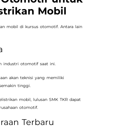
strikan Mobil
an mobil di kursus otomotif. Antara lain
a
 industri otomotif saat ini.
aan akan teknisi yang memiliki
semakin tinggi.
istrikan mobil, lulusan SMK TKR dapat
rusahaan otomotif.
raan Terbaru