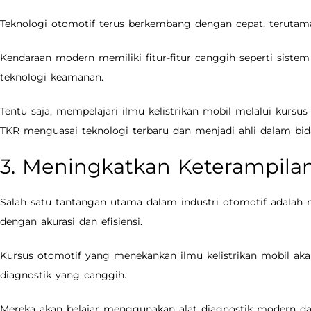
Teknologi otomotif terus berkembang dengan cepat, terutama 
Kendaraan modern memiliki fitur-fitur canggih seperti sistem
teknologi keamanan.
Tentu saja, mempelajari ilmu kelistrikan mobil melalui kur
TKR menguasai teknologi terbaru dan menjadi ahli dalam bida
3. Meningkatkan Keterampilan
Salah satu tantangan utama dalam industri otomotif adalah
dengan akurasi dan efisiensi.
Kursus otomotif yang menekankan ilmu kelistrikan mobil ak
diagnostik yang canggih.
Mereka akan belajar menggunakan alat diagnostik modern