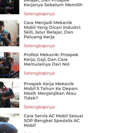
Belajar, Dan Prospek
Kerjanya Sebelum Memilih
Selengkapnya
Cara Menjadi Mekanik
Mobil Yang Dicari Industri:
Skill, Jalur Belajar, Dan
Peluang Kerja
Selengkapnya
Profesi Mekanik: Prospek
Kerja, Gaji, Dan Cara
Memulainya Dari Nol
Selengkapnya
Prospek Kerja Mekanik
Mobil 5 Tahun Ke Depan:
Masih Menjanjikan Atau
Tidak?
Selengkapnya
Cara Servis AC Mobil Sesuai
SOP Bengkel Spesialis AC
Mobil