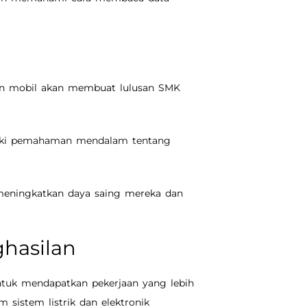
kan mobil akan membuat lulusan SMK
liki pemahaman mendalam tentang
meningkatkan daya saing mereka dan
hasilan
ntuk mendapatkan pekerjaan yang lebih
m sistem listrik dan elektronik