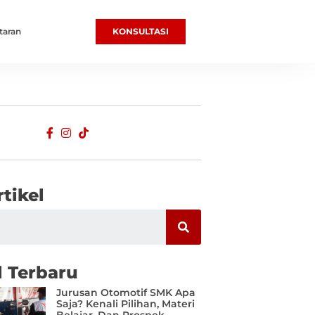
taran
KONSULTASI
rtikel
l Terbaru
Jurusan Otomotif SMK Apa
Saja? Kenali Pilihan, Materi