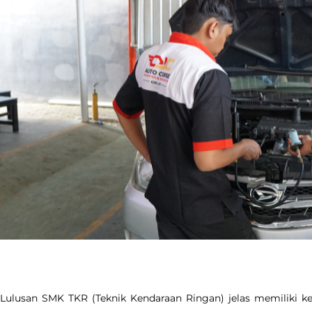
Lulusan SMK TKR (Teknik Kendaraan Ringan) jelas memiliki