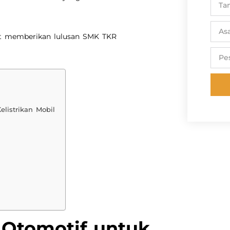
pat memberikan lulusan SMK TKR
listrikan Mobil
 Otomotif untuk