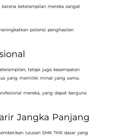
 karena keterampilan mereka sangat
eningkatkan potensi penghasilan
sional
terampilan, tetapi juga kesempatan
rsus yang memiliki minat yang sama.
rofesional mereka, yang dapat berguna
arir Jangka Panjang
 memberikan lulusan SMK TKR dasar yang