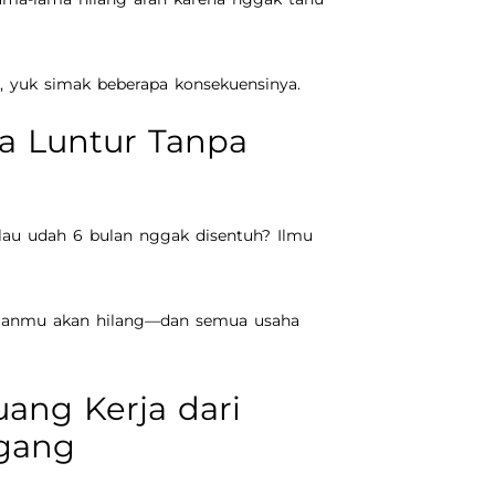
, yuk simak beberapa konsekuensinya.
sa Luntur Tanpa
kalau udah 6 bulan nggak disentuh? Ilmu
huanmu akan hilang—dan semua usaha
uang Kerja dari
gang