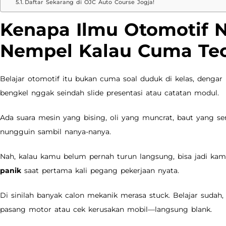
Daftar Sekarang di OJC Auto Course Jogja!
Kenapa Ilmu Otomotif 
Nempel Kalau Cuma Teo
Belajar otomotif itu bukan cuma soal duduk di kelas, dengar pe
bengkel nggak seindah slide presentasi atau catatan modul.
Ada suara mesin yang bising, oli yang muncrat, baut yang s
nungguin sambil nanya-nanya.
Nah, kalau kamu belum pernah turun langsung, bisa jadi ka
panik
saat pertama kali pegang pekerjaan nyata.
Di sinilah banyak calon mekanik merasa stuck. Belajar sudah, 
pasang motor atau cek kerusakan mobil—langsung blank.