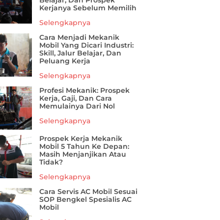
Belajar, Dan Prospek
Kerjanya Sebelum Memilih
Selengkapnya
Cara Menjadi Mekanik
Mobil Yang Dicari Industri:
Skill, Jalur Belajar, Dan
Peluang Kerja
Selengkapnya
Profesi Mekanik: Prospek
Kerja, Gaji, Dan Cara
Memulainya Dari Nol
Selengkapnya
Prospek Kerja Mekanik
Mobil 5 Tahun Ke Depan:
Masih Menjanjikan Atau
Tidak?
Selengkapnya
Cara Servis AC Mobil Sesuai
SOP Bengkel Spesialis AC
Mobil