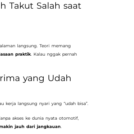
ih Takut Salah saat
galaman langsung. Teori memang
iasaan praktik
. Kalau nggak pernah
erima yang Udah
au kerja langsung nyari yang “udah bisa”.
anpa akses ke dunia nyata otomotif,
makin jauh dari jangkauan
.