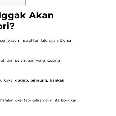
Nggak Akan
ri?
njelasan instruktur, lalu ujian. Dunia
eret, dan pelanggan yang kadang
mu bakal
gugup, bingung, bahkan
hafalan oke, tapi giliran diminta bongkar