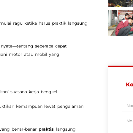
 mulai ragu ketika harus praktik langsung
i nyata—tentang seberapa cepat
ani motor atau mobil yang
Ko
kan’ suasana kerja bengkel.
buktikan kemampuan lewat pengalaman
f yang benar-benar
praktis
, langsung