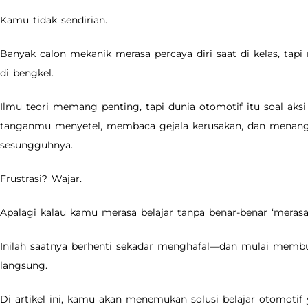
Kamu tidak sendirian.
Banyak calon mekanik merasa percaya diri saat di kelas, tapi
di bengkel.
Ilmu teori memang penting, tapi dunia otomotif itu soal aks
tanganmu menyetel, membaca gejala kerusakan, dan menang
sesungguhnya.
Frustrasi? Wajar.
Apalagi kalau kamu merasa belajar tanpa benar-benar ‘merasa
Inilah saatnya berhenti sekadar menghafal—dan mulai mem
langsung.
Di artikel ini, kamu akan menemukan solusi belajar otomoti