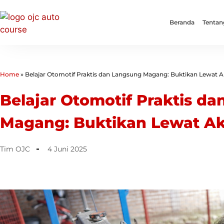
Beranda
Tentan
Home
»
Belajar Otomotif Praktis dan Langsung Magang: Buktikan Lewat Ak
Belajar Otomotif Praktis d
Magang: Buktikan Lewat Ak
Tim OJC
4 Juni 2025