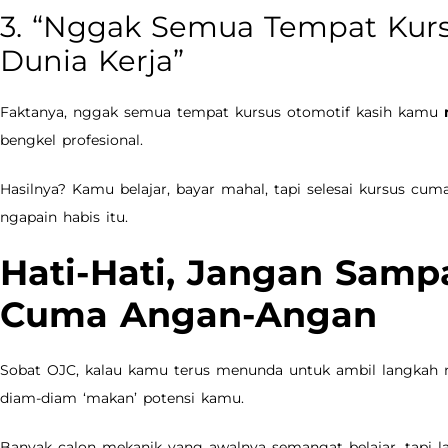
3. “Nggak Semua Tempat Kurs
Dunia Kerja”
Faktanya, nggak semua tempat kursus otomotif kasih kamu
bengkel profesional.
Hasilnya? Kamu belajar, bayar mahal, tapi selesai kursus cum
ngapain habis itu.
Hati-Hati, Jangan Samp
Cuma Angan-Angan
Sobat OJC, kalau kamu terus menunda untuk ambil langkah ny
diam-diam ‘makan’ potensi kamu.
Banyak calon mekanik yang awalnya semangat belajar, tapi l