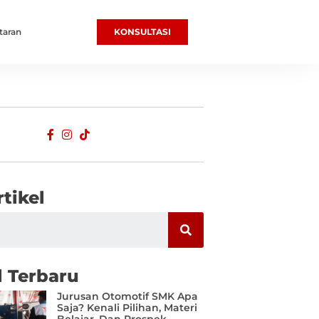
taran
KONSULTASI
rtikel
l Terbaru
Jurusan Otomotif SMK Apa
Saja? Kenali Pilihan, Materi