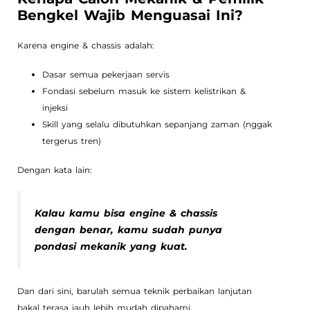
Bengkel Wajib Menguasai Ini?
Karena engine & chassis adalah:
Dasar semua pekerjaan servis
Fondasi sebelum masuk ke sistem kelistrikan &
injeksi
Skill yang selalu dibutuhkan sepanjang zaman (nggak
tergerus tren)
Dengan kata lain:
Kalau kamu bisa engine & chassis
dengan benar, kamu sudah punya
pondasi mekanik yang kuat.
Dan dari sini, barulah semua teknik perbaikan lanjutan
bakal terasa jauh lebih mudah dipahami.