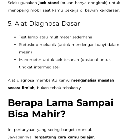
Selalu gunakan
jack stand
(bukan hanya dongkrak) untuk
menopang mobil saat kamu bekerja di bawah kendaraan.
5. Alat Diagnosa Dasar
Test lamp atau multimeter sederhana
Stetoskop mekanik (untuk mendengar bunyi dalam
mesin)
Manometer untuk cek tekanan (opsional untuk
tingkat intermediate)
Alat diagnosa membantu kamu
menganalisa masalah
secara ilmiah
, bukan tebak-tebakan.y
Berapa Lama Sampai
Bisa Mahir?
Ini pertanyaan yang sering banget muncul.
Jawabannya:
Tergantung cara kamu belajar.