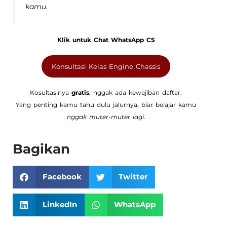
kamu.
Klik untuk Chat WhatsApp CS
Konsultasi Kelas Engine Chassis
Kosultasinya
gratis
, nggak ada kewajiban daftar.
Yang penting kamu tahu dulu jalurnya, biar belajar kamu
nggak muter-muter lagi
.
Bagikan
Facebook
Twitter
LinkedIn
WhatsApp