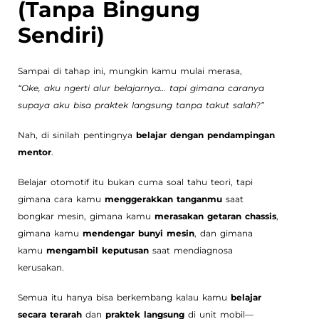
(Tanpa Bingung
Sendiri)
Sampai di tahap ini, mungkin kamu mulai merasa,
“Oke, aku ngerti alur belajarnya… tapi gimana caranya
supaya aku bisa praktek langsung tanpa takut salah?”
Nah, di sinilah pentingnya
belajar dengan pendampingan
mentor
.
Belajar otomotif itu bukan cuma soal tahu teori, tapi
gimana cara kamu
menggerakkan tanganmu
saat
bongkar mesin, gimana kamu
merasakan getaran chassis
,
gimana kamu
mendengar bunyi mesin
, dan gimana
kamu
mengambil keputusan
saat mendiagnosa
kerusakan.
Semua itu hanya bisa berkembang kalau kamu
belajar
secara terarah
dan
praktek langsung
di unit mobil—