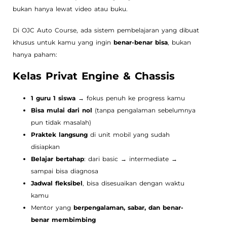
bukan hanya lewat video atau buku.
Di OJC Auto Course, ada sistem pembelajaran yang dibuat
khusus untuk kamu yang ingin
benar-benar bisa
, bukan
hanya paham:
Kelas Privat Engine & Chassis
1 guru 1 siswa
→ fokus penuh ke progress kamu
Bisa mulai dari nol
(tanpa pengalaman sebelumnya
pun tidak masalah)
Praktek langsung
di unit mobil yang sudah
disiapkan
Belajar bertahap
: dari basic → intermediate →
sampai bisa diagnosa
Jadwal fleksibel
, bisa disesuaikan dengan waktu
kamu
Mentor yang
berpengalaman, sabar, dan benar-
benar membimbing