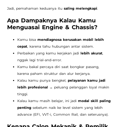
Jadi, pemahaman keduanya itu
saling melengkapi
.
Apa Dampaknya Kalau Kamu
Menguasai Engine & Chassis?
Kamu bisa
mendiagnosa kerusakan mobil lebih
cepat
, karena tahu hubungan antar sistem.
Perbaikan yang kamu kerjakan jadi
lebih akurat
,
nggak lagi trial-and-error.
Kamu bakal percaya diri saat bongkar pasang,
karena paham struktur dan alur kerjanya.
Kalau kamu punya bengkel,
pelayanan kamu jadi
lebih profesional
→ peluang pelanggan loyal makin
tinggi.
Kalau kamu masih belajar, ini jadi
modal skill paling
penting
sebelum naik ke level sistem yang lebih
advance (EFI, VVT-i, Common Rail, dan seterusnya).
Kenapa Calon Mekanik & Pemilik