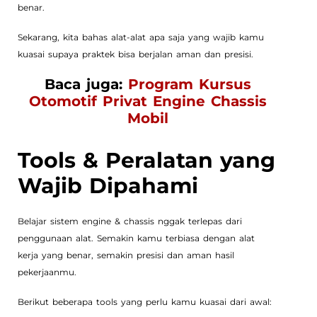
benar.
Sekarang, kita bahas alat-alat apa saja yang wajib kamu
kuasai supaya praktek bisa berjalan aman dan presisi.
Baca juga:
Program Kursus
Otomotif Privat Engine Chassis
Mobil
Tools & Peralatan yang
Wajib Dipahami
Belajar sistem engine & chassis nggak terlepas dari
penggunaan alat. Semakin kamu terbiasa dengan alat
kerja yang benar, semakin presisi dan aman hasil
pekerjaanmu.
Berikut beberapa tools yang perlu kamu kuasai dari awal: