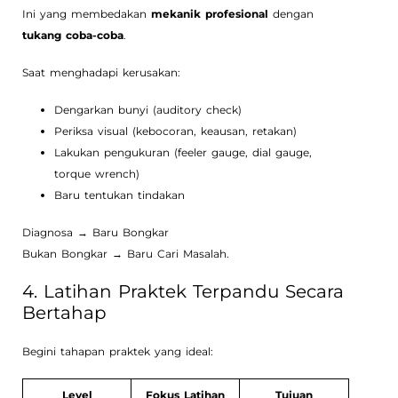
Ini yang membedakan
mekanik profesional
dengan
tukang coba-coba
.
Saat menghadapi kerusakan:
Dengarkan bunyi (auditory check)
Periksa visual (kebocoran, keausan, retakan)
Lakukan pengukuran (feeler gauge, dial gauge,
torque wrench)
Baru tentukan tindakan
Diagnosa → Baru Bongkar
Bukan Bongkar → Baru Cari Masalah.
4. Latihan Praktek Terpandu Secara
Bertahap
Begini tahapan praktek yang ideal:
Level
Fokus Latihan
Tujuan