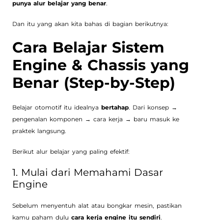
punya alur belajar yang benar
.
Dan itu yang akan kita bahas di bagian berikutnya:
Cara Belajar Sistem
Engine & Chassis yang
Benar (Step-by-Step)
Belajar otomotif itu idealnya
bertahap
. Dari konsep →
pengenalan komponen → cara kerja → baru masuk ke
praktek langsung.
Berikut alur belajar yang paling efektif:
1. Mulai dari Memahami Dasar
Engine
Sebelum menyentuh alat atau bongkar mesin, pastikan
kamu paham dulu
cara kerja engine itu sendiri
.