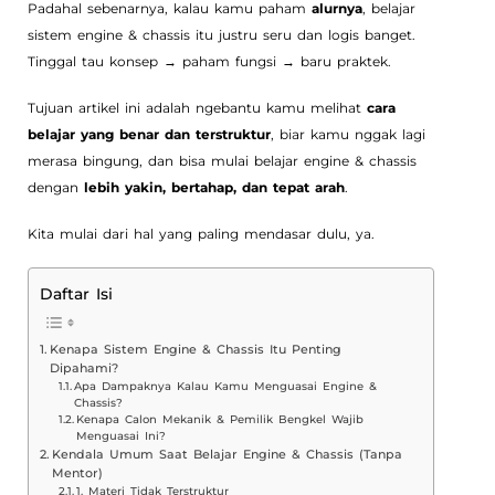
Padahal sebenarnya, kalau kamu paham
alurnya
, belajar
sistem engine & chassis itu justru seru dan logis banget.
Tinggal tau konsep → paham fungsi → baru praktek.
Tujuan artikel ini adalah ngebantu kamu melihat
cara
belajar yang benar dan terstruktur
, biar kamu nggak lagi
merasa bingung, dan bisa mulai belajar engine & chassis
dengan
lebih yakin, bertahap, dan tepat arah
.
Kita mulai dari hal yang paling mendasar dulu, ya.
Daftar Isi
Kenapa Sistem Engine & Chassis Itu Penting
Dipahami?
Apa Dampaknya Kalau Kamu Menguasai Engine &
Chassis?
Kenapa Calon Mekanik & Pemilik Bengkel Wajib
Menguasai Ini?
Kendala Umum Saat Belajar Engine & Chassis (Tanpa
Mentor)
1. Materi Tidak Terstruktur