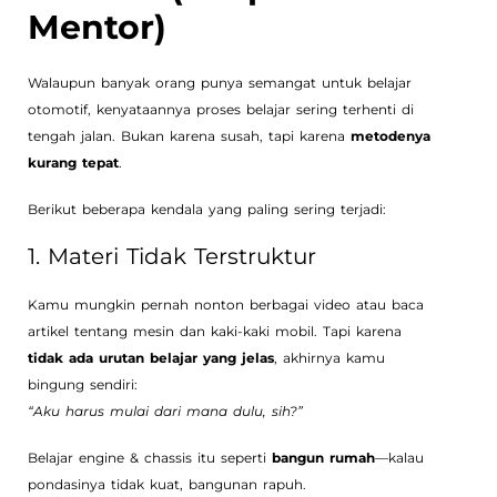
Mentor)
Walaupun banyak orang punya semangat untuk belajar
otomotif, kenyataannya proses belajar sering terhenti di
tengah jalan. Bukan karena susah, tapi karena
metodenya
kurang tepat
.
Berikut beberapa kendala yang paling sering terjadi:
1. Materi Tidak Terstruktur
Kamu mungkin pernah nonton berbagai video atau baca
artikel tentang mesin dan kaki-kaki mobil. Tapi karena
tidak ada urutan belajar yang jelas
, akhirnya kamu
bingung sendiri:
“Aku harus mulai dari mana dulu, sih?”
Belajar engine & chassis itu seperti
bangun rumah
—kalau
pondasinya tidak kuat, bangunan rapuh.