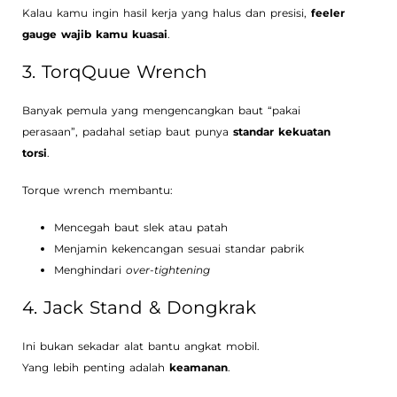
Kalau kamu ingin hasil kerja yang halus dan presisi,
feeler
gauge wajib kamu kuasai
.
3. TorqQuue Wrench
Banyak pemula yang mengencangkan baut “pakai
perasaan”, padahal setiap baut punya
standar kekuatan
torsi
.
Torque wrench membantu:
Mencegah baut slek atau patah
Menjamin kekencangan sesuai standar pabrik
Menghindari
over-tightening
4. Jack Stand & Dongkrak
Ini bukan sekadar alat bantu angkat mobil.
Yang lebih penting adalah
keamanan
.