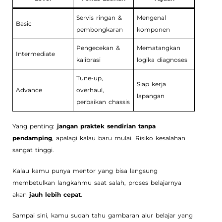
Servis ringan &
Mengenal
Basic
pembongkaran
komponen
Pengecekan &
Mematangkan
Intermediate
kalibrasi
logika diagnoses
Tune-up,
Siap kerja
Advance
overhaul,
lapangan
perbaikan chassis
Yang penting:
jangan praktek sendirian tanpa
pendamping
, apalagi kalau baru mulai. Risiko kesalahan
sangat tinggi.
Kalau kamu punya mentor yang bisa langsung
membetulkan langkahmu saat salah, proses belajarnya
akan
jauh lebih cepat
.
Sampai sini, kamu sudah tahu gambaran alur belajar yang