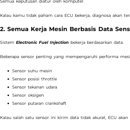
Semua keputusan diatur oleh komputer.
Kalau kamu tidak paham cara ECU bekerja, diagnosa akan tera
2. Semua Kerja Mesin Berbasis Data Sens
Sistem
Electronic Fuel Injection
bekerja berdasarkan data.
Beberapa sensor penting yang mempengaruhi performa mesi
Sensor suhu mesin
Sensor posisi throttle
Sensor tekanan udara
Sensor oksigen
Sensor putaran crankshaft
Kalau salah satu sensor ini kirim data tidak akurat, ECU aka