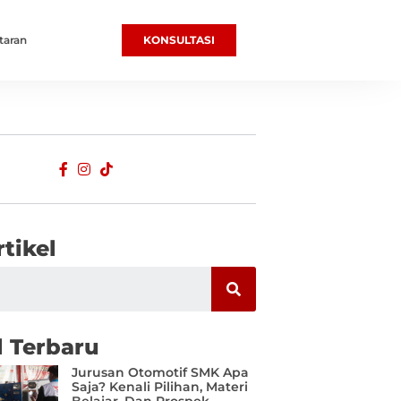
taran
KONSULTASI
rtikel
l Terbaru
Jurusan Otomotif SMK Apa
Saja? Kenali Pilihan, Materi