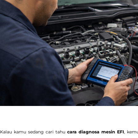
Kalau kamu sedang cari tahu
cara diagnosa mesin EFI
, kem