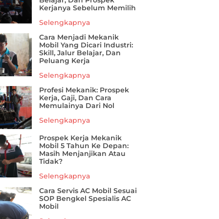
Belajar, Dan Prospek
Kerjanya Sebelum Memilih
Selengkapnya
Cara Menjadi Mekanik
Mobil Yang Dicari Industri:
Skill, Jalur Belajar, Dan
Peluang Kerja
Selengkapnya
Profesi Mekanik: Prospek
Kerja, Gaji, Dan Cara
Memulainya Dari Nol
Selengkapnya
Prospek Kerja Mekanik
Mobil 5 Tahun Ke Depan:
Masih Menjanjikan Atau
Tidak?
Selengkapnya
Cara Servis AC Mobil Sesuai
SOP Bengkel Spesialis AC
Mobil