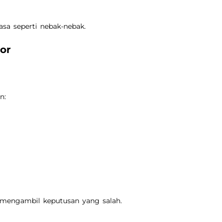
sa seperti nebak-nebak.
or
n:
n mengambil keputusan yang salah.