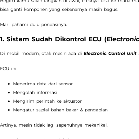
Begitu kamu salah langkah di awal, efeknya bisa ke mana-man
bisa ganti komponen yang sebenarnya masih bagus.
Mari pahami dulu pondasinya.
1. Sistem Sudah Dikontrol ECU (
Electroni
Di mobil modern, otak mesin ada di
Electronic Control Unit
a
ECU ini:
Menerima data dari sensor
Mengolah informasi
Mengirim perintah ke aktuator
Mengatur suplai bahan bakar & pengapian
Artinya, mesin tidak lagi sepenuhnya mekanikal.