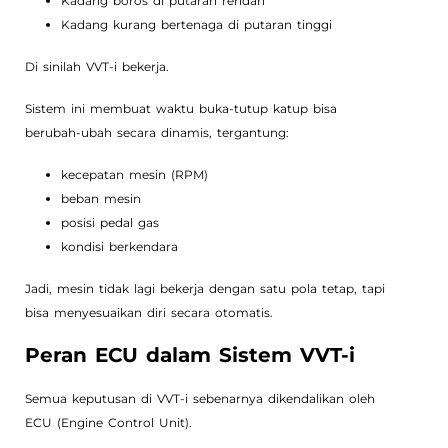
Kadang boros di putaran rendah
Kadang kurang bertenaga di putaran tinggi
Di sinilah VVT-i bekerja.
Sistem ini membuat waktu buka-tutup katup bisa
berubah-ubah secara dinamis, tergantung:
kecepatan mesin (RPM)
beban mesin
posisi pedal gas
kondisi berkendara
Jadi, mesin tidak lagi bekerja dengan satu pola tetap, tapi
bisa menyesuaikan diri secara otomatis.
Peran ECU dalam Sistem VVT-i
Semua keputusan di VVT-i sebenarnya dikendalikan oleh
ECU (Engine Control Unit).