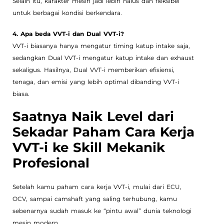
Selain itu, karakter mesin jadi lebih halus dan fleksibel
untuk berbagai kondisi berkendara.
4. Apa beda VVT-i dan Dual VVT-i?
VVT-i biasanya hanya mengatur timing katup intake saja,
sedangkan Dual VVT-i mengatur katup intake dan exhaust
sekaligus. Hasilnya, Dual VVT-i memberikan efisiensi,
tenaga, dan emisi yang lebih optimal dibanding VVT-i
biasa.
Saatnya Naik Level dari
Sekadar Paham Cara Kerja
VVT-i ke Skill Mekanik
Profesional
Setelah kamu paham cara kerja VVT-i, mulai dari ECU,
OCV, sampai camshaft yang saling terhubung, kamu
sebenarnya sudah masuk ke “pintu awal” dunia teknologi
mesin modern.