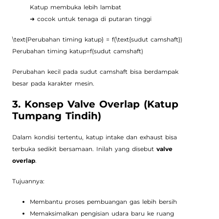
Katup membuka lebih lambat
➜ cocok untuk tenaga di putaran tinggi
\text{Perubahan timing katup} = f(\text{sudut camshaft})
Perubahan timing katup=f(sudut camshaft)
Perubahan kecil pada sudut camshaft bisa berdampak
besar pada karakter mesin.
3. Konsep Valve Overlap (Katup
Tumpang Tindih)
Dalam kondisi tertentu, katup intake dan exhaust bisa
terbuka sedikit bersamaan. Inilah yang disebut
valve
overlap
.
Tujuannya:
Membantu proses pembuangan gas lebih bersih
Memaksimalkan pengisian udara baru ke ruang