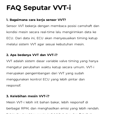
FAQ Seputar VVT-i
1. Bagaimana cara kerja sensor VVT?
Sensor VVT bekerja dengan membaca posisi camshaft dan
kondisi mesin secara real-time lalu mengirimkan data ke
ECU. Dari data ini, ECU akan menyesuaikan timing katup
melalui sistem VVT agar sesuai kebutuhan mesin.
2. Apa bedanya VVT dan VVT-i?
VVT adalah sistem dasar variable valve timing yang hanya
mengatur perubahan waktu katup secara umum. VVT-i
merupakan pengembangan dari VVT yang sudah
menggunakan kontrol ECU yang lebih pintar dan
responsif.
3. Kelebihan mesin VVT-i?
Mesin VVT-i lebih irit bahan bakar, lebih responsif di
berbagai RPM, dan menghasilkan emisi yang lebih rendah.