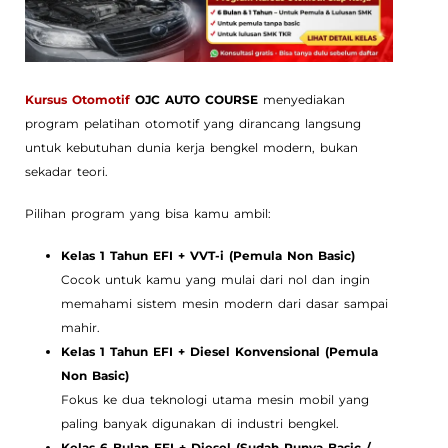
Kursus Otomotif
OJC AUTO COURSE
menyediakan
program pelatihan otomotif yang dirancang langsung
untuk kebutuhan dunia kerja bengkel modern, bukan
sekadar teori.
Pilihan program yang bisa kamu ambil:
Kelas 1 Tahun EFI + VVT-i (Pemula Non Basic)
Cocok untuk kamu yang mulai dari nol dan ingin
memahami sistem mesin modern dari dasar sampai
mahir.
Kelas 1 Tahun EFI + Diesel Konvensional (Pemula
Non Basic)
Fokus ke dua teknologi utama mesin mobil yang
paling banyak digunakan di industri bengkel.
Kelas 6 Bulan EFI + Diesel (Sudah Punya Basic /