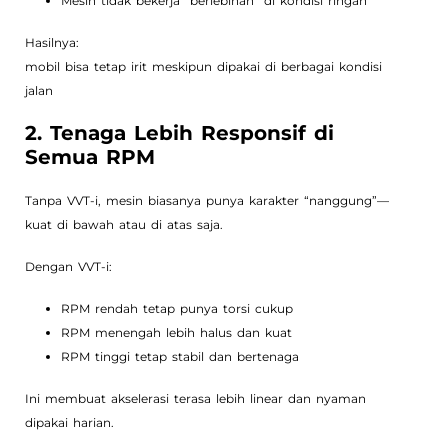
Mesin tidak bekerja “berlebihan” di kondisi ringan
Hasilnya:
mobil bisa tetap irit meskipun dipakai di berbagai kondisi
jalan
2. Tenaga Lebih Responsif di
Semua RPM
Tanpa VVT-i, mesin biasanya punya karakter “nanggung”—
kuat di bawah atau di atas saja.
Dengan VVT-i:
RPM rendah tetap punya torsi cukup
RPM menengah lebih halus dan kuat
RPM tinggi tetap stabil dan bertenaga
Ini membuat akselerasi terasa lebih linear dan nyaman
dipakai harian.