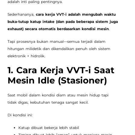
adalah inti paling pentingnya.
Sederhananya,
cara kerja VVT-i adalah mengubah waktu
buka-tutup katup intake (dan pada beberapa sistem juga
exhaust) secara otomatis berdasarkan kondisi mesin
.
Tapi prosesnya bukan manual—semua terjadi dalam
hitungan milidetik dan dikendalikan penuh oleh sistem
elektronik + hidrolik.
1. Cara Kerja VVT-i Saat
Mesin Idle (Stasioner)
Saat mobil dalam kondisi diam atau mesin hidup tapi
tidak digas, kebutuhan tenaga sangat kecil.
Di kondisi ini:
Katup dibuat bekerja lebih stabil
Timing dibuat lebih “aman” untuk menjaga mesin