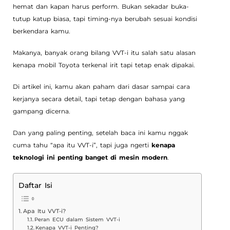
hemat dan kapan harus perform. Bukan sekadar buka-
tutup katup biasa, tapi timing-nya berubah sesuai kondisi
berkendara kamu.
Makanya, banyak orang bilang VVT-i itu salah satu alasan
kenapa mobil Toyota terkenal irit tapi tetap enak dipakai.
Di artikel ini, kamu akan paham dari dasar sampai cara
kerjanya secara detail, tapi tetap dengan bahasa yang
gampang dicerna.
Dan yang paling penting, setelah baca ini kamu nggak
cuma tahu “apa itu VVT-i”, tapi juga ngerti
kenapa
teknologi ini penting banget di mesin modern
.
Daftar Isi
Apa Itu VVT-i?
Peran ECU dalam Sistem VVT-i
Kenapa VVT-i Penting?