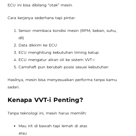
ECU ini bisa dibilang “otak” mesin.
Cara kerjanya sederhana tapi pintar:
Sensor membaca kondisi mesin (RPM, beban, suhu,
dll)
Data dikirim ke ECU
ECU menghitung kebutuhan timing katup
ECU mengatur aliran oli ke sistem VVT-i
Camshaft pun berubah posisi sesuai kebutuhan
Hasilnya, mesin bisa menyesuaikan performa tanpa kamu
sadari.
Kenapa VVT-i Penting?
Tanpa teknologi ini, mesin harus memilih:
Mau irit di bawah tapi lemah di atas
atau