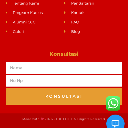
Tentang Kami
Pendaftaran
Program Kursus
Kontak
Alumni OJC
FAQ
Galeri
Blog
Konsultasi
KONSULTASI
Made with
2026 - OJC.CO.ID. All Rights Reserved.