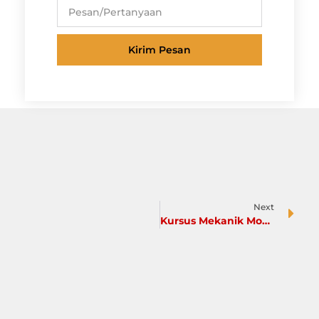
Kirim Pesan
Next
Kursus Mekanik Mobil Otomotif Jogja Siap Kerja