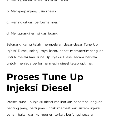
a. Meningkatkan efisiensi bahan bakar
b. Memperpanjang usia mesin
c. Meningkatkan performa mesin
d, Mengurangi emisi gas buang
Sekarang kamu telah mempelajari dasar-dasar Tune Up
Injeksi Diesel, selanjutnya kamu dapat mempertimbangkan
untuk melakukan Tune Up Injeksi Diesel secara berkala
untuk menjaga performa mesin diesel tetap optimal.
Proses Tune Up
Injeksi Diesel
Proses tune up injeksi diesel melibatkan beberapa langkah
penting yang bertujuan untuk memastikan sistem injeksi
bahan bakar dan komponen terkait berfungsi secara