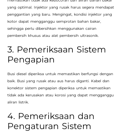
memastikan tidak ada kebocoran dan aliran bahan bakar
yang optimal. Injektor yang rusak harus segera mendapat
penggantian yang baru. Mengingat, kondisi injektor yang
kotor dapat mengganggu semprotan bahan bakar,
sehingga perlu dibersihkan menggunakan cairan
pembersih khusus atau alat pembersih ultrasonik.
3. Pemeriksaan Sistem
Pengapian
Busi diesel diperiksa untuk memastikan berfungsi dengan
baik. Busi yang rusak atau aus harus diganti. Kabel dan
konektor sistem pengapian diperiksa untuk memastikan
tidak ada kerusakan atau korosi yang dapat mengganggu
aliran listrik.
4. Pemeriksaan dan
Pengaturan Sistem