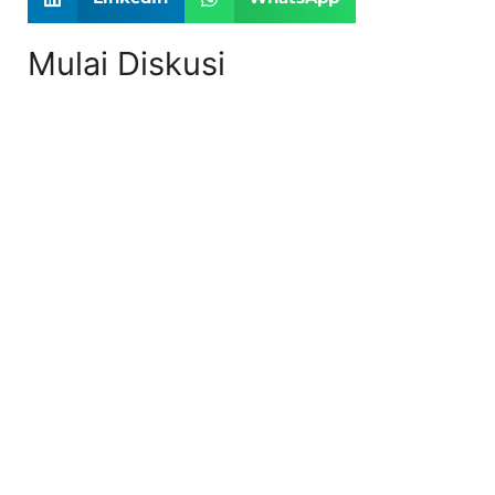
Mulai Diskusi