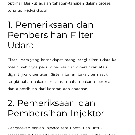
optimal. Berikut adalah tahapan-tahapan dalam proses
tune up injeksi diesel:
1. Pemeriksaan dan
Pembersihan Filter
Udara
Filter udara yang kotor dapat mengurangi aliran udara ke
mesin, sehingga perlu diperiksa dan dibersihkan atau
diganti jika diperlukan. Sistem bahan bakar, termasuk
tangki bahan bakar dan saluran bahan bakar, diperiksa
dan dibersihkan dari kotoran dan endapan.
2. Pemeriksaan dan
Pembersihan Injektor
Pengecekan bagian injektor tentu bertujuan untuk