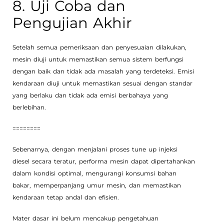
8. Uji Coba dan
Pengujian Akhir
Setelah semua pemeriksaan dan penyesuaian dilakukan,
mesin diuji untuk memastikan semua sistem berfungsi
dengan baik dan tidak ada masalah yang terdeteksi. Emisi
kendaraan diuji untuk memastikan sesuai dengan standar
yang berlaku dan tidak ada emisi berbahaya yang
berlebihan.
========
Sebenarnya, dengan menjalani proses tune up injeksi
diesel secara teratur, performa mesin dapat dipertahankan
dalam kondisi optimal, mengurangi konsumsi bahan
bakar, memperpanjang umur mesin, dan memastikan
kendaraan tetap andal dan efisien.
Mater dasar ini belum mencakup pengetahuan