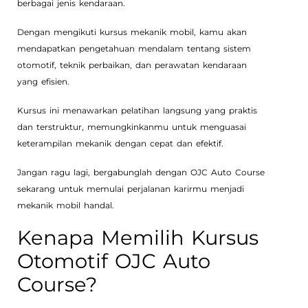
berbagai jenis kendaraan.
Dengan mengikuti kursus mekanik mobil, kamu akan
mendapatkan pengetahuan mendalam tentang sistem
otomotif, teknik perbaikan, dan perawatan kendaraan
yang efisien.
Kursus ini menawarkan pelatihan langsung yang praktis
dan terstruktur, memungkinkanmu untuk menguasai
keterampilan mekanik dengan cepat dan efektif.
Jangan ragu lagi, bergabunglah dengan OJC Auto Course
sekarang untuk memulai perjalanan karirmu menjadi
mekanik mobil handal.
Kenapa Memilih Kursus
Otomotif OJC Auto
Course?