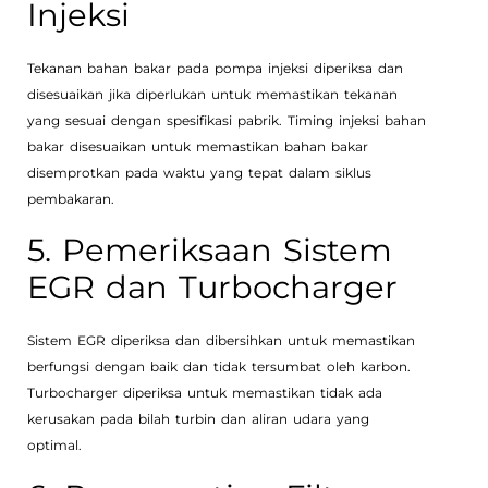
Injeksi
Tekanan bahan bakar pada pompa injeksi diperiksa dan
disesuaikan jika diperlukan untuk memastikan tekanan
yang sesuai dengan spesifikasi pabrik. Timing injeksi bahan
bakar disesuaikan untuk memastikan bahan bakar
disemprotkan pada waktu yang tepat dalam siklus
pembakaran.
5. Pemeriksaan Sistem
EGR dan Turbocharger
Sistem EGR diperiksa dan dibersihkan untuk memastikan
berfungsi dengan baik dan tidak tersumbat oleh karbon.
Turbocharger diperiksa untuk memastikan tidak ada
kerusakan pada bilah turbin dan aliran udara yang
optimal.