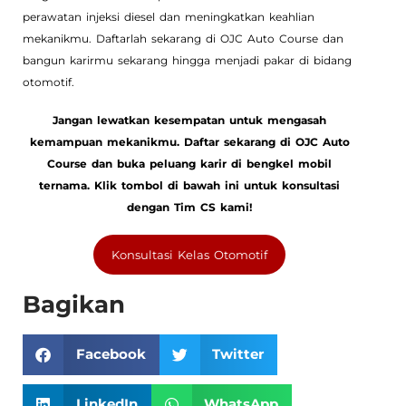
perawatan injeksi diesel dan meningkatkan keahlian
mekanikmu. Daftarlah sekarang di OJC Auto Course dan
bangun karirmu sekarang hingga menjadi pakar di bidang
otomotif.
Jangan lewatkan kesempatan untuk mengasah
kemampuan mekanikmu. Daftar sekarang di OJC Auto
Course dan buka peluang karir di bengkel mobil
ternama. Klik tombol di bawah ini untuk konsultasi
dengan Tim CS kami!
Konsultasi Kelas Otomotif
Bagikan
Facebook
Twitter
LinkedIn
WhatsApp