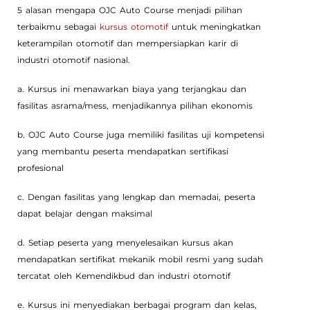
5 alasan mengapa OJC Auto Course menjadi pilihan
terbaikmu sebagai
kursus otomotif
untuk meningkatkan
keterampilan otomotif dan mempersiapkan karir di
industri otomotif nasional.
a. Kursus ini menawarkan biaya yang terjangkau dan
fasilitas asrama/mess, menjadikannya pilihan ekonomis
b. OJC Auto Course juga memiliki fasilitas uji kompetensi
yang membantu peserta mendapatkan sertifikasi
profesional
c. Dengan fasilitas yang lengkap dan memadai, peserta
dapat belajar dengan maksimal
d. Setiap peserta yang menyelesaikan kursus akan
mendapatkan sertifikat mekanik mobil resmi yang sudah
tercatat oleh Kemendikbud dan industri otomotif
e. Kursus ini menyediakan berbagai program dan kelas,