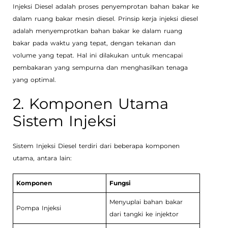
Injeksi Diesel adalah proses penyemprotan bahan bakar ke
dalam ruang bakar mesin diesel. Prinsip kerja injeksi diesel
adalah menyemprotkan bahan bakar ke dalam ruang
bakar pada waktu yang tepat, dengan tekanan dan
volume yang tepat. Hal ini dilakukan untuk mencapai
pembakaran yang sempurna dan menghasilkan tenaga
yang optimal.
2. Komponen Utama
Sistem Injeksi
Sistem Injeksi Diesel terdiri dari beberapa komponen
utama, antara lain:
Komponen
Fungsi
Menyuplai bahan bakar
Pompa Injeksi
dari tangki ke injektor