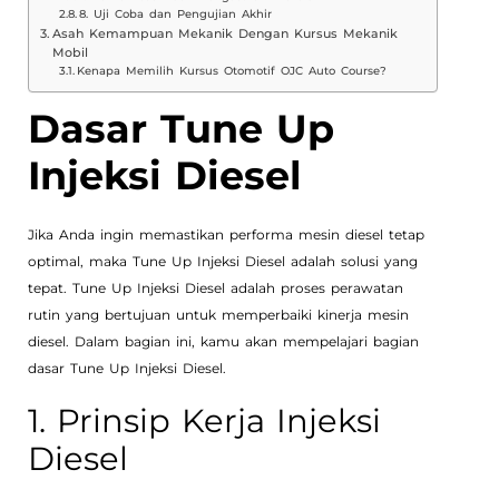
8. Uji Coba dan Pengujian Akhir
Asah Kemampuan Mekanik Dengan Kursus Mekanik
Mobil
Kenapa Memilih Kursus Otomotif OJC Auto Course?
Dasar Tune Up
Injeksi Diesel
Jika Anda ingin memastikan performa mesin diesel tetap
optimal, maka Tune Up Injeksi Diesel adalah solusi yang
tepat. Tune Up Injeksi Diesel adalah proses perawatan
rutin yang bertujuan untuk memperbaiki kinerja mesin
diesel. Dalam bagian ini, kamu akan mempelajari bagian
dasar Tune Up Injeksi Diesel.
1. Prinsip Kerja Injeksi
Diesel