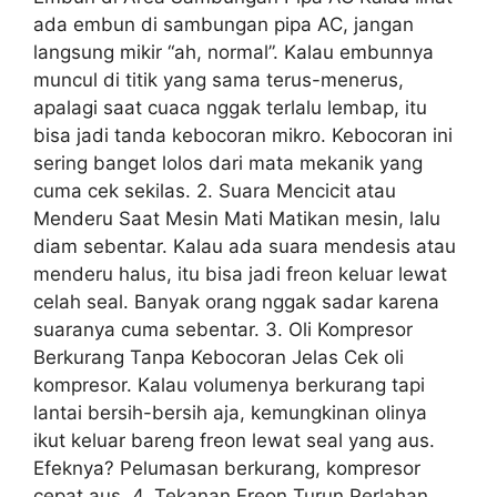
ada embun di sambungan pipa AC, jangan
langsung mikir “ah, normal”. Kalau embunnya
muncul di titik yang sama terus-menerus,
apalagi saat cuaca nggak terlalu lembap, itu
bisa jadi tanda kebocoran mikro. Kebocoran ini
sering banget lolos dari mata mekanik yang
cuma cek sekilas. 2. Suara Mencicit atau
Menderu Saat Mesin Mati Matikan mesin, lalu
diam sebentar. Kalau ada suara mendesis atau
menderu halus, itu bisa jadi freon keluar lewat
celah seal. Banyak orang nggak sadar karena
suaranya cuma sebentar. 3. Oli Kompresor
Berkurang Tanpa Kebocoran Jelas Cek oli
kompresor. Kalau volumenya berkurang tapi
lantai bersih-bersih aja, kemungkinan olinya
ikut keluar bareng freon lewat seal yang aus.
Efeknya? Pelumasan berkurang, kompresor
cepat aus. 4. Tekanan Freon Turun Perlahan