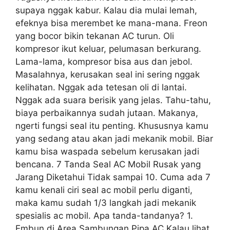
supaya nggak kabur. Kalau dia mulai lemah,
efeknya bisa merembet ke mana-mana. Freon
yang bocor bikin tekanan AC turun. Oli
kompresor ikut keluar, pelumasan berkurang.
Lama-lama, kompresor bisa aus dan jebol.
Masalahnya, kerusakan seal ini sering nggak
kelihatan. Nggak ada tetesan oli di lantai.
Nggak ada suara berisik yang jelas. Tahu-tahu,
biaya perbaikannya sudah jutaan. Makanya,
ngerti fungsi seal itu penting. Khususnya kamu
yang sedang atau akan jadi mekanik mobil. Biar
kamu bisa waspada sebelum kerusakan jadi
bencana. 7 Tanda Seal AC Mobil Rusak yang
Jarang Diketahui Tidak sampai 10. Cuma ada 7
kamu kenali ciri seal ac mobil perlu diganti,
maka kamu sudah 1/3 langkah jadi mekanik
spesialis ac mobil. Apa tanda-tandanya? 1.
Embun di Area Sambungan Pipa AC Kalau lihat