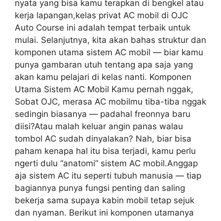
nyata yang bisa kamu terapkan di bengkel atau
kerja lapangan,kelas privat AC mobil di OJC
Auto Course ini adalah tempat terbaik untuk
mulai. Selanjutnya, kita akan bahas struktur dan
komponen utama sistem AC mobil — biar kamu
punya gambaran utuh tentang apa saja yang
akan kamu pelajari di kelas nanti. Komponen
Utama Sistem AC Mobil Kamu pernah nggak,
Sobat OJC, merasa AC mobilmu tiba-tiba nggak
sedingin biasanya — padahal freonnya baru
diisi?Atau malah keluar angin panas walau
tombol AC sudah dinyalakan? Nah, biar bisa
paham kenapa hal itu bisa terjadi, kamu perlu
ngerti dulu “anatomi” sistem AC mobil.Anggap
aja sistem AC itu seperti tubuh manusia — tiap
bagiannya punya fungsi penting dan saling
bekerja sama supaya kabin mobil tetap sejuk
dan nyaman. Berikut ini komponen utamanya