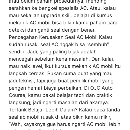
atau belum paham prosedurnya, mending
serahkan ke bengkel spesialis AC. Atau, kalau
mau sekalian upgrade skill, belajar di kursus
mekanik AC mobil bisa bikin kamu paham cara
deteksi dan ganti seal dengan benar.
Pencegahan Kerusakan Seal AC Mobil Kalau
sudah rusak, seal AC nggak bisa “sembuh”
sendiri. Jadi, yang paling bijak adalah
mencegah sebelum kena masalah. Dan kalau
mau naik level, ikut kursus mekanik AC mobil itu
langkah cerdas. Bukan cuma buat yang mau
jadi teknisi, tapi juga buat pemilik mobil yang
pengen hemat biaya perbaikan. Di OJC Auto
Course, kamu bakal belajar teori dan praktik
langsung, jadi ngerti masalah dari akarnya.
Tertarik Belajar Lebih Dalam? Kalau baca tanda
seal ac mobil rusak di atas bikin kamu mikir,
“Wah, kayaknya gue harus ngerti AC mobil lebih