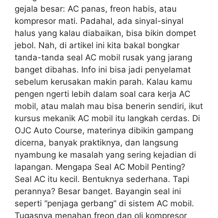
gejala besar: AC panas, freon habis, atau
kompresor mati. Padahal, ada sinyal-sinyal
halus yang kalau diabaikan, bisa bikin dompet
jebol. Nah, di artikel ini kita bakal bongkar
tanda-tanda seal AC mobil rusak yang jarang
banget dibahas. Info ini bisa jadi penyelamat
sebelum kerusakan makin parah. Kalau kamu
pengen ngerti lebih dalam soal cara kerja AC
mobil, atau malah mau bisa benerin sendiri, ikut
kursus mekanik AC mobil itu langkah cerdas. Di
OJC Auto Course, materinya dibikin gampang
dicerna, banyak praktiknya, dan langsung
nyambung ke masalah yang sering kejadian di
lapangan. Mengapa Seal AC Mobil Penting?
Seal AC itu kecil. Bentuknya sederhana. Tapi
perannya? Besar banget. Bayangin seal ini
seperti “penjaga gerbang” di sistem AC mobil.
Tugasnya menahan freon dan oli kompresor