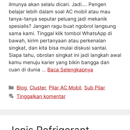
ilmunya akan selalu dicari. Jadi…. Pengen
belajar lebih dalam soal AC mobil atau mau
tanya-tanya seputar peluang jadi mekanik
spesialis? Jangan ragu buat ngobrol langsung
sama kami. Tinggal klik tombol WhatsApp di
bawah, kirim pertanyaan atau perkenalan
singkat, dan kita bisa mulai diskusi santai.
Siapa tahu, obrolan singkat ini jadi langkah awal
kamu menuju karier yang bikin bangga dan
cuan di dunia …
Baca Selengkapnya
Blog
,
Cluster
,
Pilar AC Mobil
,
Sub Pilar
Tinggalkan komentar
Jenis Refrigerant