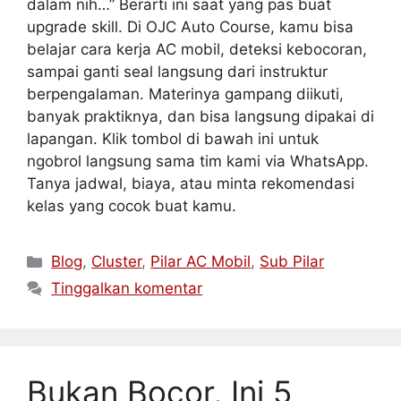
dalam nih…” Berarti ini saat yang pas buat
upgrade skill. Di OJC Auto Course, kamu bisa
belajar cara kerja AC mobil, deteksi kebocoran,
sampai ganti seal langsung dari instruktur
berpengalaman. Materinya gampang diikuti,
banyak praktiknya, dan bisa langsung dipakai di
lapangan. Klik tombol di bawah ini untuk
ngobrol langsung sama tim kami via WhatsApp.
Tanya jadwal, biaya, atau minta rekomendasi
kelas yang cocok buat kamu.
Blog
,
Cluster
,
Pilar AC Mobil
,
Sub Pilar
Tinggalkan komentar
Bukan Bocor, Ini 5