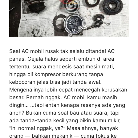
Seal AC mobil rusak tak selalu ditandai AC
panas. Gejala halus seperti embun di area
tertentu, suara mendesis saat mesin mati,
hingga oli kompresor berkurang tanpa
kebocoran jelas bisa jadi tanda awal.
Mengenalinya lebih cepat mencegah kerusakan
besar. Pernah nggak, AC mobil kamu masih
dingin… …tapi entah kenapa rasanya ada yang
aneh? Bukan cuma soal bau atau suara, tapi
ada tanda-tanda kecil yang bikin kamu mikir,
“Ini normal nggak, ya?” Masalahnya, banyak
orang — bahkan mekanik — cuma fokus ke