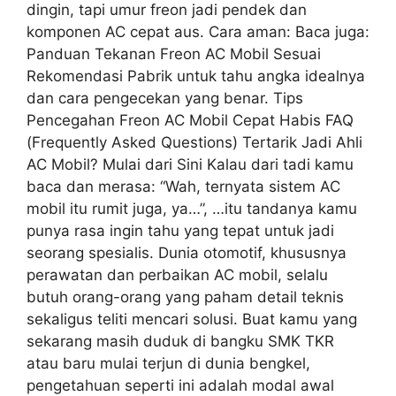
dingin, tapi umur freon jadi pendek dan
komponen AC cepat aus. Cara aman: Baca juga:
Panduan Tekanan Freon AC Mobil Sesuai
Rekomendasi Pabrik untuk tahu angka idealnya
dan cara pengecekan yang benar. Tips
Pencegahan Freon AC Mobil Cepat Habis FAQ
(Frequently Asked Questions) Tertarik Jadi Ahli
AC Mobil? Mulai dari Sini Kalau dari tadi kamu
baca dan merasa: “Wah, ternyata sistem AC
mobil itu rumit juga, ya…”, …itu tandanya kamu
punya rasa ingin tahu yang tepat untuk jadi
seorang spesialis. Dunia otomotif, khususnya
perawatan dan perbaikan AC mobil, selalu
butuh orang-orang yang paham detail teknis
sekaligus teliti mencari solusi. Buat kamu yang
sekarang masih duduk di bangku SMK TKR
atau baru mulai terjun di dunia bengkel,
pengetahuan seperti ini adalah modal awal