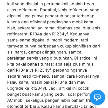
kali yang disalahin pertama kali adalah freon
alias refrigerant. Padahal, jenis refrigerant yang
dipakai juga punya pengaruh besar terhadap
kinerja dan efisiensi pendinginan mobil kamu.
Nah, sekarang lagi ramai dibahas soal dua jenis
refrigerant: R134a dan R1234yf. Keduanya
sama-sama dipakai di mobil modern, tapi
ternyata punya perbedaan cukup signifikan dari
sisi harga, dampak lingkungan, sampai
peralatan servis yang dibutuhkan. Di artikel ini
kita bakal bahas tuntas: apa saja plus minus
dari R134a vs R1234yf, perbandingannya
secara head-to-head, sampai cara konversinya
kalau kamu masih pakai R134a dan mau
upgrade ke R1234yf. Jadi, artikel ini cocok
banget buat kamu yang peduli soal performa
AC mobil sekaligus pengen lebih paham tren
otomotif terbaru. Kalau kamu bercita-cita jadi