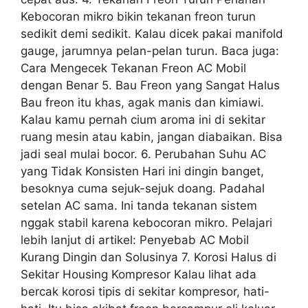
Kebocoran mikro bikin tekanan freon turun
sedikit demi sedikit. Kalau dicek pakai manifold
gauge, jarumnya pelan-pelan turun. Baca juga:
Cara Mengecek Tekanan Freon AC Mobil
dengan Benar 5. Bau Freon yang Sangat Halus
Bau freon itu khas, agak manis dan kimiawi.
Kalau kamu pernah cium aroma ini di sekitar
ruang mesin atau kabin, jangan diabaikan. Bisa
jadi seal mulai bocor. 6. Perubahan Suhu AC
yang Tidak Konsisten Hari ini dingin banget,
besoknya cuma sejuk-sejuk doang. Padahal
setelan AC sama. Ini tanda tekanan sistem
nggak stabil karena kebocoran mikro. Pelajari
lebih lanjut di artikel: Penyebab AC Mobil
Kurang Dingin dan Solusinya 7. Korosi Halus di
Sekitar Housing Kompresor Kalau lihat ada
bercak korosi tipis di sekitar kompresor, hati-