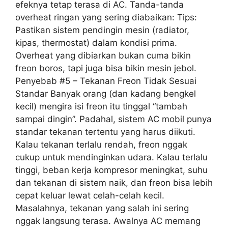
efeknya tetap terasa di AC. Tanda-tanda
overheat ringan yang sering diabaikan: Tips:
Pastikan sistem pendingin mesin (radiator,
kipas, thermostat) dalam kondisi prima.
Overheat yang dibiarkan bukan cuma bikin
freon boros, tapi juga bisa bikin mesin jebol.
Penyebab #5 – Tekanan Freon Tidak Sesuai
Standar Banyak orang (dan kadang bengkel
kecil) mengira isi freon itu tinggal “tambah
sampai dingin”. Padahal, sistem AC mobil punya
standar tekanan tertentu yang harus diikuti.
Kalau tekanan terlalu rendah, freon nggak
cukup untuk mendinginkan udara. Kalau terlalu
tinggi, beban kerja kompresor meningkat, suhu
dan tekanan di sistem naik, dan freon bisa lebih
cepat keluar lewat celah-celah kecil.
Masalahnya, tekanan yang salah ini sering
nggak langsung terasa. Awalnya AC memang