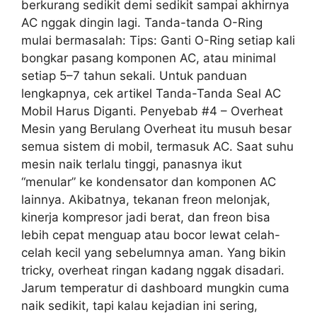
berkurang sedikit demi sedikit sampai akhirnya
AC nggak dingin lagi. Tanda-tanda O-Ring
mulai bermasalah: Tips: Ganti O-Ring setiap kali
bongkar pasang komponen AC, atau minimal
setiap 5–7 tahun sekali. Untuk panduan
lengkapnya, cek artikel Tanda-Tanda Seal AC
Mobil Harus Diganti. Penyebab #4 – Overheat
Mesin yang Berulang Overheat itu musuh besar
semua sistem di mobil, termasuk AC. Saat suhu
mesin naik terlalu tinggi, panasnya ikut
“menular” ke kondensator dan komponen AC
lainnya. Akibatnya, tekanan freon melonjak,
kinerja kompresor jadi berat, dan freon bisa
lebih cepat menguap atau bocor lewat celah-
celah kecil yang sebelumnya aman. Yang bikin
tricky, overheat ringan kadang nggak disadari.
Jarum temperatur di dashboard mungkin cuma
naik sedikit, tapi kalau kejadian ini sering,