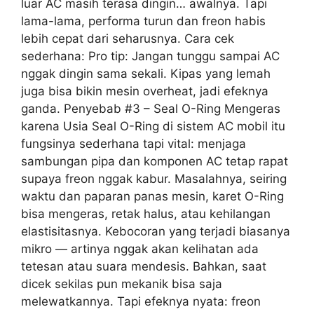
luar AC masih terasa dingin… awalnya. Tapi
lama-lama, performa turun dan freon habis
lebih cepat dari seharusnya. Cara cek
sederhana: Pro tip: Jangan tunggu sampai AC
nggak dingin sama sekali. Kipas yang lemah
juga bisa bikin mesin overheat, jadi efeknya
ganda. Penyebab #3 – Seal O-Ring Mengeras
karena Usia Seal O-Ring di sistem AC mobil itu
fungsinya sederhana tapi vital: menjaga
sambungan pipa dan komponen AC tetap rapat
supaya freon nggak kabur. Masalahnya, seiring
waktu dan paparan panas mesin, karet O-Ring
bisa mengeras, retak halus, atau kehilangan
elastisitasnya. Kebocoran yang terjadi biasanya
mikro — artinya nggak akan kelihatan ada
tetesan atau suara mendesis. Bahkan, saat
dicek sekilas pun mekanik bisa saja
melewatkannya. Tapi efeknya nyata: freon