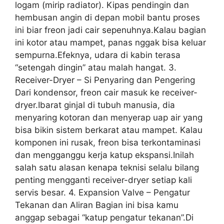
logam (mirip radiator). Kipas pendingin dan
hembusan angin di depan mobil bantu proses
ini biar freon jadi cair sepenuhnya.Kalau bagian
ini kotor atau mampet, panas nggak bisa keluar
sempurna.Efeknya, udara di kabin terasa
“setengah dingin” atau malah hangat. 3.
Receiver-Dryer – Si Penyaring dan Pengering
Dari kondensor, freon cair masuk ke receiver-
dryer.Ibarat ginjal di tubuh manusia, dia
menyaring kotoran dan menyerap uap air yang
bisa bikin sistem berkarat atau mampet. Kalau
komponen ini rusak, freon bisa terkontaminasi
dan mengganggu kerja katup ekspansi.Inilah
salah satu alasan kenapa teknisi selalu bilang
penting mengganti receiver-dryer setiap kali
servis besar. 4. Expansion Valve – Pengatur
Tekanan dan Aliran Bagian ini bisa kamu
anggap sebagai “katup pengatur tekanan”.Di