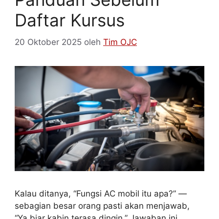
Daftar Kursus
20 Oktober 2025
oleh
Tim OJC
Kalau ditanya, “Fungsi AC mobil itu apa?” —
sebagian besar orang pasti akan menjawab,
“Ya biar kabin terasa dingin.” Jawaban ini