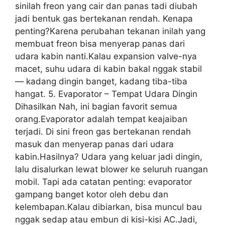
sinilah freon yang cair dan panas tadi diubah
jadi bentuk gas bertekanan rendah. Kenapa
penting?Karena perubahan tekanan inilah yang
membuat freon bisa menyerap panas dari
udara kabin nanti.Kalau expansion valve-nya
macet, suhu udara di kabin bakal nggak stabil
— kadang dingin banget, kadang tiba-tiba
hangat. 5. Evaporator – Tempat Udara Dingin
Dihasilkan Nah, ini bagian favorit semua
orang.Evaporator adalah tempat keajaiban
terjadi. Di sini freon gas bertekanan rendah
masuk dan menyerap panas dari udara
kabin.Hasilnya? Udara yang keluar jadi dingin,
lalu disalurkan lewat blower ke seluruh ruangan
mobil. Tapi ada catatan penting: evaporator
gampang banget kotor oleh debu dan
kelembapan.Kalau dibiarkan, bisa muncul bau
nggak sedap atau embun di kisi-kisi AC.Jadi,