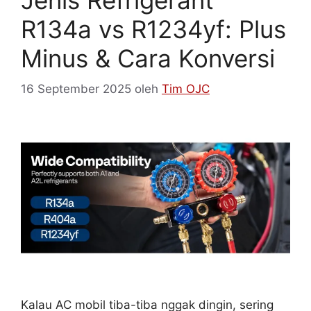
R134a vs R1234yf: Plus
Minus & Cara Konversi
16 September 2025
oleh
Tim OJC
Kalau AC mobil tiba-tiba nggak dingin, sering