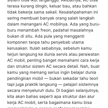
sistem bisa ikut terganggu. Akibatnya, AC bisa
terasa kurang dingin, keluar bau, atau bahkan
tidak bekerja sama sekali. Kesalahpahaman ini
sering membuat banyak orang salah langkah
dalam menangani AC mobilnya. Ada yang buru-
buru menambah freon, padahal masalahnya
bukan di situ. Ada pula yang mengganti
komponen tanpa tahu penyebab utama
kerusakan. Itulah sebabnya, sebelum kamu
terjun langsung ke dunia servis atau perawatan
AC mobil, penting banget memahami cara kerja
dan struktur sistem AC secara detail. Nah, buat
kamu yang memang serius ingin belajar dunia
pendinginan mobil — bukan sekadar tahu teori
tapi juga praktik langsung — pelajari sistemnya
secara menyeluruh dulu. Di bagian selanjutnya,
kita akan bahas seperti apa struktur dan alur
kerja AC mobil, serta bagaimana kamu bisa