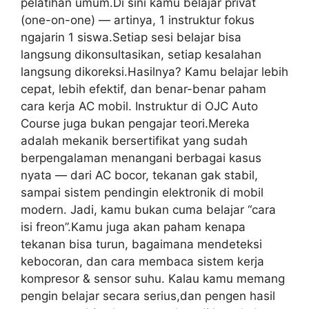
pelatihan umum.Di sini kamu belajar privat
(one-on-one) — artinya, 1 instruktur fokus
ngajarin 1 siswa.Setiap sesi belajar bisa
langsung dikonsultasikan, setiap kesalahan
langsung dikoreksi.Hasilnya? Kamu belajar lebih
cepat, lebih efektif, dan benar-benar paham
cara kerja AC mobil. Instruktur di OJC Auto
Course juga bukan pengajar teori.Mereka
adalah mekanik bersertifikat yang sudah
berpengalaman menangani berbagai kasus
nyata — dari AC bocor, tekanan gak stabil,
sampai sistem pendingin elektronik di mobil
modern. Jadi, kamu bukan cuma belajar “cara
isi freon”.Kamu juga akan paham kenapa
tekanan bisa turun, bagaimana mendeteksi
kebocoran, dan cara membaca sistem kerja
kompresor & sensor suhu. Kalau kamu memang
pengin belajar secara serius,dan pengen hasil