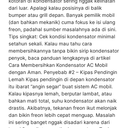
kotoran di kondensator sering nggak kelihatan
dari luar. Apalagi kalau posisinya di balik
bumper atau grill depan. Banyak pemilik mobil
(dan bahkan mekanik) cuma fokus ke isi ulang
freon, padahal sumber masalahnya ada di sini.
Tips singkat: Cek kondisi kondensator minimal
setahun sekali. Kalau mau tahu cara
membersihkannya tanpa bikin sirip kondensator
penyok, baca panduan lengkapnya di artikel
Cara Membersihkan Kondensator AC Mobil
dengan Aman. Penyebab #2 – Kipas Pendingin
Lemah Kipas pendingin di depan kondensator
itu ibarat “angin segar” buat sistem AC mobil.
Kalau kipasnya lemah, berputar lambat, atau
bahkan mati total, suhu kondensator akan naik
drastis. Akibatnya, tekanan freon ikut melonjak
dan bikin freon lebih cepat menguap. Masalah
ini sering banget nggak disadari karena dari