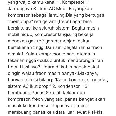
yang wajib kamu kenali 1. Kompresor –
Jantungnya Sistem AC Mobil Bayangkan
kompresor sebagai jantung.Dia yang bertugas
“memompa” refrigerant (freon) agar bisa
bersirkulasi ke seluruh sistem. Begitu mesin
mobil hidup, kompresor langsung bekerja
menekan gas refrigerant menjadi cairan
bertekanan tinggi.Dari sini perjalanan si freon
dimulai. Kalau kompresor lemah, otomatis
tekanan nggak cukup untuk mendorong aliran
freon.Hasilnya? Udara di kabin nggak bakal
dingin walau freon masih banyak.Makanya,
banyak teknisi bilang: “Kalau kompresor ngadat,
sistem AC ikut drop.” 2. Kondensor – Si
Pembuang Panas Setelah keluar dari
kompresor, freon yang tadi panas banget akan
masuk ke kondensor.Tugasnya simpel:
membuang panas ke udara luar lewat kisi-kisi