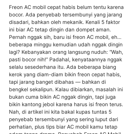
Freon AC mobil cepat habis belum tentu karena
bocor. Ada penyebab tersembunyi yang jarang
disadari, bahkan oleh mekanik. Kenali 5 faktor
ini biar AC tetap dingin dan dompet aman.
Pernah nggak sih, baru isi freon AC mobil, eh…
beberapa minggu kemudian udah nggak dingin
lagi? Kebanyakan orang langsung nuduh: “Wah,
pasti bocor nih!” Padahal, kenyataannya nggak
selalu sesederhana itu. Ada beberapa biang
kerok yang diam-diam bikin freon cepat habis,
tapi jarang banget dibahas — bahkan di
bengkel sekalipun. Kalau dibiarkan, masalah ini
bukan cuma bikin AC nggak dingin, tapi juga
bikin kantong jebol karena harus isi freon terus.
Nah, di artikel ini kita bakal kupas tuntas 5
penyebab tersembunyi yang sering luput dari
perhatian, plus tips biar AC mobil kamu tetap