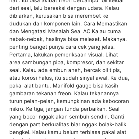
hati. Itu bisa akibat freon bercampur oli keluar
dari seal, lalu bereaksi dengan udara. Kalau
dibiarkan, kerusakan bisa merembet ke
dudukan dan komponen lain. Cara Memastikan
dan Mengatasi Masalah Seal AC Kalau cuma
nebak-nebak, hasilnya bisa meleset. Makanya,
penting banget punya cara cek yang jelas.
Pertama, lakukan pemeriksaan visual. Lihat
area sambungan pipa, kompresor, dan sekitar
seal. Kalau ada embun aneh, bercak oli tipis,
atau korosi halus, itu sudah sinyal awal. Ke dua,
pakai alat bantu. Manifold gauge bisa kasih
gambaran tekanan freon. Kalau tekanannya
turun pelan-pelan, kemungkinan ada kebocoran
mikro. Ke tiga, jangan tunda perbaikan. Seal
yang bocor nggak akan sembuh sendiri. Ganti
dengan part berkualitas biar nggak bolak-balik
bengkel. Kalau kamu belum terbiasa pakai alat