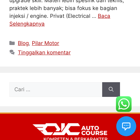
upgrade skill. Materi lebih spesifik dan teknis;
praktek lebih banyak; bisa fokus ke bagian
injeksi / engine. Privat (Electrical …
Baca
Selengkapnya
Blog
,
Pilar Motor
Tinggalkan komentar