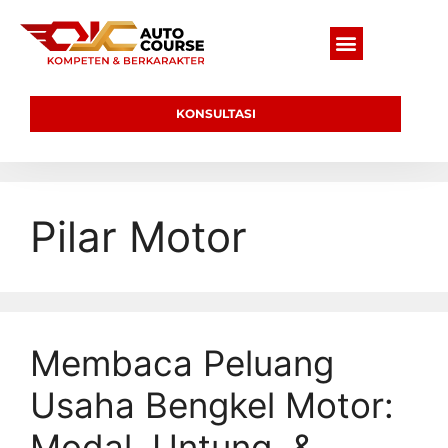
KONSULTASI
Pilar Motor
Membaca Peluang
Usaha Bengkel Motor:
Modal, Untung, &