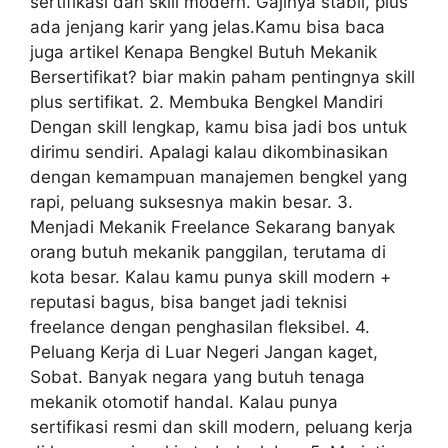
sertifikasi dan skill modern. Gajinya stabil, plus
ada jenjang karir yang jelas.Kamu bisa baca
juga artikel Kenapa Bengkel Butuh Mekanik
Bersertifikat? biar makin paham pentingnya skill
plus sertifikat. 2. Membuka Bengkel Mandiri
Dengan skill lengkap, kamu bisa jadi bos untuk
dirimu sendiri. Apalagi kalau dikombinasikan
dengan kemampuan manajemen bengkel yang
rapi, peluang suksesnya makin besar. 3.
Menjadi Mekanik Freelance Sekarang banyak
orang butuh mekanik panggilan, terutama di
kota besar. Kalau kamu punya skill modern +
reputasi bagus, bisa banget jadi teknisi
freelance dengan penghasilan fleksibel. 4.
Peluang Kerja di Luar Negeri Jangan kaget,
Sobat. Banyak negara yang butuh tenaga
mekanik otomotif handal. Kalau punya
sertifikasi resmi dan skill modern, peluang kerja