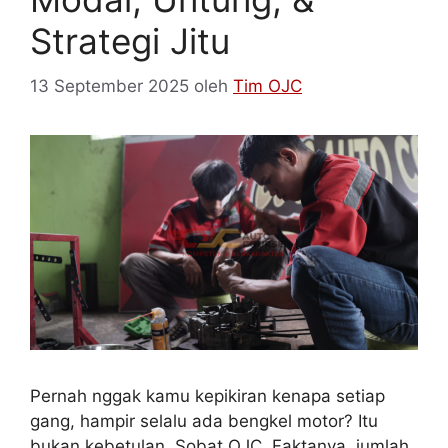
Strategi Jitu
13 September 2025
oleh
Tim OJC
Pernah nggak kamu kepikiran kenapa setiap
gang, hampir selalu ada bengkel motor? Itu
bukan kebetulan, Sobat OJC. Faktanya, jumlah