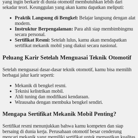
yang ingin berkarir di dunia otomotif membutuhkan lebih dari
sekadar teori. Keunggulan yang akan kamu dapatkan meliputi:
Praktik Langsung di Bengkel:
Belajar langsung dengan alat
modern.
Instruktur Berpengalaman:
Para ahli siap membimbingmu
secara personal.
Sertifikat Resmi:
Setelah lulus, kamu akan mendapatkan
sertifikat mekanik mobil yang diakui secara nasional.
Peluang Karir Setelah Menguasai Teknik Otomotif
Setelah menguasai dasar-dasar teknik otomotif, kamu bisa memilih
berbagai jalur karir seperti:
Mekanik di bengkel resmi.
Teknisi kelistrikan mobil.
Ahli tuning dan modifikasi kendaraan.
Wirausaha dengan membuka bengkel sendiri.
Mengapa Sertifikat Mekanik Mobil Penting?
Sertifikat resmi menunjukkan bahwa kamu kompeten dan siap
bersaing di dunia kerja. Perusahaan otomotif besar cenderung
mencari mekanik yang memiliki sertifikat untuk memastikan kualitas