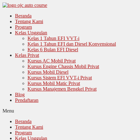
Langsung
ke
Beranda
isi
Tentang Kami
Program
Kelas Unggulan
Kelas 1 Tahun EFI VVT-i
Kelas 1 Tahun EFI dan Diesel Konvensional
Kelas 6 Bulan EFI Diesel
Kelas Privat
Kursus AC Mobil Privat
Kursus Engine Chassis Mobil Privat
Kursus Mobil Diesel
Kursus Sistem EFI VVT-i Privat
Kursus Mobil Matic Privat
Kursus Manajemen Bengkel Privat
Blog
Pendaftaran
Menu
Beranda
Tentang Kami
Program
Kelas Unggulan