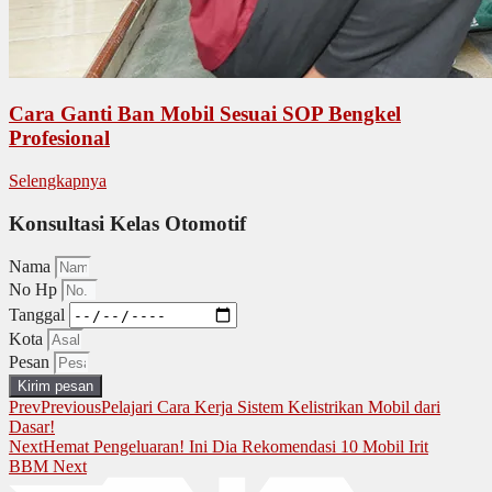
Cara Ganti Ban Mobil Sesuai SOP Bengkel
Profesional
Selengkapnya
Konsultasi Kelas Otomotif
Nama
No Hp
Tanggal
Kota
Pesan
Kirim pesan
Prev
Previous
Pelajari Cara Kerja Sistem Kelistrikan Mobil dari
Dasar!
Next
Hemat Pengeluaran! Ini Dia Rekomendasi 10 Mobil Irit
BBM
Next