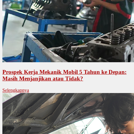
Prospek Kerja Mekanik Mobil 5 Tahun ke Depan:
Masih Menjanjikan atau Tidak?
Selengkapnya