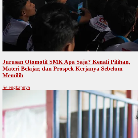
Jurusan Otomotif SMK Apa Saja? Kenali Pilihan,
Materi Belajar, dan Prospek Kerjanya Sebelum
Memilih
Selengkapnya