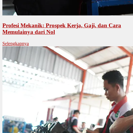
Profesi Mekanik: Prospek Kerja, Gaji, dan Cara
Memulainya dari Nol
Selengkapnya