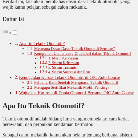
Berikut ini, kita akan membahas dasar-dasar teknik otomotif yang
wajib kamu pelajari sebagai calon mekanik.
Daftar Isi
Apa Itu Teknik Otomotif?
Mengapa Dasar-Dasar Teknik Otomotif Penting?
Komponen Utama yang Dipelajari dalam Teknik Otomotif
1. Mesin Kendaraan
2. Sistem Kelistrikan
3. Sistem Transmisi
4. Sistem Suspensi dan Rem
Keunggulan Kursus Teknik Otomotif di OJC Auto Course
Peluang Karir Setelah Menguasai Teknik Otomotif
Mengapa Sertifikat Mekanik Mobil Penting?
Wujudkan Karirmu di Dunia Otomotif Bersama OJC Auto Course
Apa Itu Teknik Otomotif?
Teknik otomotif adalah bidang ilmu yang mempelajari cara kerja,
perawatan, dan perbaikan kendaraan bermotor.
Sebagai calon mekanik, kamu akan belajar tentang berbagai sistem