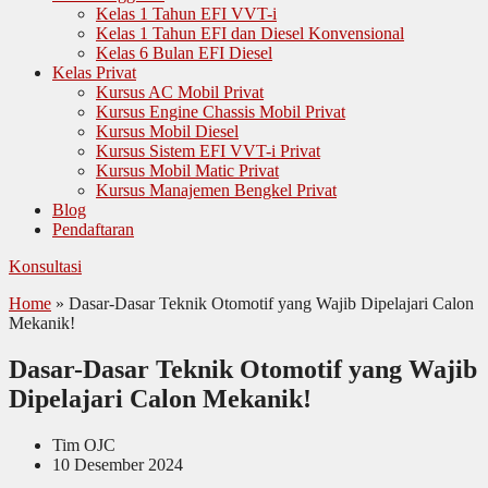
Kelas 1 Tahun EFI VVT-i
Kelas 1 Tahun EFI dan Diesel Konvensional
Kelas 6 Bulan EFI Diesel
Kelas Privat
Kursus AC Mobil Privat
Kursus Engine Chassis Mobil Privat
Kursus Mobil Diesel
Kursus Sistem EFI VVT-i Privat
Kursus Mobil Matic Privat
Kursus Manajemen Bengkel Privat
Blog
Pendaftaran
Konsultasi
Home
»
Dasar-Dasar Teknik Otomotif yang Wajib Dipelajari Calon
Mekanik!
Dasar-Dasar Teknik Otomotif yang Wajib
Dipelajari Calon Mekanik!
Tim OJC
10 Desember 2024