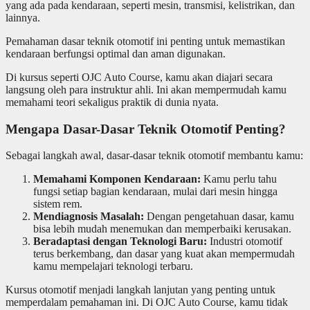
yang ada pada kendaraan, seperti mesin, transmisi, kelistrikan, dan
lainnya.
Pemahaman dasar teknik otomotif ini penting untuk memastikan
kendaraan berfungsi optimal dan aman digunakan.
Di kursus seperti OJC Auto Course, kamu akan diajari secara
langsung oleh para instruktur ahli. Ini akan mempermudah kamu
memahami teori sekaligus praktik di dunia nyata.
Mengapa Dasar-Dasar Teknik Otomotif Penting?
Sebagai langkah awal, dasar-dasar teknik otomotif membantu kamu:
Memahami Komponen Kendaraan:
Kamu perlu tahu
fungsi setiap bagian kendaraan, mulai dari mesin hingga
sistem rem.
Mendiagnosis Masalah:
Dengan pengetahuan dasar, kamu
bisa lebih mudah menemukan dan memperbaiki kerusakan.
Beradaptasi dengan Teknologi Baru:
Industri otomotif
terus berkembang, dan dasar yang kuat akan mempermudah
kamu mempelajari teknologi terbaru.
Kursus otomotif menjadi langkah lanjutan yang penting untuk
memperdalam pemahaman ini. Di OJC Auto Course, kamu tidak