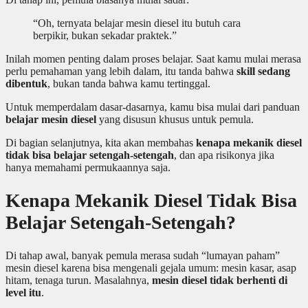
“Oh, ternyata belajar mesin diesel itu butuh cara
berpikir, bukan sekadar praktek.”
Inilah momen penting dalam proses belajar. Saat kamu mulai merasa
perlu pemahaman yang lebih dalam, itu tanda bahwa
skill sedang
dibentuk
, bukan tanda bahwa kamu tertinggal.
Untuk memperdalam dasar-dasarnya, kamu bisa mulai dari panduan
belajar mesin diesel
yang disusun khusus untuk pemula.
Di bagian selanjutnya, kita akan membahas
kenapa mekanik diesel
tidak bisa belajar setengah-setengah
, dan apa risikonya jika
hanya memahami permukaannya saja.
Kenapa Mekanik Diesel Tidak Bisa
Belajar Setengah-Setengah?
Di tahap awal, banyak pemula merasa sudah “lumayan paham”
mesin diesel karena bisa mengenali gejala umum: mesin kasar, asap
hitam, tenaga turun. Masalahnya,
mesin diesel tidak berhenti di
level itu
.