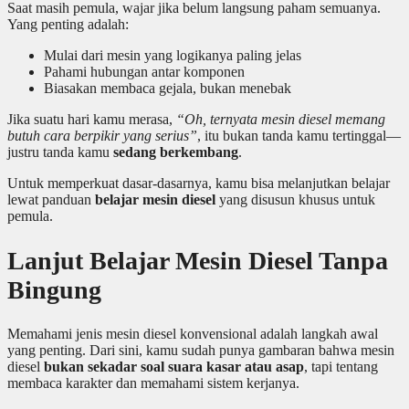
Saat masih pemula, wajar jika belum langsung paham semuanya.
Yang penting adalah:
Mulai dari mesin yang logikanya paling jelas
Pahami hubungan antar komponen
Biasakan membaca gejala, bukan menebak
Jika suatu hari kamu merasa,
“Oh, ternyata mesin diesel memang
butuh cara berpikir yang serius”
, itu bukan tanda kamu tertinggal—
justru tanda kamu
sedang berkembang
.
Untuk memperkuat dasar-dasarnya, kamu bisa melanjutkan belajar
lewat panduan
belajar mesin diesel
yang disusun khusus untuk
pemula.
Lanjut Belajar Mesin Diesel Tanpa
Bingung
Memahami jenis mesin diesel konvensional adalah langkah awal
yang penting. Dari sini, kamu sudah punya gambaran bahwa mesin
diesel
bukan sekadar soal suara kasar atau asap
, tapi tentang
membaca karakter dan memahami sistem kerjanya.