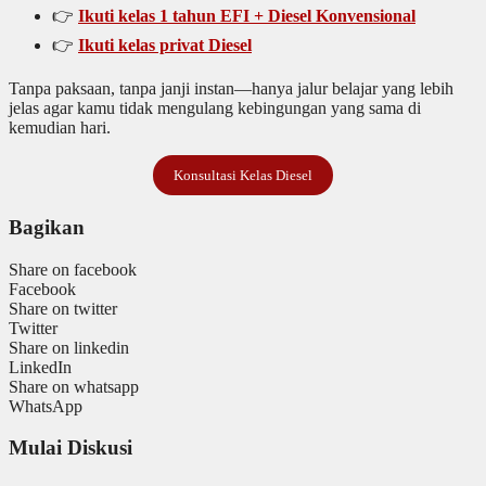
👉
Ikuti kelas 1 tahun EFI + Diesel Konvensional
👉
Ikuti kelas privat Diesel
Tanpa paksaan, tanpa janji instan—hanya jalur belajar yang lebih
jelas agar kamu tidak mengulang kebingungan yang sama di
kemudian hari.
Konsultasi Kelas Diesel
Bagikan
Share on facebook
Facebook
Share on twitter
Twitter
Share on linkedin
LinkedIn
Share on whatsapp
WhatsApp
Mulai Diskusi