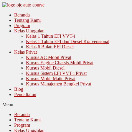
Langsung
ke
Beranda
isi
Tentang Kami
Program
Kelas Unggulan
Kelas 1 Tahun EFI VVT-i
Kelas 1 Tahun EFI dan Diesel Konvensional
Kelas 6 Bulan EFI Diesel
Kelas Privat
Kursus AC Mobil Privat
Kursus Engine Chassis Mobil Privat
Kursus Mobil Diesel
Kursus Sistem EFI VVT-i Privat
Kursus Mobil Matic Privat
Kursus Manajemen Bengkel Privat
Blog
Pendaftaran
Menu
Beranda
Tentang Kami
Program
Kelas Unggulan