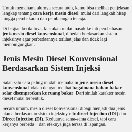
Untuk memahami alurnya secara utuh, kamu bisa melihat penjelasan
lengkap tentang
cara kerja mesin diesel
, mulai dari langkah hisap
hingga pembakaran dan pembuangan tenaga.
Di bagian berikutnya, kita akan mulai masuk ke inti pembahasan:
jenis mesin diesel konvensional
, dibedah berdasarkan sistem
injeksinya agar perbedaannya terlihat jelas dan tidak lagi
membingungkan.
Jenis Mesin Diesel Konvensional
Berdasarkan Sistem Injeksi
Salah satu cara paling mudah memahami
jenis mesin diesel
konvensional
adalah dengan melihat
bagaimana bahan bakar
solar disemprotkan ke ruang bakar
. Dari sinilah karakter mesin
diesel mulai terbentuk.
Secara umum, mesin diesel konvensional dibagi menjadi dua jenis
utama berdasarkan sistem injeksinya:
Indirect Injection (IDI)
dan
Direct Injection (DI)
. Keduanya sama-sama diesel, tapi cara
kerjanya berbeda—dan efeknya juga terasa di lapangan.