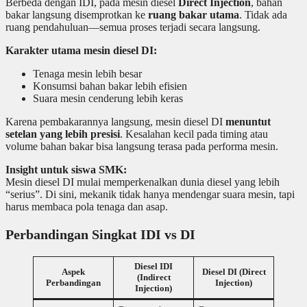
Berbeda dengan IDI, pada mesin diesel
Direct Injection
, bahan
bakar langsung disemprotkan ke
ruang bakar utama
. Tidak ada
ruang pendahuluan—semua proses terjadi secara langsung.
Karakter utama mesin diesel DI:
Tenaga mesin lebih besar
Konsumsi bahan bakar lebih efisien
Suara mesin cenderung lebih keras
Karena pembakarannya langsung, mesin diesel DI
menuntut
setelan yang lebih presisi
. Kesalahan kecil pada timing atau
volume bahan bakar bisa langsung terasa pada performa mesin.
Insight untuk siswa SMK:
Mesin diesel DI mulai memperkenalkan dunia diesel yang lebih
“serius”. Di sini, mekanik tidak hanya mendengar suara mesin, tapi
harus membaca pola tenaga dan asap.
Perbandingan Singkat IDI vs DI
Diesel IDI
Aspek
Diesel DI (Direct
(Indirect
Perbandingan
Injection)
Injection)