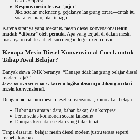
hasil kompresi.
Respons mesin terasa “jujur”
Jika setelan melenceng, gejalanya langsung terasa—entah itu
suara, getaran, atau tenaga.
Karena sifatnya yang mekanis, mesin diesel konvensional
lebih
mudah “dibaca” oleh pemula
. Apa yang terjadi di dalam mesin
biasanya masih bisa ditelusuri dengan logika kerja dasar.
Kenapa Mesin Diesel Konvensional Cocok untuk
Tahap Awal Belajar?
Banyak siswa SMK bertanya, “Kenapa tidak langsung belajar diesel
modern saja?”
Jawabannya sederhana:
karena logika dasarnya dibangun dari
mesin konvensional.
Dengan memahami mesin diesel konvensional, kamu akan belajar:
Hubungan antara udara, bahan bakar, dan kompresi
Peran setiap komponen secara langsung
Dampak kecil dari setelan yang tidak tepat
Tanpa dasar ini, belajar mesin diesel modern justru terasa seperti
menebak-nebak.