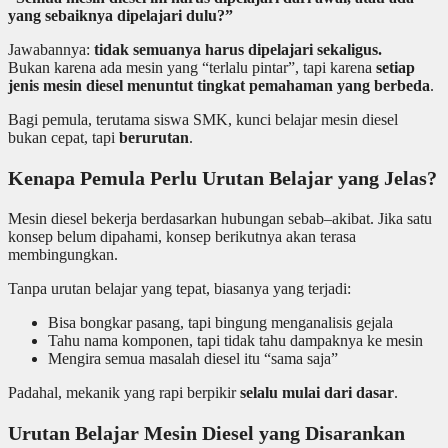
yang sebaiknya dipelajari dulu?”
Jawabannya:
tidak semuanya harus dipelajari sekaligus.
Bukan karena ada mesin yang “terlalu pintar”, tapi karena
setiap
jenis mesin diesel menuntut tingkat pemahaman yang berbeda
.
Bagi pemula, terutama siswa SMK, kunci belajar mesin diesel
bukan cepat, tapi
berurutan
.
Kenapa Pemula Perlu Urutan Belajar yang Jelas?
Mesin diesel bekerja berdasarkan hubungan sebab–akibat. Jika satu
konsep belum dipahami, konsep berikutnya akan terasa
membingungkan.
Tanpa urutan belajar yang tepat, biasanya yang terjadi:
Bisa bongkar pasang, tapi bingung menganalisis gejala
Tahu nama komponen, tapi tidak tahu dampaknya ke mesin
Mengira semua masalah diesel itu “sama saja”
Padahal, mekanik yang rapi berpikir
selalu mulai dari dasar
.
Urutan Belajar Mesin Diesel yang Disarankan