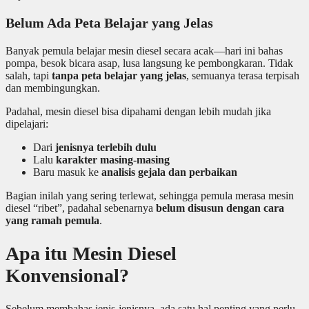
Belum Ada Peta Belajar yang Jelas
Banyak pemula belajar mesin diesel secara acak—hari ini bahas
pompa, besok bicara asap, lusa langsung ke pembongkaran. Tidak
salah, tapi
tanpa peta belajar yang jelas
, semuanya terasa terpisah
dan membingungkan.
Padahal, mesin diesel bisa dipahami dengan lebih mudah jika
dipelajari:
Dari
jenisnya terlebih dulu
Lalu
karakter masing-masing
Baru masuk ke
analisis gejala dan perbaikan
Bagian inilah yang sering terlewat, sehingga pemula merasa mesin
diesel “ribet”, padahal sebenarnya
belum disusun dengan cara
yang ramah pemula
.
Apa itu Mesin Diesel
Konvensional?
Sebelum membahas jenis-jenisnya, ada satu hal penting yang perlu