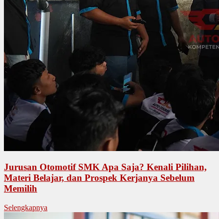
Jurusan Otomotif SMK Apa Saja? Kenali Pilihan,
Materi Belajar, dan Prospek Kerjanya Sebelum
Memilih
Selengkapnya