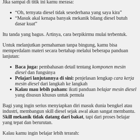
Jika sampai di titik ini kamu merasa:
“Oh, ternyata diesel tidak sesederhana yang saya kira”
“Masuk akal kenapa banyak mekanik bilang diesel butuh
dasar kuat”
Itu tanda yang bagus. Artinya, cara berpikirmu mulai terbentuk.
Untuk melanjutkan pemahaman tanpa bingung, kamu bisa
memperdalam materi secara bertahap melalui beberapa panduan
lanjutan:
Baca juga:
pembahasan detail tentang
komponen mesin
diesel
dan fungsinya
Pelajari lanjutannya di sini:
penjelasan lengkap
cara kerja
mesin diesel
dari langkah ke langkah
Kalau mau lebih paham:
ikuti panduan
belajar mesin diesel
yang disusun khusus untuk pemula
Bagi yang ingin serius menyiapkan diri masuk dunia bengkel atau
industri, membangun skill diesel sejak awal akan sangat membantu.
Skill mekanik tidak datang dari bakat
, tapi dari proses belajar
yang tepat dan berurutan.
Kalau kamu ingin belajar lebih terarah: