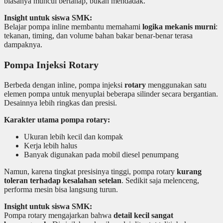
biasanya muncul bertahap, bukan mendadak.
Insight untuk siswa SMK:
Belajar pompa inline membantu memahami
logika mekanis murni
:
tekanan, timing, dan volume bahan bakar benar-benar terasa
dampaknya.
Pompa Injeksi Rotary
Berbeda dengan inline, pompa injeksi
rotary
menggunakan satu
elemen pompa untuk menyuplai beberapa silinder secara bergantian.
Desainnya lebih ringkas dan presisi.
Karakter utama pompa rotary:
Ukuran lebih kecil dan kompak
Kerja lebih halus
Banyak digunakan pada mobil diesel penumpang
Namun, karena tingkat presisinya tinggi, pompa rotary
kurang
toleran terhadap kesalahan setelan
. Sedikit saja melenceng,
performa mesin bisa langsung turun.
Insight untuk siswa SMK:
Pompa rotary mengajarkan bahwa
detail kecil sangat