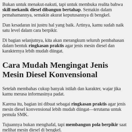
Bukan untuk menakut-nakuti, tapi untuk membuka realita bahwa
skill mekanik diesel dibangun bertahap
. Semakin dalam
pemahamannya, semakin akurat keputusannya di bengkel.
Dan kesadaran ini justru hal yang baik. Artinya, kamu sudah naik
satu level dalam cara berpikir.
Di bagian selanjutnya, kita akan merangkum seluruh pembahasan
dalam bentuk
ringkasan praktis
agar jenis mesin diesel dan
karakternya lebih mudah diingat.
Cara Mudah Mengingat Jenis
Mesin Diesel Konvensional
Setelah membahas cukup banyak istilah dan karakter, wajar jika
kamu merasa informasinya padat.
Karena itu, bagian ini dibuat sebagai
ringkasan praktis
agar jenis
mesin diesel konvensional lebih mudah diingat—terutama untuk
pemula SMK.
Tujuannya bukan menghafal, tapi
membangun pola berpikir
saat
melihat mesin diesel di bengkel.