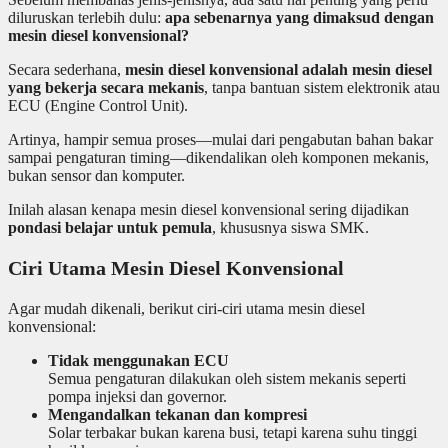
diluruskan terlebih dulu:
apa sebenarnya yang dimaksud dengan
mesin diesel konvensional?
Secara sederhana,
mesin diesel konvensional adalah mesin diesel
yang bekerja secara mekanis
, tanpa bantuan sistem elektronik atau
ECU (Engine Control Unit).
Artinya, hampir semua proses—mulai dari pengabutan bahan bakar
sampai pengaturan timing—dikendalikan oleh komponen mekanis,
bukan sensor dan komputer.
Inilah alasan kenapa mesin diesel konvensional sering dijadikan
pondasi belajar untuk pemula
, khususnya siswa SMK.
Ciri Utama Mesin Diesel Konvensional
Agar mudah dikenali, berikut ciri-ciri utama mesin diesel
konvensional:
Tidak menggunakan ECU
Semua pengaturan dilakukan oleh sistem mekanis seperti
pompa injeksi dan governor.
Mengandalkan tekanan dan kompresi
Solar terbakar bukan karena busi, tetapi karena suhu tinggi