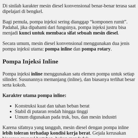
Di sinilah karakter mesin diesel konvensional benar-benar terasa saat
dipelajari di bengkel.
Bagi pemula, pompa injeksi sering dianggap “komponen rumit”.
Padahal, jika dipahami dari fungsinya, pompa injeksi justru bisa
menjadi
kunci untuk membaca sifat sebuah mesin diesel
.
Secara umum, mesin diesel konvensional menggunakan dua jenis
pompa injeksi utama:
pompa inline
dan
pompa rotary
.
Pompa Injeksi Inline
Pompa injeksi
inline
menggunakan satu elemen pompa untuk setiap
silinder. Susunannya memanjang (inline), dan biasanya terlihat besar
serta kokoh.
Karakter utama pompa inline:
Konstruksi kuat dan tahan beban berat
Stabil di putaran rendah hingga tinggi
Umum digunakan pada truk, bus, dan mesin industri
Karena sifatnya yang tangguh, mesin diesel dengan pompa inline
lebih toleran terhadap kondisi kerja berat
. Gejala kerusakan