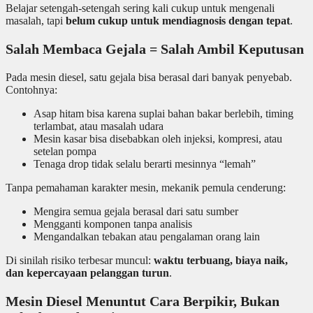
Belajar setengah-setengah sering kali cukup untuk mengenali
masalah, tapi
belum cukup untuk mendiagnosis dengan tepat
.
Salah Membaca Gejala = Salah Ambil Keputusan
Pada mesin diesel, satu gejala bisa berasal dari banyak penyebab.
Contohnya:
Asap hitam bisa karena suplai bahan bakar berlebih, timing
terlambat, atau masalah udara
Mesin kasar bisa disebabkan oleh injeksi, kompresi, atau
setelan pompa
Tenaga drop tidak selalu berarti mesinnya “lemah”
Tanpa pemahaman karakter mesin, mekanik pemula cenderung:
Mengira semua gejala berasal dari satu sumber
Mengganti komponen tanpa analisis
Mengandalkan tebakan atau pengalaman orang lain
Di sinilah risiko terbesar muncul:
waktu terbuang, biaya naik,
dan kepercayaan pelanggan turun
.
Mesin Diesel Menuntut Cara Berpikir, Bukan