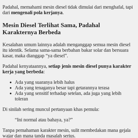
Padahal, memahami mesin diesel tidak dimulai dari menghafal, tapi
dari
mengenali pola kerjanya
.
Mesin Diesel Terlihat Sama, Padahal
Karakternya Berbeda
Kesalahan umum lainnya adalah menganggap semua mesin diesel
itu identik. Selama sama-sama berbahan bakar solar dan bersuara
kasar, maka dianggap “ya diesel”.
Padahal kenyataannya,
setiap jenis mesin diesel punya karakter
kerja yang berbeda
:
Ada yang suaranya lebih halus
Ada yang tenaganya besar tapi getarannya terasa
Ada yang sensitif terhadap setelan, ada juga yang lebih
toleran
Di sinilah sering muncul pertanyaan khas pemula:
“Ini normal atau bahaya, ya?”
Tanpa pemahaman karakter mesin, sulit membedakan mana gejala
wajar dan mana tanda masalah serius.