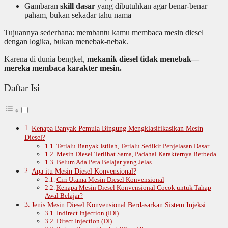
Gambaran
skill dasar
yang dibutuhkan agar benar-benar
paham, bukan sekadar tahu nama
Tujuannya sederhana: membantu kamu membaca mesin diesel
dengan logika, bukan menebak-nebak.
Karena di dunia bengkel,
mekanik diesel tidak menebak—
mereka membaca karakter mesin.
Daftar Isi
Kenapa Banyak Pemula Bingung Mengklasifikasikan Mesin
Diesel?
Terlalu Banyak Istilah, Terlalu Sedikit Penjelasan Dasar
Mesin Diesel Terlihat Sama, Padahal Karakternya Berbeda
Belum Ada Peta Belajar yang Jelas
Apa itu Mesin Diesel Konvensional?
Ciri Utama Mesin Diesel Konvensional
Kenapa Mesin Diesel Konvensional Cocok untuk Tahap
Awal Belajar?
Jenis Mesin Diesel Konvensional Berdasarkan Sistem Injeksi
Indirect Injection (IDI)
Direct Injection (DI)