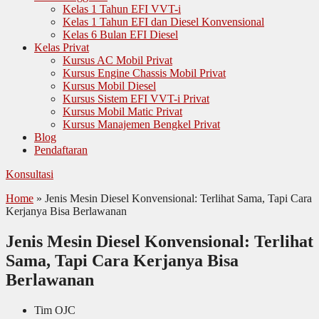
Kelas 1 Tahun EFI VVT-i
Kelas 1 Tahun EFI dan Diesel Konvensional
Kelas 6 Bulan EFI Diesel
Kelas Privat
Kursus AC Mobil Privat
Kursus Engine Chassis Mobil Privat
Kursus Mobil Diesel
Kursus Sistem EFI VVT-i Privat
Kursus Mobil Matic Privat
Kursus Manajemen Bengkel Privat
Blog
Pendaftaran
Konsultasi
Home
»
Jenis Mesin Diesel Konvensional: Terlihat Sama, Tapi Cara
Kerjanya Bisa Berlawanan
Jenis Mesin Diesel Konvensional: Terlihat
Sama, Tapi Cara Kerjanya Bisa
Berlawanan
Tim OJC