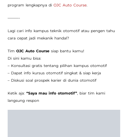
program lengkapnya di
OJC Auto Course
.
———-
Lagi cari info kampus teknik otomotif atau pengen tahu
cara cepat jadi mekanik handal?
Tim
OJC Auto Course
siap bantu kamu!
Di sini kamu bisa:
– Konsultasi gratis tentang pilihan kampus otomotif
– Dapat info kursus otomotif singkat & siap kerja
– Diskusi soal prospek karier di dunia otomotif
Ketik aja:
“Saya mau info otomotif”
, biar tim kami
langsung respon