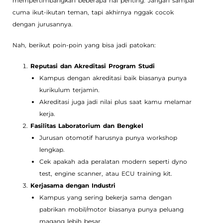
mempertimbangkan beberapa hal penting. Jangan sampai
cuma ikut-ikutan teman, tapi akhirnya nggak cocok
dengan jurusannya.
Nah, berikut poin-poin yang bisa jadi patokan:
Reputasi dan Akreditasi Program Studi
Kampus dengan akreditasi baik biasanya punya
kurikulum terjamin.
Akreditasi juga jadi nilai plus saat kamu melamar
kerja.
Fasilitas Laboratorium dan Bengkel
Jurusan otomotif harusnya punya workshop
lengkap.
Cek apakah ada peralatan modern seperti dyno
test, engine scanner, atau ECU training kit.
Kerjasama dengan Industri
Kampus yang sering bekerja sama dengan
pabrikan mobil/motor biasanya punya peluang
magang lebih besar.