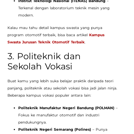
Institut Teknologi Nasional (ITENAS) Bandung
–
Terkenal dengan laboratorium teknik mesin yang
modern.
Kalau mau tahu detail kampus swasta yang punya
program otomotif terbaik, bisa baca artikel
Kampus
Swasta Jurusan Teknik Otomotif Terbaik
.
3. Politeknik dan
Sekolah Vokasi
Buat kamu yang lebih suka belajar praktik daripada teori
panjang, politeknik atau sekolah vokasi bisa jadi jalan ninja.
Beberapa kampus vokasi populer antara lain:
Politeknik Manufaktur Negeri Bandung (POLMAN)
–
Fokus ke manufaktur otomotif dan industri
pendukungnya.
Politeknik Negeri Semarang (Polines)
– Punya