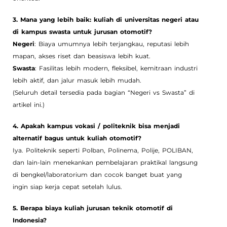
3. Mana yang lebih baik: kuliah di universitas negeri atau
di kampus swasta untuk jurusan otomotif?
Negeri
: Biaya umumnya lebih terjangkau, reputasi lebih
mapan, akses riset dan beasiswa lebih kuat.
Swasta
: Fasilitas lebih modern, fleksibel, kemitraan industri
lebih aktif, dan jalur masuk lebih mudah.
(Seluruh detail tersedia pada bagian “Negeri vs Swasta” di
artikel ini.)
4. Apakah kampus vokasi / politeknik bisa menjadi
alternatif bagus untuk kuliah otomotif?
Iya. Politeknik seperti Polban, Polinema, Polije, POLIBAN,
dan lain-lain menekankan pembelajaran praktikal langsung
di bengkel/laboratorium dan cocok banget buat yang
ingin siap kerja cepat setelah lulus.
5. Berapa biaya kuliah jurusan teknik otomotif di
Indonesia?