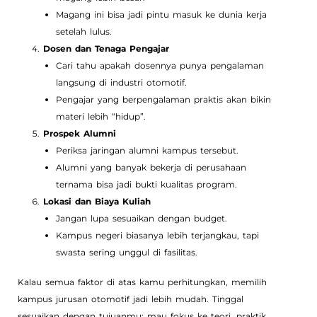
Magang ini bisa jadi pintu masuk ke dunia kerja
setelah lulus.
Dosen dan Tenaga Pengajar
Cari tahu apakah dosennya punya pengalaman
langsung di industri otomotif.
Pengajar yang berpengalaman praktis akan bikin
materi lebih “hidup”.
Prospek Alumni
Periksa jaringan alumni kampus tersebut.
Alumni yang banyak bekerja di perusahaan
ternama bisa jadi bukti kualitas program.
Lokasi dan Biaya Kuliah
Jangan lupa sesuaikan dengan budget.
Kampus negeri biasanya lebih terjangkau, tapi
swasta sering unggul di fasilitas.
Kalau semua faktor di atas kamu perhitungkan, memilih
kampus jurusan otomotif jadi lebih mudah. Tinggal
sesuaikan dengan tujuanmu: mau fokus ke teori, praktik,