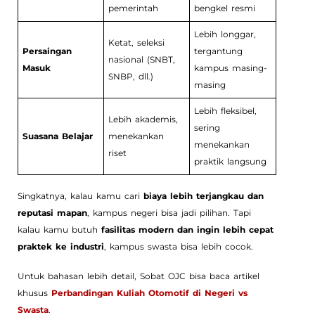
pemerintah
bengkel resmi
Lebih longgar,
Ketat, seleksi
Persaingan
tergantung
nasional (SNBT,
Masuk
kampus masing-
SNBP, dll.)
masing
Lebih fleksibel,
Lebih akademis,
sering
Suasana Belajar
menekankan
menekankan
riset
praktik langsung
Singkatnya, kalau kamu cari
biaya lebih terjangkau dan
reputasi mapan
, kampus negeri bisa jadi pilihan. Tapi
kalau kamu butuh
fasilitas modern dan ingin lebih cepat
praktek ke industri
, kampus swasta bisa lebih cocok.
Untuk bahasan lebih detail, Sobat OJC bisa baca artikel
khusus
Perbandingan Kuliah Otomotif di Negeri vs
Swasta
.