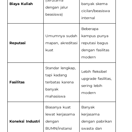
(terutama
Biaya Kuliah
banyak skema
dengan jalur
cicilan/beasiswa
beasiswa)
internal
Beberapa
Umumnya sudah
kampus punya
Reputasi
mapan, akreditasi
reputasi bagus
kuat
dengan fasilitas
modern
Standar lengkap,
Lebih fleksibel
tapi kadang
upgrade fasilitas,
Fasilitas
terbatas karena
sering lebih
banyak
modern
mahasiswa
Biasanya kuat
Banyak
lewat kerjasama
kerjasama
Koneksi Industri
dengan
dengan pabrikan
BUMN/instansi
swasta dan