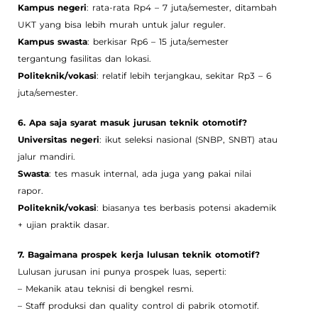
Kampus negeri
: rata-rata Rp4 – 7 juta/semester, ditambah
UKT yang bisa lebih murah untuk jalur reguler.
Kampus swasta
: berkisar Rp6 – 15 juta/semester
tergantung fasilitas dan lokasi.
Politeknik/vokasi
: relatif lebih terjangkau, sekitar Rp3 – 6
juta/semester.
6. Apa saja syarat masuk jurusan teknik otomotif?
Universitas negeri
: ikut seleksi nasional (SNBP, SNBT) atau
jalur mandiri.
Swasta
: tes masuk internal, ada juga yang pakai nilai
rapor.
Politeknik/vokasi
: biasanya tes berbasis potensi akademik
+ ujian praktik dasar.
7. Bagaimana prospek kerja lulusan teknik otomotif?
Lulusan jurusan ini punya prospek luas, seperti:
– Mekanik atau teknisi di bengkel resmi.
– Staff produksi dan quality control di pabrik otomotif.