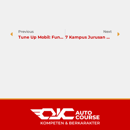
Previous
Next
Tune Up Mobil: Fungsi, Biaya, dan Tanda Mobil Perlu Diservis
7 Kampus Jurusan Teknik Otomotif Negeri dengan UKT Terjangkau