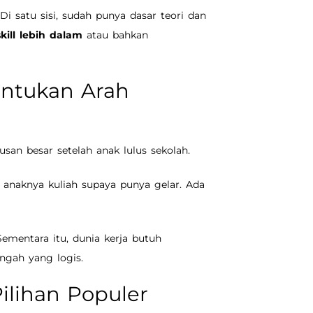
i satu sisi, sudah punya dasar teori dan
skill lebih dalam
atau bahkan
ntukan Arah
usan besar setelah anak lulus sekolah.
 anaknya kuliah supaya punya gelar. Ada
Sementara itu, dunia kerja butuh
engah yang logis.
ilihan Populer