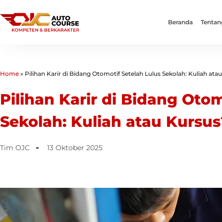
Beranda
Tentan
Home
»
Pilihan Karir di Bidang Otomotif Setelah Lulus Sekolah: Kuliah ata
Pilihan Karir di Bidang Otom
Sekolah: Kuliah atau Kursus
Tim OJC
13 Oktober 2025