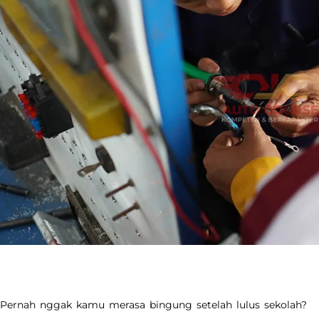
Pernah nggak kamu merasa bingung setelah lulus sekolah?