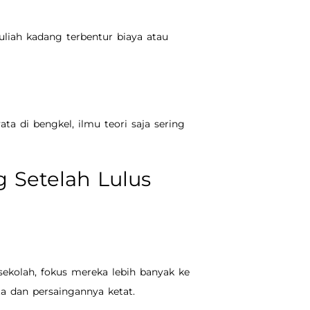
uliah kadang terbentur biaya atau
ta di bengkel, ilmu teori saja sering
 Setelah Lulus
sekolah, fokus mereka lebih banyak ke
ta dan persaingannya ketat.