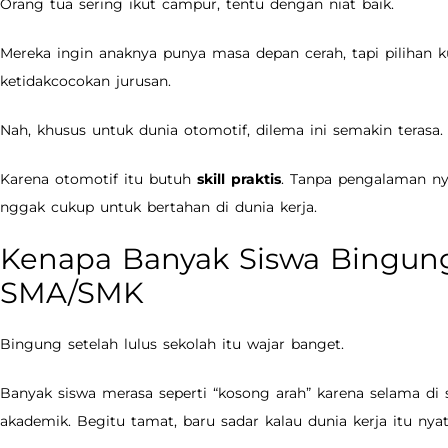
Orang tua sering ikut campur, tentu dengan niat baik.
Mereka ingin anaknya punya masa depan cerah, tapi pilihan k
ketidakcocokan jurusan.
Nah, khusus untuk dunia otomotif, dilema ini semakin terasa.
Karena otomotif itu butuh
skill praktis
. Tanpa pengalaman nya
nggak cukup untuk bertahan di dunia kerja.
Kenapa Banyak Siswa Bingung
SMA/SMK
Bingung setelah lulus sekolah itu wajar banget.
Banyak siswa merasa seperti “kosong arah” karena selama di 
akademik. Begitu tamat, baru sadar kalau dunia kerja itu nya