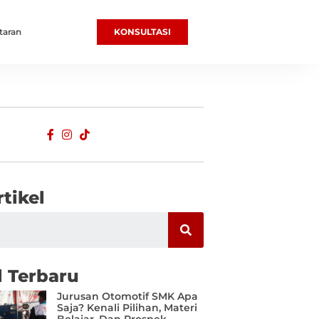
taran
KONSULTASI
rtikel
l Terbaru
Jurusan Otomotif SMK Apa
Saja? Kenali Pilihan, Materi