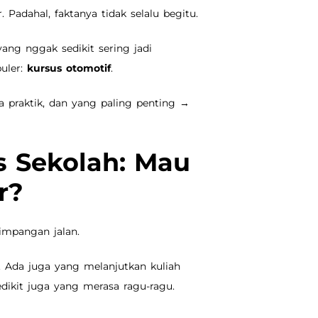
. Padahal, faktanya tidak selalu begitu.
ang nggak sedikit sering jadi
puler:
kursus otomotif
.
a praktik, dan yang paling penting →
s Sekolah: Mau
r?
impangan jalan.
. Ada juga yang melanjutkan kuliah
edikit juga yang merasa ragu-ragu.