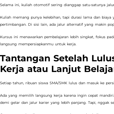
Selama ini, kuliah otomotif sering dianggap satu-satunya jalur
Kuliah memang punya kelebihan, tapi durasi lama dan biaya y
pertimbangan. Di sisi lain, ada jalur alternatif yang makin po
Kursus ini menawarkan pembelajaran lebih singkat, fokus pad
langsung mempersiapkanmu untuk kerja.
Tantangan Setelah Lulu
Kerja atau Lanjut Belaja
Setiap tahun, ribuan siswa SMA/SMK lulus dan masuk ke pers
Ada yang memilih langsung kerja karena ingin cepat mandiri
demi gelar dan jalur karier yang lebih panjang. Tapi, nggak s