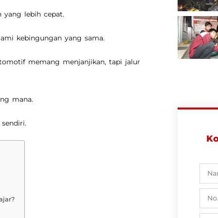
n yang lebih cepat.
lami kebingungan yang sama.
tomotif memang menjanjikan, tapi jalur
yang mana.
sendiri.
Ko
ajar?