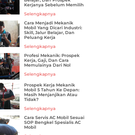
Belajar, Dan Prospek
Kerjanya Sebelum Memilih
Selengkapnya
Cara Menjadi Mekanik
Mobil Yang Dicari Industri:
Skill, Jalur Belajar, Dan
Peluang Kerja
Selengkapnya
Profesi Mekanik: Prospek
Kerja, Gaji, Dan Cara
Memulainya Dari Nol
Selengkapnya
Prospek Kerja Mekanik
Mobil 5 Tahun Ke Depan:
Masih Menjanjikan Atau
Tidak?
Selengkapnya
Cara Servis AC Mobil Sesuai
SOP Bengkel Spesialis AC
Mobil