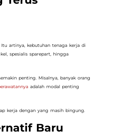
Itu artinya, kebutuhan tenaga kerja di
el, spesialis sparepart, hingga
emakin penting. Misalnya, banyak orang
perawatannya
adalah modal penting
siap kerja dengan yang masih bingung.
ernatif Baru