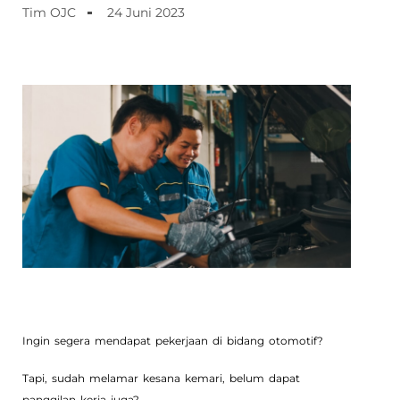
Tim OJC
24 Juni 2023
Ingin segera mendapat pekerjaan di bidang otomotif?
Tapi, sudah melamar kesana kemari, belum dapat
panggilan kerja juga?