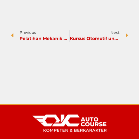
Previous
Next
Pelatihan Mekanik Mobil: Panduan Ringkas untuk Menjadi Ahli di Bidang Perbaikan Mobil
Kursus Otomotif untuk Pemula atau Lulusan SMK TKR