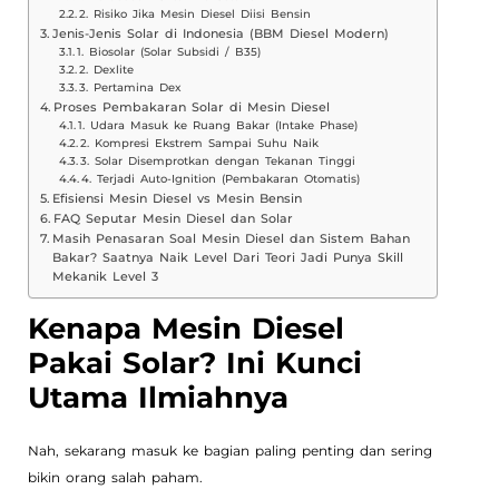
2. Risiko Jika Mesin Diesel Diisi Bensin
Jenis-Jenis Solar di Indonesia (BBM Diesel Modern)
1. Biosolar (Solar Subsidi / B35)
2. Dexlite
3. Pertamina Dex
Proses Pembakaran Solar di Mesin Diesel
1. Udara Masuk ke Ruang Bakar (Intake Phase)
2. Kompresi Ekstrem Sampai Suhu Naik
3. Solar Disemprotkan dengan Tekanan Tinggi
4. Terjadi Auto-Ignition (Pembakaran Otomatis)
Efisiensi Mesin Diesel vs Mesin Bensin
FAQ Seputar Mesin Diesel dan Solar
Masih Penasaran Soal Mesin Diesel dan Sistem Bahan
Bakar? Saatnya Naik Level Dari Teori Jadi Punya Skill
Mekanik Level 3
Kenapa Mesin Diesel
Pakai Solar? Ini Kunci
Utama Ilmiahnya
Nah, sekarang masuk ke bagian paling penting dan sering
bikin orang salah paham.