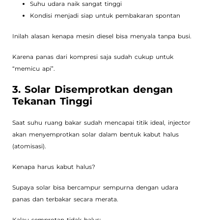
Suhu udara naik sangat tinggi
Kondisi menjadi siap untuk pembakaran spontan
Inilah alasan kenapa mesin diesel bisa menyala tanpa busi.
Karena panas dari kompresi saja sudah cukup untuk
“memicu api”.
3. Solar Disemprotkan dengan
Tekanan Tinggi
Saat suhu ruang bakar sudah mencapai titik ideal, injector
akan menyemprotkan solar dalam bentuk kabut halus
(atomisasi).
Kenapa harus kabut halus?
Supaya solar bisa bercampur sempurna dengan udara
panas dan terbakar secara merata.
Kalau semprotan tidak halus: