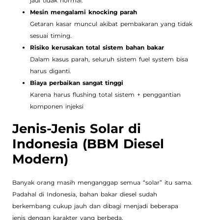
jadi tidak normal.
Mesin mengalami knocking parah
Getaran kasar muncul akibat pembakaran yang tidak
sesuai timing.
Risiko kerusakan total sistem bahan bakar
Dalam kasus parah, seluruh sistem fuel system bisa
harus diganti.
Biaya perbaikan sangat tinggi
Karena harus flushing total sistem + penggantian
komponen injeksi
Jenis-Jenis Solar di
Indonesia (BBM Diesel
Modern)
Banyak orang masih menganggap semua “solar” itu sama.
Padahal di Indonesia, bahan bakar diesel sudah
berkembang cukup jauh dan dibagi menjadi beberapa
jenis dengan karakter yang berbeda.