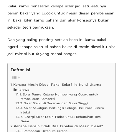
Kalau kamu penasaran kenapa solar jadi satu-satunya
bahan bakar yang cocok untuk mesin diesel, pembahasan
ini bakal bikin kamu paham dari akar konsepnya bukan
sekadar teori permukaan.
Dan yang paling penting, setelah baca ini kamu bakal
ngerti kenapa salah isi bahan bakar di mesin diesel itu bisa
jadi mimpi buruk yang mahal banget.
Daftar Isi
Kenapa Mesin Diesel Pakai Solar? Ini Kunci Utama
Ilmiahnya
1. Solar Punya Cetane Number yang Cocok untuk
Pembakaran Kompresi
2. Solar Stabil di Tekanan dan Suhu Tinggi
3. Solar Sekaligus Berfungsi Sebagai Pelumas Sistem
Injeksi
4. Energi Solar Lebih Padat untuk Kebutuhan Torsi
Besar
Kenapa Bensin Tidak Bisa Dipakai di Mesin Diesel?
1. Perbedaan Oktan vs Cetane