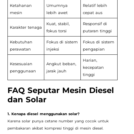
Ketahanan
Umumnya
Relatif lebih
mesin
lebih awet
cepat aus
Kuat, stabil,
Responsif di
Karakter tenaga
fokus torsi
putaran tinggi
Kebutuhan
Fokus di sistem
Fokus di sistem
perawatan
injeksi
pengapian
Harian,
Kesesuaian
Angkut beban,
kecepatan
penggunaan
jarak jauh
tinggi
FAQ Seputar Mesin Diesel
dan Solar
1. Kenapa diesel menggunakan solar?
Karena solar punya cetane number yang cocok untuk
pembakaran akibat kompresi tinggi di mesin diesel.