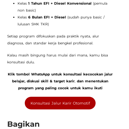
Kelas
1 Tahun EFI + Diesel Konvensional
(pemula
non basic)
Kelas
6 Bulan EFI + Diesel
(sudah punya basic /
lulusan SMK TKR)
Setiap program difokuskan pada praktik nyata, alur
diagnosa, dan standar kerja bengkel profesional.
Kalau masih bingung harus mulai dari mana, kamu bisa
konsultasi dulu.
Klik tombol WhatsApp untuk
konsultasi kecocokan jalur
belajar, diskusi skill & target karir
,
dan menentukan
program yang paling cocok untuk kamu ikuti
Konsultasi Jalur Karir Otomotif
Bagikan