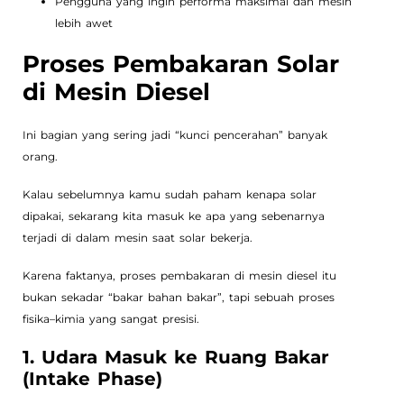
Pengguna yang ingin performa maksimal dan mesin
lebih awet
Proses Pembakaran Solar
di Mesin Diesel
Ini bagian yang sering jadi “kunci pencerahan” banyak
orang.
Kalau sebelumnya kamu sudah paham kenapa solar
dipakai, sekarang kita masuk ke apa yang sebenarnya
terjadi di dalam mesin saat solar bekerja.
Karena faktanya, proses pembakaran di mesin diesel itu
bukan sekadar “bakar bahan bakar”, tapi sebuah proses
fisika–kimia yang sangat presisi.
1. Udara Masuk ke Ruang Bakar
(Intake Phase)