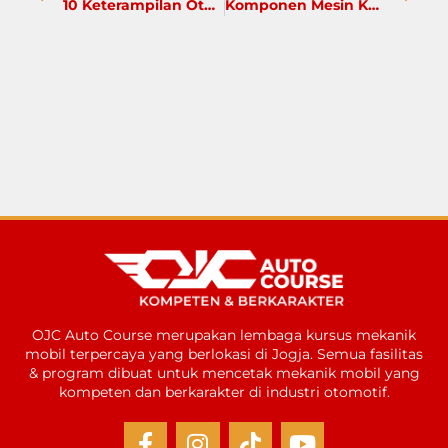
10 Keterampilan Otomotif yang Wajib Dikuasai Calon Mekanik
Komponen Mesin Kendaraan Ringan, Lulusan SMK Wajib Tahu!
OJC Auto Course merupakan lembaga kursus mekanik
mobil terpercaya yang berlokasi di Jogja. Semua fasilitas
& program dibuat untuk mencetak mekanik mobil yang
kompeten dan berkarakter di industri otomotif.