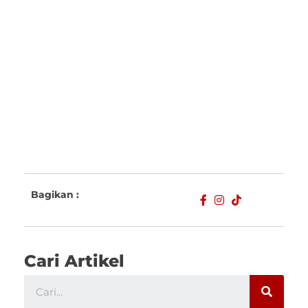
Bagikan :
Cari Artikel