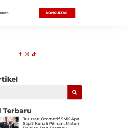
taran
KONSULTASI
rtikel
l Terbaru
Jurusan Otomotif SMK Apa
Saja? Kenali Pilihan, Materi