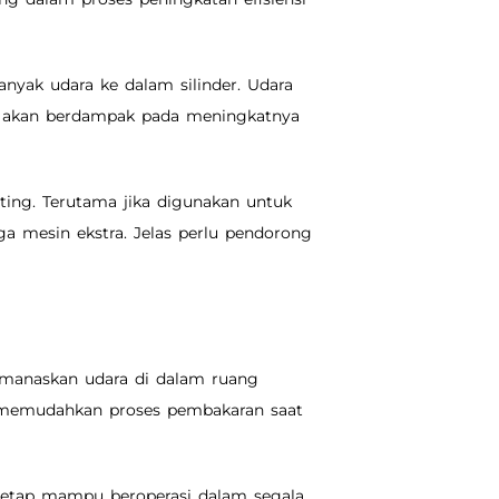
anyak udara ke dalam silinder. Udara
a akan berdampak pada meningkatnya
nting. Terutama jika digunakan untuk
 mesin ekstra. Jelas perlu pendorong
manaskan udara di dalam ruang
 memudahkan proses pembakaran saat
tetap mampu beroperasi dalam segala