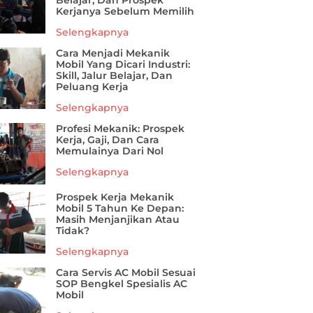
Belajar, Dan Prospek
Kerjanya Sebelum Memilih
Selengkapnya
Cara Menjadi Mekanik
Mobil Yang Dicari Industri:
Skill, Jalur Belajar, Dan
Peluang Kerja
Selengkapnya
Profesi Mekanik: Prospek
Kerja, Gaji, Dan Cara
Memulainya Dari Nol
Selengkapnya
Prospek Kerja Mekanik
Mobil 5 Tahun Ke Depan:
Masih Menjanjikan Atau
Tidak?
Selengkapnya
Cara Servis AC Mobil Sesuai
SOP Bengkel Spesialis AC
Mobil