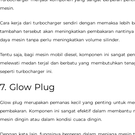
mesin.
Cara kerja dari turbocharger sendiri dengan memaksa lebih b
tambahan tersebut akan meningkatkan pembakaran nantiny
daya mesin tanpa perlu meningkatkan volume silinder.
Tentu saja, bagi mesin mobil diesel, komponen ini sangat pe
melewati medan terjal dan berbatu yang membutuhkan tenaga
seperti turbocharger ini.
7. Glow Plug
Glow plug merupakan pemanas kecil yang penting untuk me
pembakaran. Komponen ini sangat efektif dalam membantu
mesin dingin atau dalam kondisi cuaca dingin.
Dengan kata lain, fungsinya berperan dalam menjaga mesin 