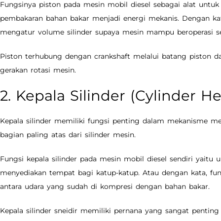
Fungsinya piston pada mesin mobil diesel sebagai alat untuk
pembakaran bahan bakar menjadi energi mekanis. Dengan kat
mengatur volume silinder supaya mesin mampu beroperasi s
Piston terhubung dengan crankshaft melalui batang piston da
gerakan rotasi mesin.
2. Kepala Silinder (Cylinder H
Kepala silinder memiliki fungsi penting dalam mekanisme mes
bagian paling atas dari silinder mesin.
Fungsi kepala silinder pada mesin mobil diesel sendiri yait
menyediakan tempat bagi katup-katup. Atau dengan kata, fu
antara udara yang sudah di kompresi dengan bahan bakar.
Kepala silinder sneidir memiliki pernana yang sangat penti