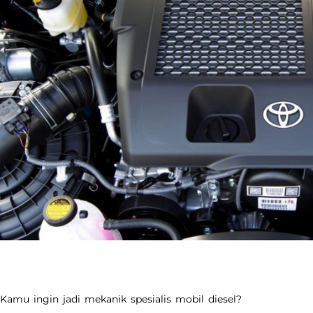
Kamu ingin jadi mekanik spesialis mobil diesel?