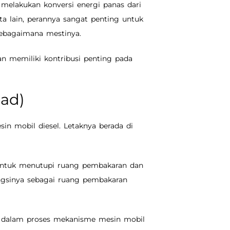
 melakukan konversi energi panas dari
a lain, perannya sangat penting untuk
ebagaimana mestinya.
n memiliki kontribusi penting pada
ead)
in mobil diesel. Letaknya berada di
u untuk menutupi ruang pembakaran dan
ngsinya sebagai ruang pembakaran
ng dalam proses mekanisme mesin mobil