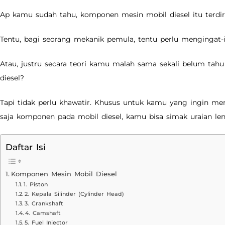
Ap kamu sudah tahu, komponen mesin mobil diesel itu terdiri
Tentu, bagi seorang mekanik pemula, tentu perlu mengingat-
Atau, justru secara teori kamu malah sama sekali belum ta
diesel?
Tapi tidak perlu khawatir. Khusus untuk kamu yang ingin me
saja komponen pada mobil diesel, kamu bisa simak uraian len
Daftar Isi
Komponen Mesin Mobil Diesel
1. Piston
2. Kepala Silinder (Cylinder Head)
3. Crankshaft
4. Camshaft
5. Fuel Injector