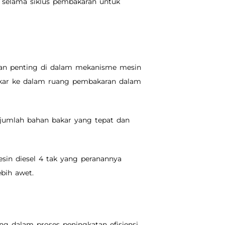
selama siklus pembakaran untuk
eran penting di dalam mekanisme mesin
bakar ke dalam ruang pembakaran dalam
n jumlah bahan bakar yang tepat dan
sin diesel 4 tak yang peranannya
bih awet.
g dalam proses peningkatan efisiensi