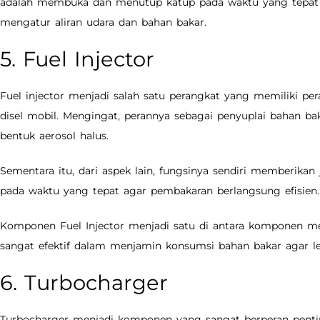
adalah membuka dan menutup katup pada waktu yang tepat 
mengatur aliran udara dan bahan bakar.
5. Fuel Injector
Fuel injector menjadi salah satu perangkat yang memiliki p
disel mobil. Mengingat, perannya sebagai penyuplai bahan 
bentuk aerosol halus.
Sementara itu, dari aspek lain, fungsinya sendiri memberika
pada waktu yang tepat agar pembakaran berlangsung efisien.
Komponen Fuel Injector menjadi satu di antara komponen me
sangat efektif dalam menjamin konsumsi bahan bakar agar le
6. Turbocharger
Turbocharger menjadi komponen yang sangat berperan pentin