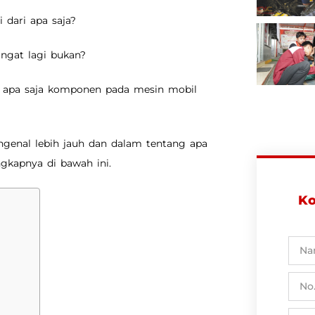
 dari apa saja?
ingat lagi bukan?
hu apa saja komponen pada mesin mobil
ngenal lebih jauh dan dalam tentang apa
gkapnya di bawah ini.
Ko