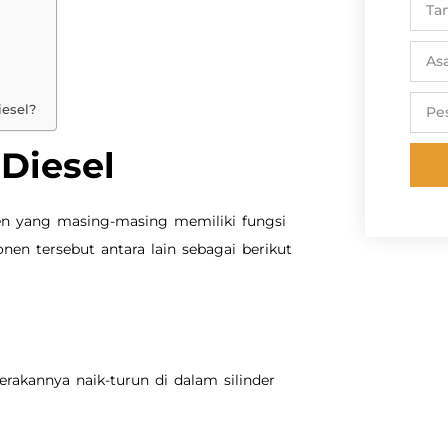
esel?
Diesel
en yang masing-masing memiliki fungsi
nen tersebut antara lain sebagai berikut
rakannya naik-turun di dalam silinder