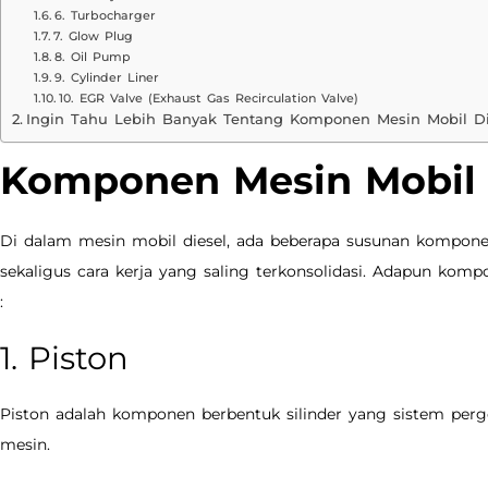
6. Turbocharger
7. Glow Plug
8. Oil Pump
9. Cylinder Liner
10. EGR Valve (Exhaust Gas Recirculation Valve)
Ingin Tahu Lebih Banyak Tentang Komponen Mesin Mobil Di
Komponen Mesin Mobil 
Di dalam mesin mobil diesel, ada beberapa susunan kompon
sekaligus cara kerja yang saling terkonsolidasi. Adapun kompo
:
1. Piston
Piston adalah komponen berbentuk silinder yang sistem perge
mesin.