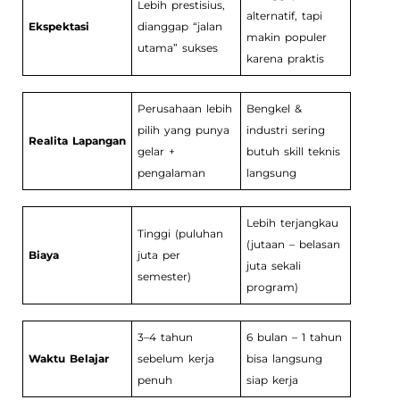
Lebih prestisius,
alternatif, tapi
Ekspektasi
dianggap “jalan
makin populer
utama” sukses
karena praktis
Perusahaan lebih
Bengkel &
pilih yang punya
industri sering
Realita Lapangan
gelar +
butuh skill teknis
pengalaman
langsung
Lebih terjangkau
Tinggi (puluhan
(jutaan – belasan
Biaya
juta per
juta sekali
semester)
program)
3–4 tahun
6 bulan – 1 tahun
Waktu Belajar
sebelum kerja
bisa langsung
penuh
siap kerja