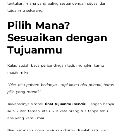
tentukan, mana yang paling sesuai dengan situasi dan
tujuanmu sekarang.
Pilih Mana?
Sesuaikan dengan
Tujuanmu
Kalau sudah baca perbandingan tadi, mungkin kamu
masih mikir:
“Oke, aku paham bedanya… tapi kalau aku pribadi, harus
pilih yang mana?”
Jawabannya simpel:
lihat tujuanmu sendiri
. Jangan hanya
ikut-ikutan teman, atau ikut kata orang tua tanpa tahu
apa yang kamu mau.
Biar gampang, coba posisikan dirimu di salah satu dari