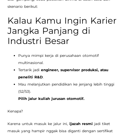
skenario berikut:
Kalau Kamu Ingin Karier
Jangka Panjang di
Industri Besar
Punya mimpi kerja di perusahaan otomotif
multinasional.
Tertarik jadi
engineer, supervisor produksi, atau
peneliti R&D
.
Mau melanjutkan pendidikan ke jenjang lebih tinggi
(S2/S3).
Pilih jalur kuliah jurusan otomotif.
Kenapa?
Karena untuk masuk ke jalur ini,
ijazah resmi
jadi tiket
masuk yang hampir nggak bisa diganti dengan sertifikat