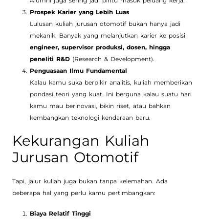
Alumni juga sering jadi pintu masuk peluang kerja.
Prospek Karier yang Lebih Luas
Lulusan kuliah jurusan otomotif bukan hanya jadi
mekanik. Banyak yang melanjutkan karier ke posisi
engineer, supervisor produksi, dosen, hingga
peneliti R&D
(Research & Development).
Penguasaan Ilmu Fundamental
Kalau kamu suka berpikir analitis, kuliah memberikan
pondasi teori yang kuat. Ini berguna kalau suatu hari
kamu mau berinovasi, bikin riset, atau bahkan
kembangkan teknologi kendaraan baru.
Kekurangan Kuliah
Jurusan Otomotif
Tapi, jalur kuliah juga bukan tanpa kelemahan. Ada
beberapa hal yang perlu kamu pertimbangkan:
Biaya Relatif Tinggi