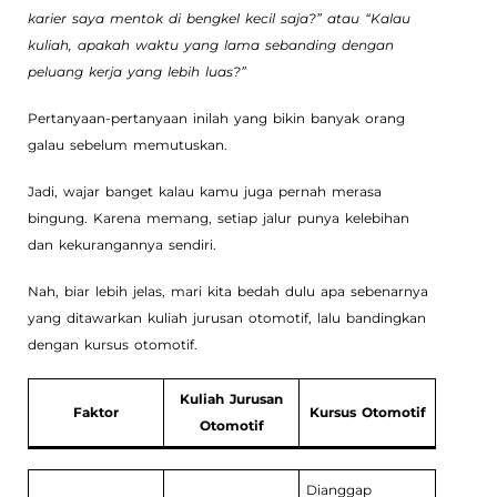
karier saya mentok di bengkel kecil saja?” atau “Kalau
kuliah, apakah waktu yang lama sebanding dengan
peluang kerja yang lebih luas?”
Pertanyaan-pertanyaan inilah yang bikin banyak orang
galau sebelum memutuskan.
Jadi, wajar banget kalau kamu juga pernah merasa
bingung. Karena memang, setiap jalur punya kelebihan
dan kekurangannya sendiri.
Nah, biar lebih jelas, mari kita bedah dulu apa sebenarnya
yang ditawarkan kuliah jurusan otomotif, lalu bandingkan
dengan kursus otomotif.
Kuliah Jurusan
Faktor
Kursus Otomotif
Otomotif
Dianggap