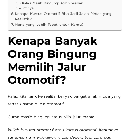
Kalau Masih Bingung: Kombinasikan
Intinya
Kenapa Kursus Otomotif Bisa Jadi Jalan Pintas yang
Realistis?
Mana yang Lebih Tepat untuk Kamu?
Kenapa Banyak
Orang Bingung
Memilih Jalur
Otomotif?
Kalau kita tarik ke realita, banyak banget anak muda yang
tertarik sama dunia otomotif.
Cuma masih bingung harus pilih jalur mana:
kuliah jurusan otomotif atau kursus otomotif. Keduanya
sama-sama menjanjikan masa depan, tapi cara dan