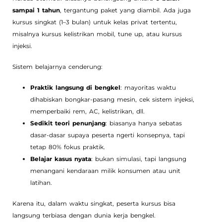
sampai 1 tahun
, tergantung paket yang diambil. Ada juga
kursus singkat (1–3 bulan) untuk kelas privat tertentu,
misalnya kursus kelistrikan mobil, tune up, atau kursus
injeksi.
Sistem belajarnya cenderung:
Praktik langsung di bengkel
: mayoritas waktu
dihabiskan bongkar-pasang mesin, cek sistem injeksi,
memperbaiki rem, AC, kelistrikan, dll.
Sedikit teori penunjang
: biasanya hanya sebatas
dasar-dasar supaya peserta ngerti konsepnya, tapi
tetap 80% fokus praktik.
Belajar kasus nyata
: bukan simulasi, tapi langsung
menangani kendaraan milik konsumen atau unit
latihan.
Karena itu, dalam waktu singkat, peserta kursus bisa
langsung terbiasa dengan dunia kerja bengkel.