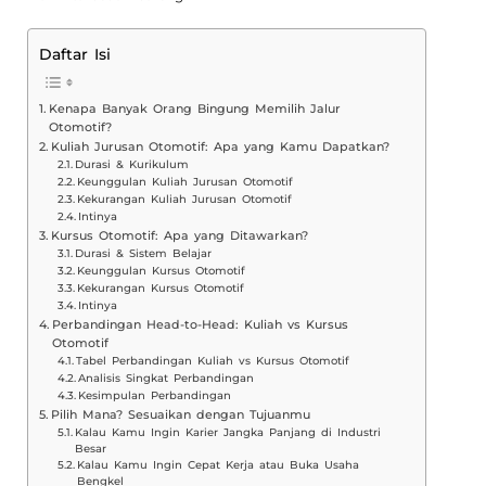
Daftar Isi
Kenapa Banyak Orang Bingung Memilih Jalur
Otomotif?
Kuliah Jurusan Otomotif: Apa yang Kamu Dapatkan?
Durasi & Kurikulum
Keunggulan Kuliah Jurusan Otomotif
Kekurangan Kuliah Jurusan Otomotif
Intinya
Kursus Otomotif: Apa yang Ditawarkan?
Durasi & Sistem Belajar
Keunggulan Kursus Otomotif
Kekurangan Kursus Otomotif
Intinya
Perbandingan Head-to-Head: Kuliah vs Kursus
Otomotif
Tabel Perbandingan Kuliah vs Kursus Otomotif
Analisis Singkat Perbandingan
Kesimpulan Perbandingan
Pilih Mana? Sesuaikan dengan Tujuanmu
Kalau Kamu Ingin Karier Jangka Panjang di Industri
Besar
Kalau Kamu Ingin Cepat Kerja atau Buka Usaha
Bengkel