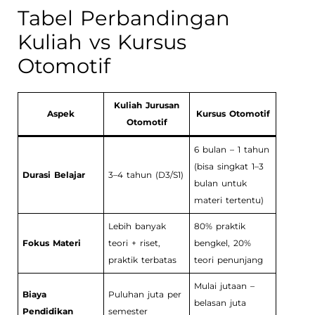
Tabel Perbandingan
Kuliah vs Kursus
Otomotif
Kuliah Jurusan
Aspek
Kursus Otomotif
Otomotif
6 bulan – 1 tahun
(bisa singkat 1–3
Durasi Belajar
3–4 tahun (D3/S1)
bulan untuk
materi tertentu)
Lebih banyak
80% praktik
Fokus Materi
teori + riset,
bengkel, 20%
praktik terbatas
teori penunjang
Mulai jutaan –
Biaya
Puluhan juta per
belasan juta
Pendidikan
semester