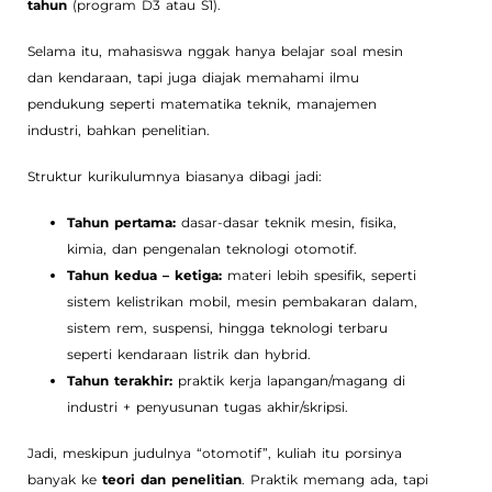
tahun
(program D3 atau S1).
Selama itu, mahasiswa nggak hanya belajar soal mesin
dan kendaraan, tapi juga diajak memahami ilmu
pendukung seperti matematika teknik, manajemen
industri, bahkan penelitian.
Struktur kurikulumnya biasanya dibagi jadi:
Tahun pertama:
dasar-dasar teknik mesin, fisika,
kimia, dan pengenalan teknologi otomotif.
Tahun kedua – ketiga:
materi lebih spesifik, seperti
sistem kelistrikan mobil, mesin pembakaran dalam,
sistem rem, suspensi, hingga teknologi terbaru
seperti kendaraan listrik dan hybrid.
Tahun terakhir:
praktik kerja lapangan/magang di
industri + penyusunan tugas akhir/skripsi.
Jadi, meskipun judulnya “otomotif”, kuliah itu porsinya
banyak ke
teori dan penelitian
. Praktik memang ada, tapi