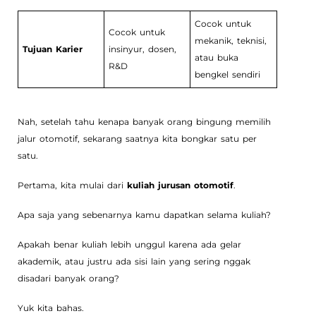
Cocok untuk
Cocok untuk
mekanik, teknisi,
Tujuan Karier
insinyur, dosen,
atau buka
R&D
bengkel sendiri
Nah, setelah tahu kenapa banyak orang bingung memilih
jalur otomotif, sekarang saatnya kita bongkar satu per
satu.
Pertama, kita mulai dari
kuliah jurusan otomotif
.
Apa saja yang sebenarnya kamu dapatkan selama kuliah?
Apakah benar kuliah lebih unggul karena ada gelar
akademik, atau justru ada sisi lain yang sering nggak
disadari banyak orang?
Yuk kita bahas.