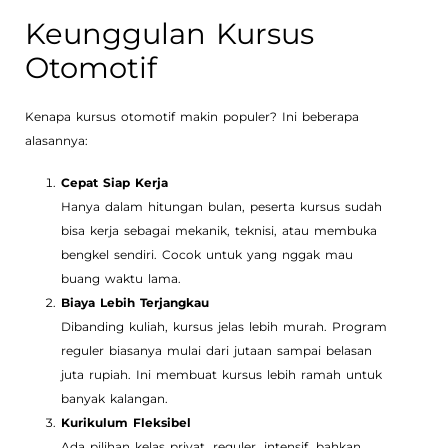
Keunggulan Kursus
Otomotif
Kenapa kursus otomotif makin populer? Ini beberapa
alasannya:
Cepat Siap Kerja
Hanya dalam hitungan bulan, peserta kursus sudah
bisa kerja sebagai mekanik, teknisi, atau membuka
bengkel sendiri. Cocok untuk yang nggak mau
buang waktu lama.
Biaya Lebih Terjangkau
Dibanding kuliah, kursus jelas lebih murah. Program
reguler biasanya mulai dari jutaan sampai belasan
juta rupiah. Ini membuat kursus lebih ramah untuk
banyak kalangan.
Kurikulum Fleksibel
Ada pilihan kelas privat, reguler, intensif, bahkan