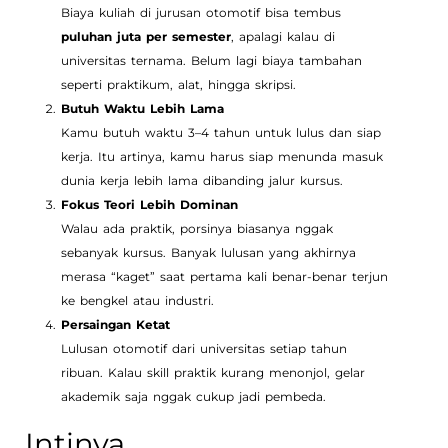
Biaya kuliah di jurusan otomotif bisa tembus
puluhan juta per semester
, apalagi kalau di
universitas ternama. Belum lagi biaya tambahan
seperti praktikum, alat, hingga skripsi.
Butuh Waktu Lebih Lama
Kamu butuh waktu 3–4 tahun untuk lulus dan siap
kerja. Itu artinya, kamu harus siap menunda masuk
dunia kerja lebih lama dibanding jalur kursus.
Fokus Teori Lebih Dominan
Walau ada praktik, porsinya biasanya nggak
sebanyak kursus. Banyak lulusan yang akhirnya
merasa “kaget” saat pertama kali benar-benar terjun
ke bengkel atau industri.
Persaingan Ketat
Lulusan otomotif dari universitas setiap tahun
ribuan. Kalau skill praktik kurang menonjol, gelar
akademik saja nggak cukup jadi pembeda.
Intinya