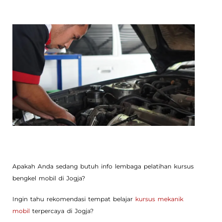
Apakah Anda sedang butuh info lembaga pelatihan kursus
bengkel mobil di Jogja?
Ingin tahu rekomendasi tempat belajar
kursus mekanik
mobil
terpercaya di Jogja?