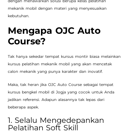
dengan menawarkan solusi berupa kelas pelatihan
mekanik mobil dengan materi yang menyesuaikan
kebutuhan.
Mengapa OJC Auto
Course?
Tak hanya sekedar tempat kursus montir biasa melainkan
kursus pelatihan mekanik mobil yang akan mencetak
calon mekanik yang punya karakter dan inovatif.
Maka, tak heran jika OJC Auto Course sebagai tempat
kursus bengkel mobil di Jogja yang cocok untuk Anda
jadikan referensi. Adapun alasannya tak lepas dari
beberapa aspek.
1. Selalu Mengedepankan
Pelatihan Soft Skill