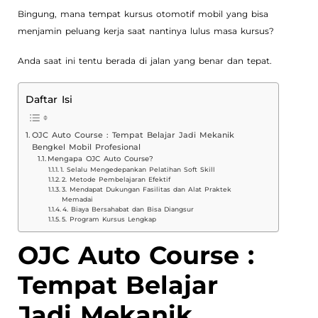
Bingung, mana tempat kursus otomotif mobil yang bisa
menjamin peluang kerja saat nantinya lulus masa kursus?
Anda saat ini tentu berada di jalan yang benar dan tepat.
Daftar Isi
OJC Auto Course : Tempat Belajar Jadi Mekanik
Bengkel Mobil Profesional
Mengapa OJC Auto Course?
1. Selalu Mengedepankan Pelatihan Soft Skill
2. Metode Pembelajaran Efektif
3. Mendapat Dukungan Fasilitas dan Alat Praktek
Memadai
4. Biaya Bersahabat dan Bisa Diangsur
5. Program Kursus Lengkap
OJC Auto Course :
Tempat Belajar
Jadi Mekanik