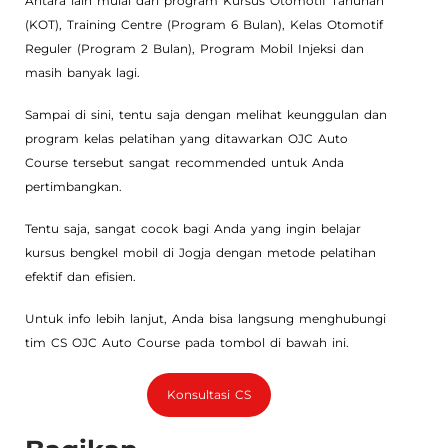
Antara lain mulai dari program Kursus Otomotif Tahunan
(KOT), Training Centre (Program 6 Bulan), Kelas Otomotif
Reguler (Program 2 Bulan), Program Mobil Injeksi dan
masih banyak lagi.
Sampai di sini, tentu saja dengan melihat keunggulan dan
program kelas pelatihan yang ditawarkan OJC Auto
Course tersebut sangat recommended untuk Anda
pertimbangkan.
Tentu saja, sangat cocok bagi Anda yang ingin belajar
kursus bengkel mobil di Jogja dengan metode pelatihan
efektif dan efisien.
Untuk info lebih lanjut, Anda bisa langsung menghubungi
tim CS OJC Auto Course pada tombol di bawah ini.
Konsultasi CS