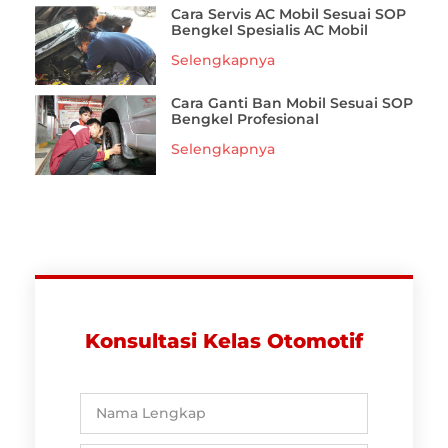
Cara Servis AC Mobil Sesuai SOP
Bengkel Spesialis AC Mobil
Selengkapnya
Cara Ganti Ban Mobil Sesuai SOP
Bengkel Profesional
Selengkapnya
Konsultasi Kelas Otomotif