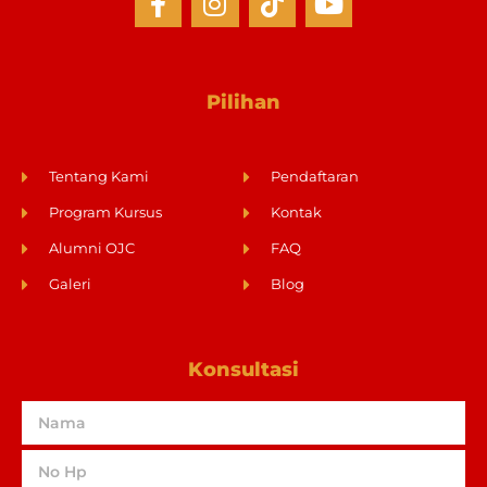
Pilihan
Tentang Kami
Pendaftaran
Program Kursus
Kontak
Alumni OJC
FAQ
Galeri
Blog
Konsultasi