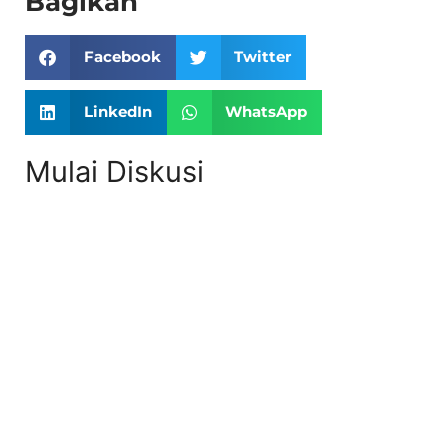
Bagikan
Facebook
Twitter
LinkedIn
WhatsApp
Mulai Diskusi