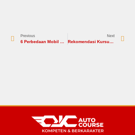
Previous
Next
6 Perbedaan Mobil Matic dan Manual yang Harus Kamu Tahu!
Rekomendasi Kursus Mekanik Mobil Injeksi Terbaik