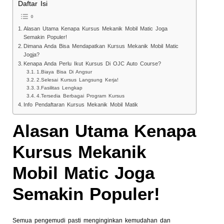
Daftar Isi
Alasan Utama Kenapa Kursus Mekanik Mobil Matic Joga
Semakin Populer!
Dimana Anda Bisa Mendapatkan Kursus Mekanik Mobil Matic
Jogja?
Kenapa Anda Perlu Ikut Kursus Di OJC Auto Course?
1.Biaya Bisa Di Angsur
2.Selesai Kursus Langsung Kerja!
3.Fasilitas Lengkap
4.Tersedia Berbagai Program Kursus
Info Pendaftaran Kursus Mekanik Mobil Matik
Alasan Utama Kenapa
Kursus Mekanik
Mobil Matic Joga
Semakin Populer!
Semua pengemudi pasti menginginkan kemudahan dan