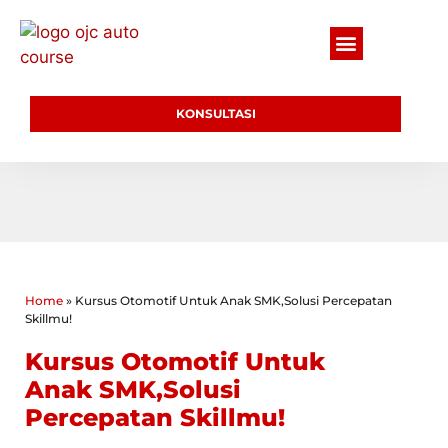
KONSULTASI
Home
»
Kursus Otomotif Untuk Anak SMK,Solusi Percepatan
Skillmu!
Kursus Otomotif Untuk
Anak SMK,Solusi
Percepatan Skillmu!