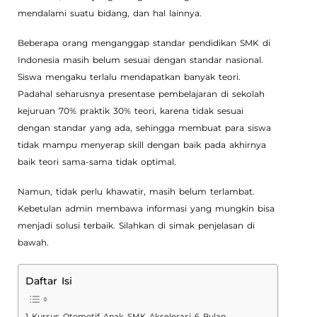
mendalami suatu bidang, dan hal lainnya.
Beberapa orang menganggap standar pendidikan SMK di
Indonesia masih belum sesuai dengan standar nasional.
Siswa mengaku terlalu mendapatkan banyak teori.
Padahal seharusnya presentase pembelajaran di sekolah
kejuruan 70% praktik 30% teori, karena tidak sesuai
dengan standar yang ada, sehingga membuat para siswa
tidak mampu menyerap skill dengan baik pada akhirnya
baik teori sama-sama tidak optimal.
Namun, tidak perlu khawatir, masih belum terlambat.
Kebetulan admin membawa informasi yang mungkin bisa
menjadi solusi terbaik. Silahkan di simak penjelasan di
bawah.
Daftar Isi
Kursus Otomotif Anak SMK Akselerasi 6 Bulan