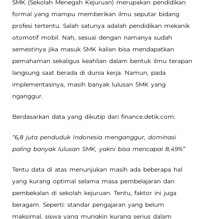
SMK (Sekolah Menegah Kejuruan) merupakan pendidikan
formal yang mampu memberikan ilmu seputar bidang
profesi tertentu. Salah satunya adalah pendidikan mekanik
otomotif mobil. Nah, sesuai dengan namanya sudah
semestinya jika masuk SMK kalian bisa mendapatkan
pemahaman sekaligus keahlian dalam bentuk ilmu terapan
langsung saat berada di dunia kerja. Namun, pada
implementasinya, masih banyak lulusan SMK yang
nganggur.
Berdasarkan data yang dikutip dari finance.detik.com:
“6,8 juta penduduk Indonesia menganggur, dominasi
paling banyak lulusan SMK, yakni bisa mencapai 8,49%”
Tentu data di atas menunjukan masih ada beberapa hal
yang kurang optimal selama masa pembelajaran dan
pembekalan di sekolah kejuruan. Tentu, faktor ini juga
beragam. Seperti: standar pengajaran yang belum
maksimal, siswa yang mungkin kurang serius dalam