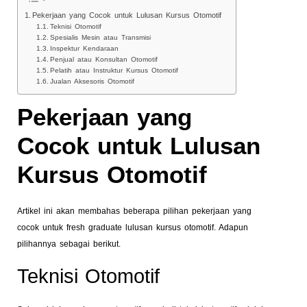
Pekerjaan yang Cocok untuk Lulusan Kursus Otomotif
Teknisi Otomotif
Spesialis Mesin atau Transmisi
Inspektur Kendaraan
Penjual atau Konsultan Otomotif
Pelatih atau Instruktur Kursus Otomotif
Jualan Aksesoris Otomotif
Pekerjaan yang
Cocok untuk Lulusan
Kursus Otomotif
Artikel ini akan membahas beberapa pilihan pekerjaan yang
cocok untuk fresh graduate lulusan kursus otomotif. Adapun
pilihannya sebagai berikut.
Teknisi Otomotif