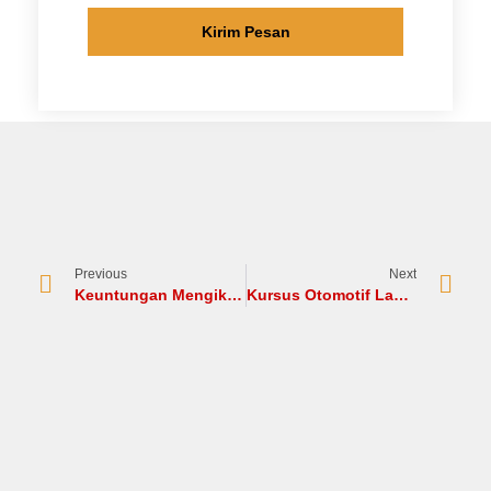
Kirim Pesan
Previous
Next
Keuntungan Mengikuti Kursus Otomotif
Kursus Otomotif Langsung Kerja? Benarkah?