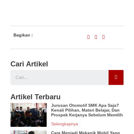
Bagikan :
Cari Artikel
Artikel Terbaru
Jurusan Otomotif SMK Apa Saja?
Kenali Pilihan, Materi Belajar, Dan
Prospek Kerjanya Sebelum Memilih
Selengkapnya
Cara Menjadi Mekanik Mobil Yang