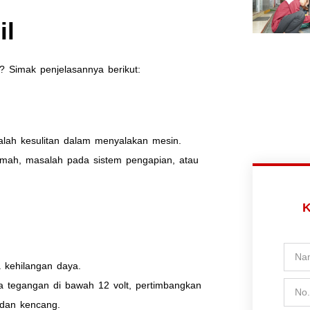
il
? Simak penjelasannya berikut:
alah kesulitan dalam menyalakan mesin.
lemah, masalah pada sistem pengapian, atau
K
a kehilangan daya.
a tegangan di bawah 12 volt, pertimbangkan
 dan kencang.