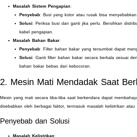
Masalah Sistem Pengapian
:
Penyebab
: Busi yang kotor atau rusak bisa menyebabkan
Solusi
: Periksa busi dan ganti jika perlu. Bersihkan distri
kabel pengapian.
Masalah Bahan Bakar
:
Penyebab
: Filter bahan bakar yang tersumbat dapat men
Solusi
: Ganti filter bahan bakar secara berkala sesuai d
bahan bakar bebas dari kebocoran.
2. Mesin Mati Mendadak Saat Ber
Mesin yang mati secara tiba-tiba saat berkendara dapat membahay
disebabkan oleh berbagai faktor, termasuk masalah kelistrikan atau
Penyebab dan Solusi
Masalah Kelistrikan
: