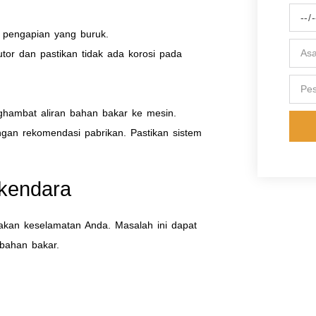
 pengapian yang buruk.
butor dan pastikan tidak ada korosi pada
ghambat aliran bahan bakar ke mesin.
engan rekomendasi pabrikan. Pastikan sistem
kendara
akan keselamatan Anda. Masalah ini dapat
 bahan bakar.