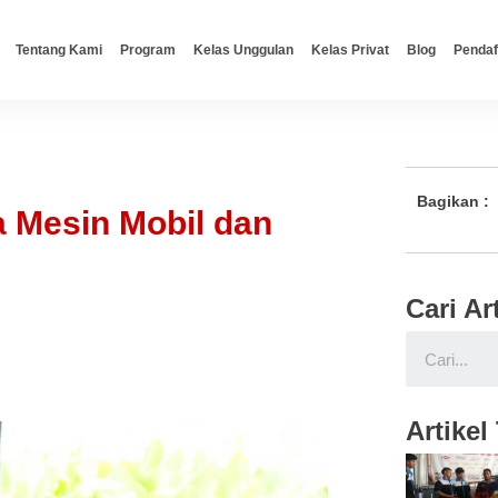
Tentang Kami
Program
Kelas Unggulan
Kelas Privat
Blog
Pendaf
Bagikan :
 Mesin Mobil dan
Cari Ar
Artikel