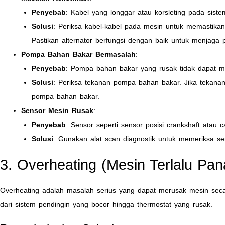
Penyebab
: Kabel yang longgar atau korsleting pada siste
Solusi
: Periksa kabel-kabel pada mesin untuk memastikan
Pastikan alternator berfungsi dengan baik untuk menjaga p
Pompa Bahan Bakar Bermasalah
:
Penyebab
: Pompa bahan bakar yang rusak tidak dapat m
Solusi
: Periksa tekanan pompa bahan bakar. Jika tekana
pompa bahan bakar.
Sensor Mesin Rusak
:
Penyebab
: Sensor seperti sensor posisi crankshaft atau
Solusi
: Gunakan alat scan diagnostik untuk memeriksa sens
3. Overheating (Mesin Terlalu Pan
Overheating adalah masalah serius yang dapat merusak mesin sec
dari sistem pendingin yang bocor hingga thermostat yang rusak.