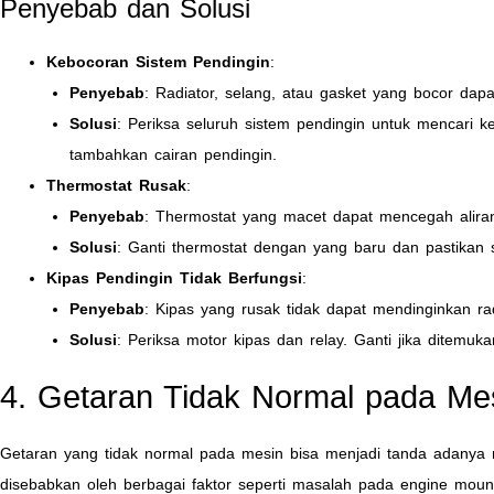
Penyebab dan Solusi
Kebocoran Sistem Pendingin
:
Penyebab
: Radiator, selang, atau gasket yang bocor dap
Solusi
: Periksa seluruh sistem pendingin untuk mencari 
tambahkan cairan pendingin.
Thermostat Rusak
:
Penyebab
: Thermostat yang macet dapat mencegah aliran
Solusi
: Ganti thermostat dengan yang baru dan pastikan 
Kipas Pendingin Tidak Berfungsi
:
Penyebab
: Kipas yang rusak tidak dapat mendinginkan rad
Solusi
: Periksa motor kipas dan relay. Ganti jika ditemuk
4. Getaran Tidak Normal pada Me
Getaran yang tidak normal pada mesin bisa menjadi tanda adanya ma
disebabkan oleh berbagai faktor seperti masalah pada engine mou