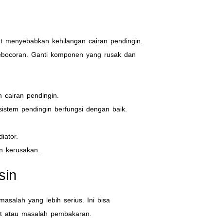
at menyebabkan kehilangan cairan pendingin.
kebocoran. Ganti komponen yang rusak dan
 cairan pendingin.
sistem pendingin berfungsi dengan baik.
iator.
an kerusakan.
sin
salah yang lebih serius. Ini bisa
nt atau masalah pembakaran.