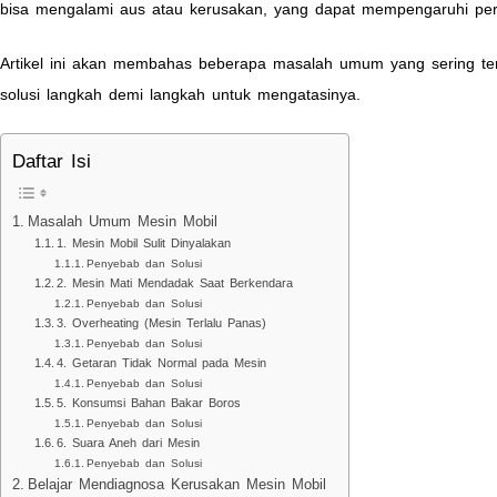
bisa mengalami aus atau kerusakan, yang dapat mempengaruhi pe
Artikel ini akan membahas beberapa masalah umum yang sering te
solusi langkah demi langkah untuk mengatasinya.
Daftar Isi
Masalah Umum Mesin Mobil
1. Mesin Mobil Sulit Dinyalakan
Penyebab dan Solusi
2. Mesin Mati Mendadak Saat Berkendara
Penyebab dan Solusi
3. Overheating (Mesin Terlalu Panas)
Penyebab dan Solusi
4. Getaran Tidak Normal pada Mesin
Penyebab dan Solusi
5. Konsumsi Bahan Bakar Boros
Penyebab dan Solusi
6. Suara Aneh dari Mesin
Penyebab dan Solusi
Belajar Mendiagnosa Kerusakan Mesin Mobil