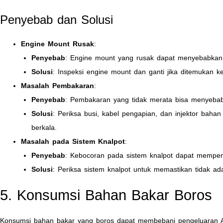
Penyebab dan Solusi
Engine Mount Rusak
:
Penyebab
: Engine mount yang rusak dapat menyebabkan m
Solusi
: Inspeksi engine mount dan ganti jika ditemukan k
Masalah Pembakaran
:
Penyebab
: Pembakaran yang tidak merata bisa menyebab
Solusi
: Periksa busi, kabel pengapian, dan injektor baha
berkala.
Masalah pada Sistem Knalpot
:
Penyebab
: Kebocoran pada sistem knalpot dapat mempen
Solusi
: Periksa sistem knalpot untuk memastikan tidak ada
5. Konsumsi Bahan Bakar Boros
Konsumsi bahan bakar yang boros dapat membebani pengeluaran