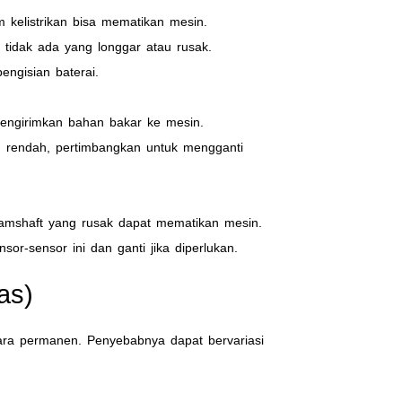
m kelistrikan bisa mematikan mesin.
 tidak ada yang longgar atau rusak.
engisian baterai.
engirimkan bahan bakar ke mesin.
n rendah, pertimbangkan untuk mengganti
 camshaft yang rusak dapat mematikan mesin.
or-sensor ini dan ganti jika diperlukan.
as)
ara permanen. Penyebabnya dapat bervariasi