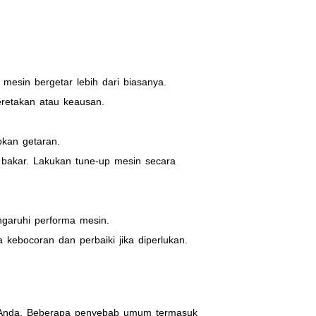
esin bergetar lebih dari biasanya.
eretakan atau keausan.
kan getaran.
n bakar. Lakukan tune-up mesin secara
garuhi performa mesin.
 kebocoran dan perbaiki jika diperlukan.
 Anda. Beberapa penyebab umum termasuk