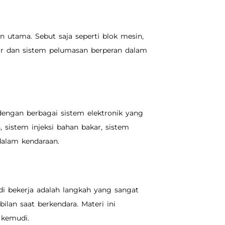
 utama. Sebut saja seperti blok mesin,
ar dan sistem pelumasan berperan dalam
engan berbagai sistem elektronik yang
sistem injeksi bahan bakar, sistem
dalam kendaraan.
 bekerja adalah langkah yang sangat
lan saat berkendara. Materi ini
 kemudi.