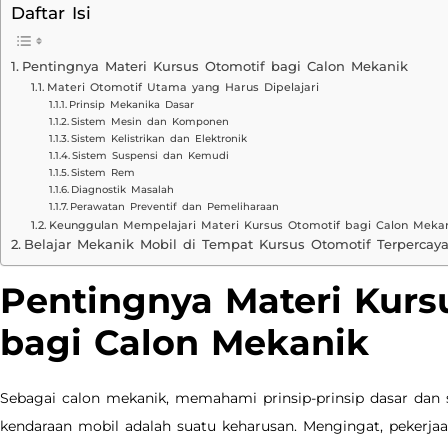
Daftar Isi
Pentingnya Materi Kursus Otomotif bagi Calon Mekanik
Materi Otomotif Utama yang Harus Dipelajari
Prinsip Mekanika Dasar
Sistem Mesin dan Komponen
Sistem Kelistrikan dan Elektronik
Sistem Suspensi dan Kemudi
Sistem Rem
Diagnostik Masalah
Perawatan Preventif dan Pemeliharaan
Keunggulan Mempelajari Materi Kursus Otomotif bagi Calon Meka
Belajar Mekanik Mobil di Tempat Kursus Otomotif Terpercay
Pentingnya Materi Kurs
bagi Calon Mekanik
Sebagai calon mekanik, memahami prinsip-prinsip dasar dan
kendaraan mobil adalah suatu keharusan. Mengingat, pekerjaa