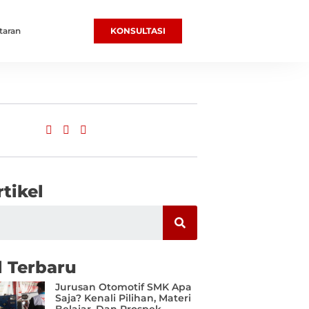
taran
KONSULTASI
rtikel
l Terbaru
Jurusan Otomotif SMK Apa
Saja? Kenali Pilihan, Materi