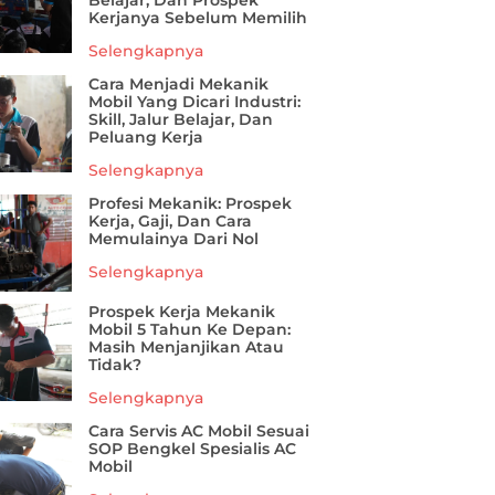
Belajar, Dan Prospek
Kerjanya Sebelum Memilih
Selengkapnya
Cara Menjadi Mekanik
Mobil Yang Dicari Industri:
Skill, Jalur Belajar, Dan
Peluang Kerja
Selengkapnya
Profesi Mekanik: Prospek
Kerja, Gaji, Dan Cara
Memulainya Dari Nol
Selengkapnya
Prospek Kerja Mekanik
Mobil 5 Tahun Ke Depan:
Masih Menjanjikan Atau
Tidak?
Selengkapnya
Cara Servis AC Mobil Sesuai
SOP Bengkel Spesialis AC
Mobil