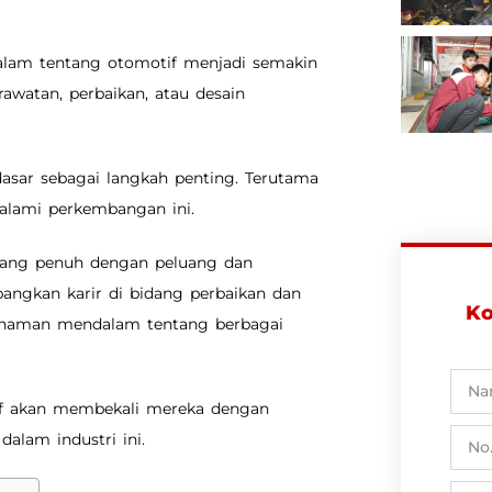
lam tentang otomotif menjadi semakin
rawatan, perbaikan, atau desain
asar sebagai langkah penting. Terutama
alami perkembangan ini.
 yang penuh dengan peluang dan
ngkan karir di bidang perbaikan dan
Ko
mahaman mendalam tentang berbagai
if akan membekali mereka dengan
alam industri ini.