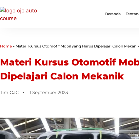
Beranda
Tentan
Home
»
Materi Kursus Otomotif Mobil yang Harus Dipelajari Calon Mekani
Materi Kursus Otomotif Mob
Dipelajari Calon Mekanik
Tim OJC
1 September 2023