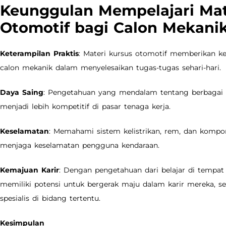
Keunggulan Mempelajari Mat
Otomotif bagi Calon Mekani
Keterampilan Praktis
: Materi kursus otomotif memberikan k
calon mekanik dalam menyelesaikan tugas-tugas sehari-hari.
Daya Saing
: Pengetahuan yang mendalam tentang berbagai
menjadi lebih kompetitif di pasar tenaga kerja.
Keselamatan
: Memahami sistem kelistrikan, rem, dan komp
menjaga keselamatan pengguna kendaraan.
Kemajuan Karir
: Dengan pengetahuan dari belajar di tempat
memiliki potensi untuk bergerak maju dalam karir mereka, sep
spesialis di bidang tertentu.
Kesimpulan