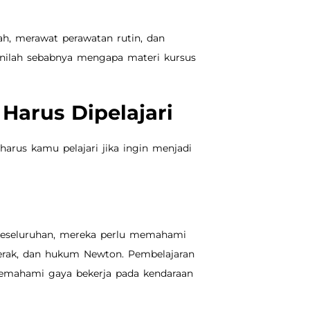
ah, merawat perawatan rutin, dan
Inilah sebabnya mengapa materi kursus
Harus Dipelajari
harus kamu pelajari jika ingin menjadi
keseluruhan, mereka perlu memahami
 gerak, dan hukum Newton. Pembelajaran
memahami gaya bekerja pada kendaraan