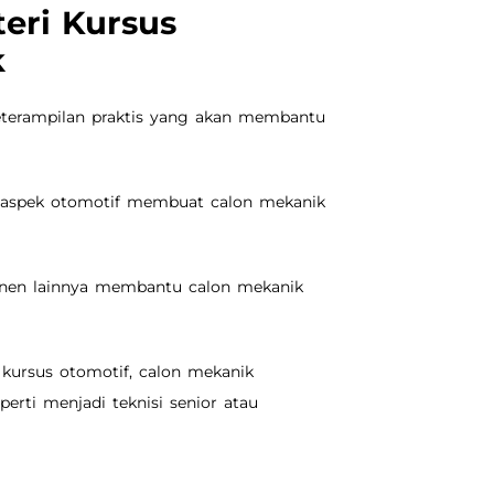
eri Kursus
k
eterampilan praktis yang akan membantu
 aspek otomotif membuat calon mekanik
onen lainnya membantu calon mekanik
 kursus otomotif, calon mekanik
erti menjadi teknisi senior atau