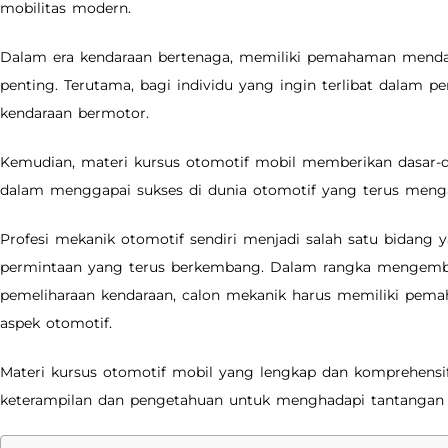
mobilitas modern.
Dalam era kendaraan bertenaga, memiliki pemahaman menda
penting. Terutama, bagi individu yang ingin terlibat dalam pe
kendaraan bermotor.
Kemudian, materi kursus otomotif mobil memberikan dasar-d
dalam menggapai sukses di dunia otomotif yang terus meng
Profesi mekanik otomotif sendiri menjadi salah satu bidang
permintaan yang terus berkembang. Dalam rangka mengemba
pemeliharaan kendaraan, calon mekanik harus memiliki pe
aspek otomotif.
Materi kursus otomotif mobil yang lengkap dan komprehens
keterampilan dan pengetahuan untuk menghadapi tantangan d