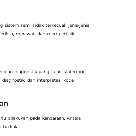
istem rem. Tidak terkecuali jenis-jenis
eriksa, merawat, dan memperbaiki
ilan diagnostik yang kuat. Materi ini
diagnostik, dan interpretasi kode
aan
rlu dilakukan pada kendaraan. Antara
 berkala.