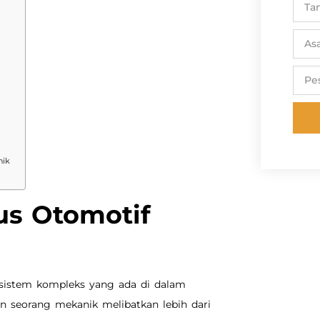
nik
a
us Otomotif
 sistem kompleks yang ada di dalam
n seorang mekanik melibatkan lebih dari