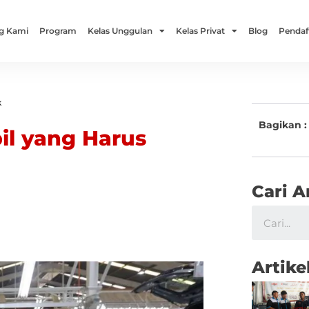
g Kami
Program
Kelas Unggulan
Kelas Privat
Blog
Pendaf
k
Bagikan :
il yang Harus
Cari A
Artike