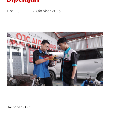
Tim OJC
17 Oktober 2023
Hai sobat OJC!