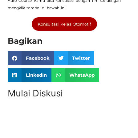
Auto Course, kamu bisa konsultasi dengan Tim CS dengan
mengklik tombol di bawah ini.
Konsultasi Kelas Otomotif
Bagikan
Facebook
Twitter
LinkedIn
WhatsApp
Mulai Diskusi