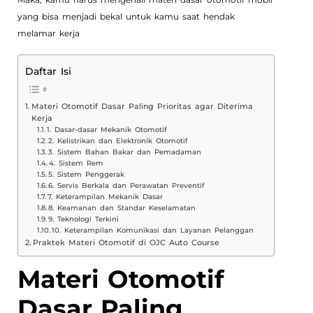
yang bisa menjadi bekal untuk kamu saat hendak
melamar kerja
Daftar Isi
Materi Otomotif Dasar Paling Prioritas agar Diterima
Kerja
1. Dasar-dasar Mekanik Otomotif
2. Kelistrikan dan Elektronik Otomotif
3. Sistem Bahan Bakar dan Pemadaman
4. Sistem Rem
5. Sistem Penggerak
6. Servis Berkala dan Perawatan Preventif
7. Keterampilan Mekanik Dasar
8. Keamanan dan Standar Keselamatan
9. Teknologi Terkini
10. Keterampilan Komunikasi dan Layanan Pelanggan
Praktek Materi Otomotif di OJC Auto Course
Materi Otomotif
Dasar Paling