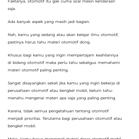
Faktanya, otomotif itu gak cuma soal mesin kendaraan
saja.
Ada banyak aspek yang masih jadi bagian.
Nah, kamu yang sedang atau akan belajar ilmu otomotif,
pastinya harus tahu materi otomotif dong.
Khusus bagi kamu yang ingin mempertajam keahliannya
di bidang otomotif maka perlu tahu sekaligus memahami
materi otomotif paling penting.
Sangat disayangkan sekali jika kamu yang ingin bekerja di
perusahaan otomotif atau bengkel mobil, belum tahu-
menahu mengenai materi apa saja yang paling penting.
Karena, tidak semua pengetahuan tentang otomotif
menjadi prioritas. Terutama bagi perusahaan otomotif atau
bengkel mobil.
Maka, kamu harus mengenali materi dasar otomotif mobil