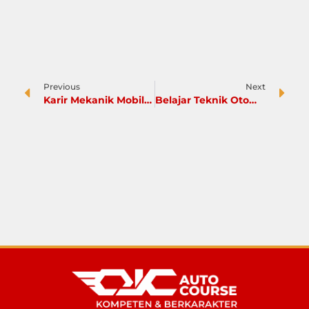
Previous
Next
Karir Mekanik Mobil di Masa Depan, Menjanjikan kah?
Belajar Teknik Otomotif Mobil dari Nol