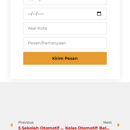
Kirim Pesan
Previous
Next
5 Sekolah Otomotif Terbaik di Indonesia
Kelas Otomotif: Belajar Perbaiki Alternator Mobil Dari Ahlinya