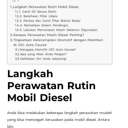
Langkah Perawatan Rutin Mobil Diesel
1. Ganti Oli Secara Rutin
2. Bersihkan Filter Udara
3. Periksa dan Ganti Filter Bahan Bakar
4. Perhatikan Sistem Pendingin
5. Lakukan Pemanasan Mesin Sebelum Digunakan
Kenapa Perawatan Mesin Diesel Penting?
Tingkatkan Keterampilan Otomotif dengan Pelatihan
di OJC Auto Course
Mengapa Memilih OJC Auto Course?
Apa yang Akan Anda Pelajari?
Daftarkan Diri Anda Sekarang!
Langkah
Perawatan Rutin
Mobil Diesel
Anda bisa melakukan beberapa langkah perawatan mudah
yang bisa mencegah kerusakan pada mobil diesel. Antara
lain: