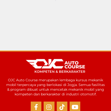
OJC Auto Course merupakan lembaga kursus mekanik
mobil terpercaya yang berlokasi di Jogja. Semua fasilitas
& program dibuat untuk mencetak mekanik mobil yang
kompeten dan berkarakter di industri otomotif.