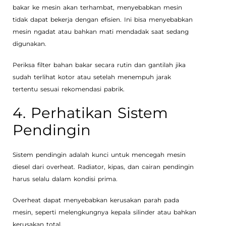
bakar ke mesin akan terhambat, menyebabkan mesin
tidak dapat bekerja dengan efisien. Ini bisa menyebabkan
mesin ngadat atau bahkan mati mendadak saat sedang
digunakan.
Periksa filter bahan bakar secara rutin dan gantilah jika
sudah terlihat kotor atau setelah menempuh jarak
tertentu sesuai rekomendasi pabrik.
4. Perhatikan Sistem
Pendingin
Sistem pendingin adalah kunci untuk mencegah mesin
diesel dari overheat. Radiator, kipas, dan cairan pendingin
harus selalu dalam kondisi prima.
Overheat dapat menyebabkan kerusakan parah pada
mesin, seperti melengkungnya kepala silinder atau bahkan
kerusakan total.