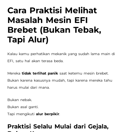
Cara Praktisi Melihat
Masalah Mesin EFI
Brebet (Bukan Tebak,
Tapi Alur)
Kalau kamu perhatikan mekanik yang sudah lama main di
EFI, satu hal akan terasa beda.
Mereka
tidak terlihat panik
saat ketemu mesin brebet.
Bukan karena kasusnya mudah, tapi karena mereka tahu
harus mulai dari mana.
Bukan nebak.
Bukan asal ganti.
Tapi mengikuti
alur berpikir
.
Praktisi Selalu Mulai dari Gejala,