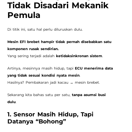
Tidak Disadari Mekanik
Pemula
Di titik ini, satu hal perlu diluruskan dulu.
Mesin EFI brebet hampir tidak pernah disebabkan satu
komponen rusak sendirian.
Yang sering terjadi adalah
ketidaksinkronan sistem
.
Artinya, mesinnya masih hidup, tapi
ECU menerima data
yang tidak sesuai kondisi nyata mesin
.
Hasilnya? Pembakaran jadi kacau → mesin brebet.
Sekarang kita bahas satu per satu,
tanpa asumsi busi
dulu
.
1. Sensor Masih Hidup, Tapi
Datanya “Bohong”