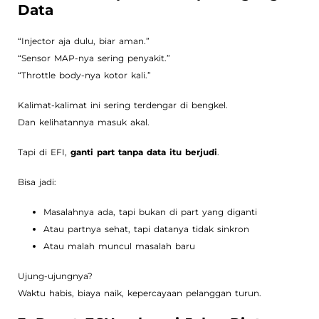
Data
“Injector aja dulu, biar aman.”
“Sensor MAP-nya sering penyakit.”
“Throttle body-nya kotor kali.”
Kalimat-kalimat ini sering terdengar di bengkel.
Dan kelihatannya masuk akal.
Tapi di EFI,
ganti part tanpa data itu berjudi
.
Bisa jadi:
Masalahnya ada, tapi bukan di part yang diganti
Atau partnya sehat, tapi datanya tidak sinkron
Atau malah muncul masalah baru
Ujung-ujungnya?
Waktu habis, biaya naik, kepercayaan pelanggan turun.