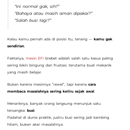
“Ini normal gak, sih?”
“Bahaya atau masih aman dipakai?”
“Salah busi lagi?”
Kalau kamu pernah ada di posisi itu, tenang —
kamu gak
sendirian
.
Faktanya,
mesin EFI
brebet adalah salah satu kasus paling
sering bikin bingung dan frustasi, terutama buat mekanik
yang masih belajar.
Bukan karena mesinnya “rewel”, tapi karena
cara
membaca masalahnya sering keliru sejak awal
.
Menariknya, banyak orang langsung menunjuk satu
tersangka:
busi
.
Padahal di dunia praktik, justru busi sering jadi kambing
hitam, bukan akar masalahnya.