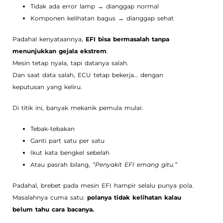
Tidak ada error lamp → dianggap normal
Komponen kelihatan bagus → dianggap sehat
Padahal kenyataannya,
EFI bisa bermasalah tanpa
menunjukkan gejala ekstrem
.
Mesin tetap nyala, tapi datanya salah.
Dan saat data salah, ECU tetap bekerja… dengan
keputusan yang keliru.
Di titik ini, banyak mekanik pemula mulai:
Tebak-tebakan
Ganti part satu per satu
Ikut kata bengkel sebelah
Atau pasrah bilang,
“Penyakit EFI emang gitu.”
Padahal, brebet pada mesin EFI hampir selalu punya pola.
Masalahnya cuma satu:
polanya tidak kelihatan kalau
belum tahu cara bacanya.