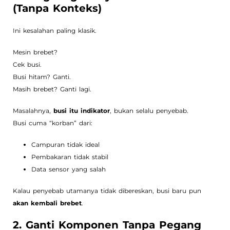
(Tanpa Konteks)
Ini kesalahan paling klasik.
Mesin brebet?
Cek busi.
Busi hitam? Ganti.
Masih brebet? Ganti lagi.
Masalahnya,
busi itu indikator
, bukan selalu penyebab.
Busi cuma “korban” dari:
Campuran tidak ideal
Pembakaran tidak stabil
Data sensor yang salah
Kalau penyebab utamanya tidak dibereskan, busi baru pun
akan kembali brebet
.
2. Ganti Komponen Tanpa Pegang