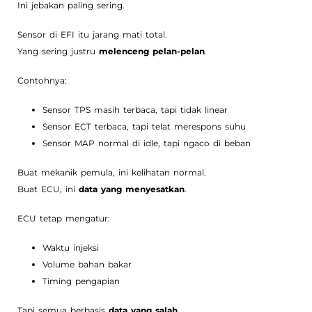
Ini jebakan paling sering.
Sensor di EFI itu jarang mati total.
Yang sering justru
melenceng pelan-pelan
.
Contohnya:
Sensor TPS masih terbaca, tapi tidak linear
Sensor ECT terbaca, tapi telat merespons suhu
Sensor MAP normal di idle, tapi ngaco di beban
Buat mekanik pemula, ini kelihatan normal.
Buat ECU, ini
data yang menyesatkan
.
ECU tetap mengatur:
Waktu injeksi
Volume bahan bakar
Timing pengapian
Tapi semua berbasis
data yang salah
.