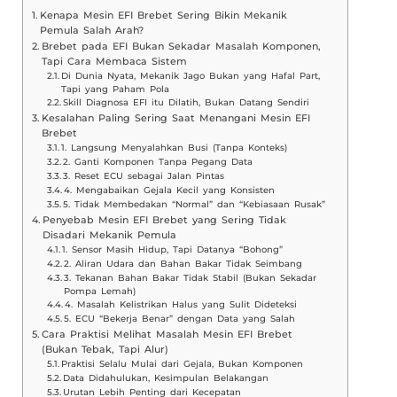
Kenapa Mesin EFI Brebet Sering Bikin Mekanik
Pemula Salah Arah?
Brebet pada EFI Bukan Sekadar Masalah Komponen,
Tapi Cara Membaca Sistem
Di Dunia Nyata, Mekanik Jago Bukan yang Hafal Part,
Tapi yang Paham Pola
Skill Diagnosa EFI itu Dilatih, Bukan Datang Sendiri
Kesalahan Paling Sering Saat Menangani Mesin EFI
Brebet
1. Langsung Menyalahkan Busi (Tanpa Konteks)
2. Ganti Komponen Tanpa Pegang Data
3. Reset ECU sebagai Jalan Pintas
4. Mengabaikan Gejala Kecil yang Konsisten
5. Tidak Membedakan “Normal” dan “Kebiasaan Rusak”
Penyebab Mesin EFI Brebet yang Sering Tidak
Disadari Mekanik Pemula
1. Sensor Masih Hidup, Tapi Datanya “Bohong”
2. Aliran Udara dan Bahan Bakar Tidak Seimbang
3. Tekanan Bahan Bakar Tidak Stabil (Bukan Sekadar
Pompa Lemah)
4. Masalah Kelistrikan Halus yang Sulit Dideteksi
5. ECU “Bekerja Benar” dengan Data yang Salah
Cara Praktisi Melihat Masalah Mesin EFI Brebet
(Bukan Tebak, Tapi Alur)
Praktisi Selalu Mulai dari Gejala, Bukan Komponen
Data Didahulukan, Kesimpulan Belakangan
Urutan Lebih Penting dari Kecepatan