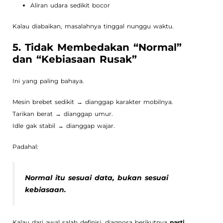
Aliran udara sedikit bocor
Kalau diabaikan, masalahnya tinggal nunggu waktu.
5. Tidak Membedakan “Normal”
dan “Kebiasaan Rusak”
Ini yang paling bahaya.
Mesin brebet sedikit → dianggap karakter mobilnya.
Tarikan berat → dianggap umur.
Idle gak stabil → dianggap wajar.
Padahal:
Normal itu sesuai data, bukan sesuai
kebiasaan.
Kalau dari awal salah definisi, diagnosa berikutnya
pasti