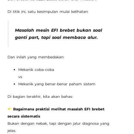
Di titik ini, satu kesimpulan mulai kelihatan:
Masalah mesin EFI brebet bukan soal
ganti part, tapi soal membaca alur.
Dan inilah yang membedakan:
Mekanik coba-coba
vs
Mekanik yang benar-benar paham sistem
Di bagian terakhir, kita akan bahas:
Bagaimana praktisi melihat masalah EFI brebet
secara sistematis
Bukan dengan nebak, tapi dengan jalur diagnosa yang
jelas.