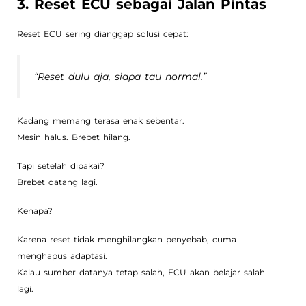
3. Reset ECU sebagai Jalan Pintas
Reset ECU sering dianggap solusi cepat:
“Reset dulu aja, siapa tau normal.”
Kadang memang terasa enak sebentar.
Mesin halus. Brebet hilang.
Tapi setelah dipakai?
Brebet datang lagi.
Kenapa?
Karena reset tidak menghilangkan penyebab, cuma
menghapus adaptasi.
Kalau sumber datanya tetap salah, ECU akan belajar salah
lagi.