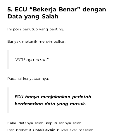
5. ECU “Bekerja Benar” dengan
Data yang Salah
Ini poin penutup yang penting.
Banyak mekanik menyimpulkan:
“ECU-nya error.”
Padahal kenyataannya:
ECU hanya menjalankan perintah
berdasarkan data yang masuk.
Kalau datanya salah, keputusannya salah.
Dan brebet itu
hasil akhir
, bukan akar masalah.