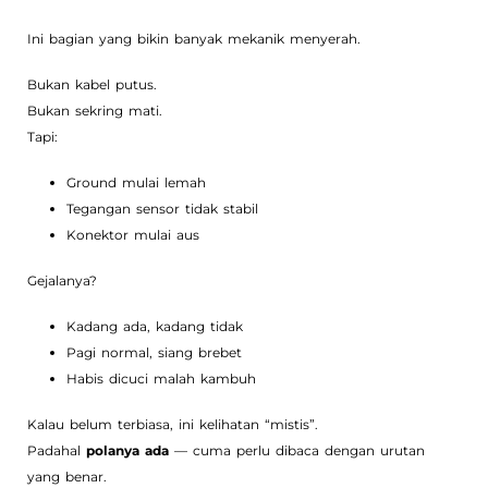
Ini bagian yang bikin banyak mekanik menyerah.
Bukan kabel putus.
Bukan sekring mati.
Tapi:
Ground mulai lemah
Tegangan sensor tidak stabil
Konektor mulai aus
Gejalanya?
Kadang ada, kadang tidak
Pagi normal, siang brebet
Habis dicuci malah kambuh
Kalau belum terbiasa, ini kelihatan “mistis”.
Padahal
polanya ada
— cuma perlu dibaca dengan urutan
yang benar.