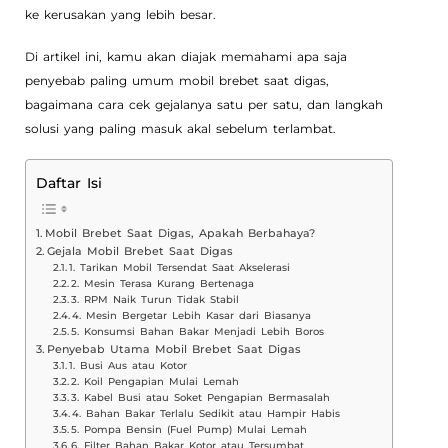
ke kerusakan yang lebih besar.
Di artikel ini, kamu akan diajak memahami apa saja
penyebab paling umum mobil brebet saat digas,
bagaimana cara cek gejalanya satu per satu, dan langkah
solusi yang paling masuk akal sebelum terlambat.
Daftar Isi
Mobil Brebet Saat Digas, Apakah Berbahaya?
Gejala Mobil Brebet Saat Digas
1. Tarikan Mobil Tersendat Saat Akselerasi
2. Mesin Terasa Kurang Bertenaga
3. RPM Naik Turun Tidak Stabil
4. Mesin Bergetar Lebih Kasar dari Biasanya
5. Konsumsi Bahan Bakar Menjadi Lebih Boros
Penyebab Utama Mobil Brebet Saat Digas
1. Busi Aus atau Kotor
2. Koil Pengapian Mulai Lemah
3. Kabel Busi atau Soket Pengapian Bermasalah
4. Bahan Bakar Terlalu Sedikit atau Hampir Habis
5. Pompa Bensin (Fuel Pump) Mulai Lemah
6. Filter Bahan Bakar Kotor atau Tersumbat