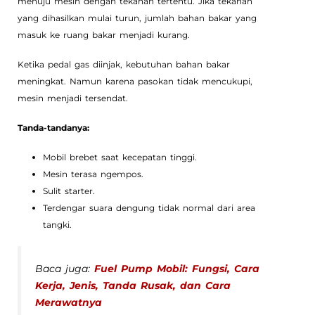
menuju mesin dengan tekanan tertentu. Jika tekanan
yang dihasilkan mulai turun, jumlah bahan bakar yang
masuk ke ruang bakar menjadi kurang.
Ketika pedal gas diinjak, kebutuhan bahan bakar
meningkat. Namun karena pasokan tidak mencukupi,
mesin menjadi tersendat.
Tanda-tandanya:
Mobil brebet saat kecepatan tinggi.
Mesin terasa ngempos.
Sulit starter.
Terdengar suara dengung tidak normal dari area
tangki.
Baca juga:
Fuel Pump Mobil: Fungsi, Cara
Kerja, Jenis, Tanda Rusak, dan Cara
Merawatnya