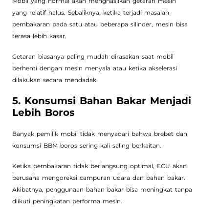
Mobil yang normal akan menghasilkan getaran mesin
yang relatif halus. Sebaliknya, ketika terjadi masalah
pembakaran pada satu atau beberapa silinder, mesin bisa
terasa lebih kasar.
Getaran biasanya paling mudah dirasakan saat mobil
berhenti dengan mesin menyala atau ketika akselerasi
dilakukan secara mendadak.
5. Konsumsi Bahan Bakar Menjadi
Lebih Boros
Banyak pemilik mobil tidak menyadari bahwa brebet dan
konsumsi BBM boros sering kali saling berkaitan.
Ketika pembakaran tidak berlangsung optimal, ECU akan
berusaha mengoreksi campuran udara dan bahan bakar.
Akibatnya, penggunaan bahan bakar bisa meningkat tanpa
diikuti peningkatan performa mesin.