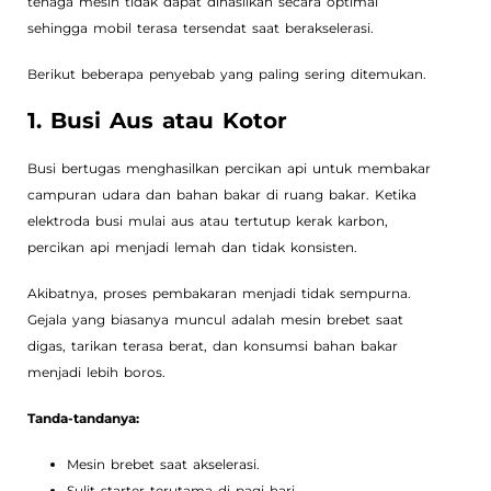
tenaga mesin tidak dapat dihasilkan secara optimal
sehingga mobil terasa tersendat saat berakselerasi.
Berikut beberapa penyebab yang paling sering ditemukan.
1. Busi Aus atau Kotor
Busi bertugas menghasilkan percikan api untuk membakar
campuran udara dan bahan bakar di ruang bakar. Ketika
elektroda busi mulai aus atau tertutup kerak karbon,
percikan api menjadi lemah dan tidak konsisten.
Akibatnya, proses pembakaran menjadi tidak sempurna.
Gejala yang biasanya muncul adalah mesin brebet saat
digas, tarikan terasa berat, dan konsumsi bahan bakar
menjadi lebih boros.
Tanda-tandanya:
Mesin brebet saat akselerasi.
Sulit starter terutama di pagi hari.