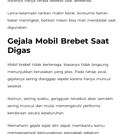
Awalnya hanya terasa sesekali saat akselerasi.
Lama-kelamaan tarikan makin berat, konsumsi bahan
bakar meningkat, bahkan mesin bisa mati mendadak saat
digunakan.
Gejala Mobil Brebet Saat
Digas
Mobil brebet tidak bertenaga, biasanya tidak langsung
menunjukkan kerusakan yang jelas. Pada tahap awal,
gejalanya sering dianggap sepele karena hanya muncul
sesekali.
Namun, seiring waktu, gangguan tersebut akan semakin
sering muncul dan mulai memengaruhi performa
kendaraan secara keseluruhan.
Memahami gejala sejak dini dapat membantu kamu
mempersempit kemungkinan penyebab sebelum