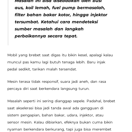
Masalah ini bisa disebabkan oleh busi
aus, koil lemah, fuel pump bermasalah,
filter bahan bakar kotor, hingga injektor
tersumbat. Ketahui cara mendeteksi
sumber masalah dan langkah
perbaikannya secara tepat.
Mobil yang brebet saat digas itu bikin kesel, apalagi kalau
muncul pas kamu lagi butuh tenaga lebih. Baru injak
pedal sedikit, tarikan malah tersendat.
Mesin terasa tidak responsif, suara jadi aneh, dan rasa
percaya diri saat berkendara langsung turun.
Masalah seperti ini sering dianggap sepele. Padahal, brebet
saat akselerasi bisa jadi tanda awal ada gangguan di
sistem pengapian, bahan bakar, udara, injektor, atau
sensor mesin. Kalau dibiarkan, efeknya bukan cuma bikin
nyaman berkendara berkurang, tapi juga bisa merembet