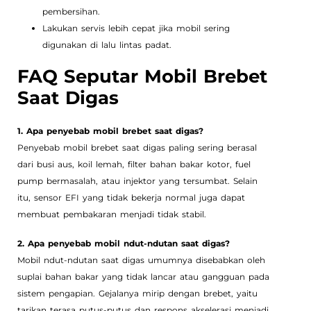
pembersihan.
Lakukan servis lebih cepat jika mobil sering
digunakan di lalu lintas padat.
FAQ Seputar Mobil Brebet
Saat Digas
1. Apa penyebab mobil brebet saat digas?
Penyebab mobil brebet saat digas paling sering berasal
dari busi aus, koil lemah, filter bahan bakar kotor, fuel
pump bermasalah, atau injektor yang tersumbat. Selain
itu, sensor EFI yang tidak bekerja normal juga dapat
membuat pembakaran menjadi tidak stabil.
2. Apa penyebab mobil ndut-ndutan saat digas?
Mobil ndut-ndutan saat digas umumnya disebabkan oleh
suplai bahan bakar yang tidak lancar atau gangguan pada
sistem pengapian. Gejalanya mirip dengan brebet, yaitu
tarikan terasa putus-putus dan respons akselerasi menjadi