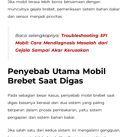
Jika mobil terasa lebih boros bersamaan dengan
munculnya gejala brebet, pemeriksaan sistem bahan bakar
dan sensor menjadi prioritas.
Baca selengkapnya:
Troubleshooting EFI
Mobil: Cara Mendiagnosis Masalah dari
Gejala Sampai Akar Kerusakan
Penyebab Utama Mobil
Brebet Saat Digas
Pada sebagian besar kasus, penyebab mobil brebet saat
digas biasanya berasal dari dua sistem yang paling
berperan dalam proses pembakaran, yaitu sistem
pengapian dan sistem bahan bakar.
Jika salah satu dari kedua sistem ini mengalami gangguan,