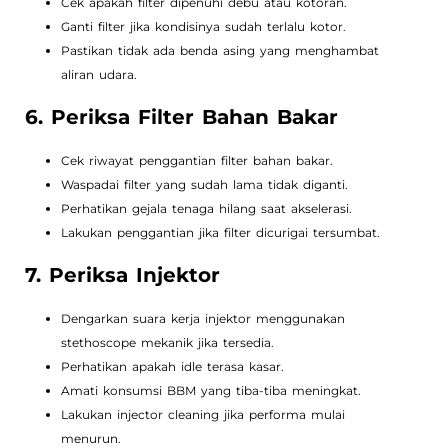
Cek apakah filter dipenuhi debu atau kotoran.
Ganti filter jika kondisinya sudah terlalu kotor.
Pastikan tidak ada benda asing yang menghambat
aliran udara.
6. Periksa Filter Bahan Bakar
Cek riwayat penggantian filter bahan bakar.
Waspadai filter yang sudah lama tidak diganti.
Perhatikan gejala tenaga hilang saat akselerasi.
Lakukan penggantian jika filter dicurigai tersumbat.
7. Periksa Injektor
Dengarkan suara kerja injektor menggunakan
stethoscope mekanik jika tersedia.
Perhatikan apakah idle terasa kasar.
Amati konsumsi BBM yang tiba-tiba meningkat.
Lakukan injector cleaning jika performa mulai
menurun.