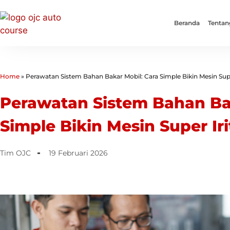
Beranda
Tentan
Home
»
Perawatan Sistem Bahan Bakar Mobil: Cara Simple Bikin Mesin Sup
Perawatan Sistem Bahan Bak
Simple Bikin Mesin Super Ir
Tim OJC
19 Februari 2026