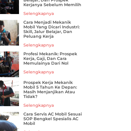
Belajar, Dan Prospek
Kerjanya Sebelum Memilih
Selengkapnya
Cara Menjadi Mekanik
Mobil Yang Dicari Industri:
Skill, Jalur Belajar, Dan
Peluang Kerja
Selengkapnya
Profesi Mekanik: Prospek
Kerja, Gaji, Dan Cara
Memulainya Dari Nol
Selengkapnya
Prospek Kerja Mekanik
Mobil 5 Tahun Ke Depan:
Masih Menjanjikan Atau
Tidak?
Selengkapnya
Cara Servis AC Mobil Sesuai
SOP Bengkel Spesialis AC
Mobil