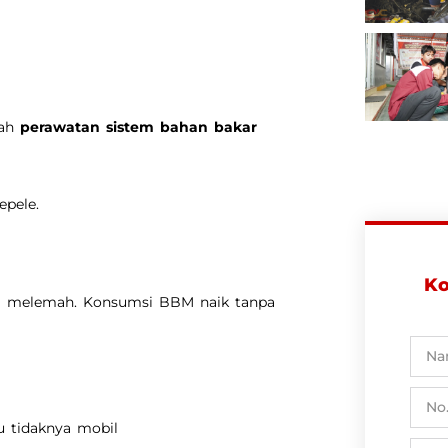
kah
perawatan sistem bahan bakar
epele.
Ko
pa melemah. Konsumsi BBM naik tanpa
u tidaknya mobil