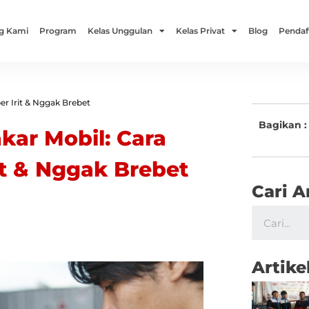
g Kami
Program
Kelas Unggulan
Kelas Privat
Blog
Pendaf
er Irit & Nggak Brebet
Bagikan :
ar Mobil: Cara
it & Nggak Brebet
Cari A
Artike