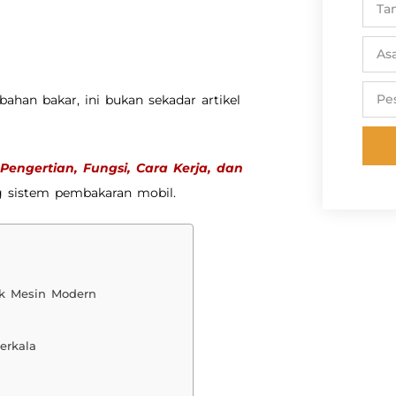
ahan bakar, ini bukan sekadar artikel
 Pengertian, Fungsi, Cara Kerja, dan
 sistem pembakaran mobil.
uk Mesin Modern
erkala