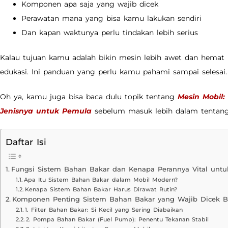
Komponen apa saja yang wajib dicek
Perawatan mana yang bisa kamu lakukan sendiri
Dan kapan waktunya perlu tindakan lebih serius
Kalau tujuan kamu adalah bikin mesin lebih awet dan hemat b
edukasi. Ini panduan yang perlu kamu pahami sampai selesai.
Oh ya, kamu juga bisa baca dulu topik tentang
Mesin Mobil:
Jenisnya untuk Pemula
sebelum masuk lebih dalam tentang
Daftar Isi
Fungsi Sistem Bahan Bakar dan Kenapa Perannya Vital unt
Apa Itu Sistem Bahan Bakar dalam Mobil Modern?
Kenapa Sistem Bahan Bakar Harus Dirawat Rutin?
Komponen Penting Sistem Bahan Bakar yang Wajib Dicek B
1. Filter Bahan Bakar: Si Kecil yang Sering Diabaikan
2. Pompa Bahan Bakar (Fuel Pump): Penentu Tekanan Stabil