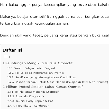
Nah, kalau nggak punya keterampilan yang
up-to-date
, bakal
Makanya, belajar otomotif itu nggak cuma soal bongkar-pasa
terbaru biar nggak ketinggalan zaman.
Dengan skill yang tepat, peluang kerja atau bahkan buka usah
Daftar Isi
Keuntungan Mengikuti Kursus Otomotif
1. Waktu Belajar Lebih Singkat
2. Fokus pada Keterampilan Praktis
3. Sertifikasi yang Meningkatkan Kredibilitas
4. Pilihan Terbaik untuk Masa Depan (Belajar di OJC Auto Course!)
Pilihan Profesi Setelah Lulus Kursus Otomotif
1. Teknisi atau Mekanik Otomotif
2. Spesialis Diagnostik
3. Teknisi Body Repair & Cat
4. Modifikator Kendaraan