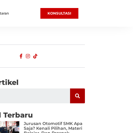
taran
KONSULTASI
rtikel
l Terbaru
Jurusan Otomotif SMK Apa
Saja? Kenali Pilihan, Materi