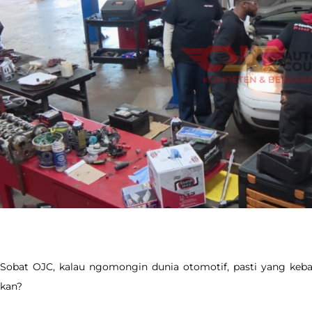
Sobat OJC, kalau ngomongin dunia otomotif, pasti yang keb
kan?