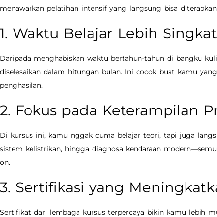
menawarkan pelatihan intensif yang langsung bisa diterapkan 
1. Waktu Belajar Lebih Singkat
Daripada menghabiskan waktu bertahun-tahun di bangku kuliah
diselesaikan dalam hitungan bulan. Ini cocok buat kamu yan
penghasilan.
2. Fokus pada Keterampilan Pr
Di kursus ini, kamu nggak cuma belajar teori, tapi juga lang
sistem kelistrikan, hingga diagnosa kendaraan modern—semu
on.
3. Sertifikasi yang Meningkatk
Sertifikat dari lembaga kursus terpercaya bikin kamu lebih m