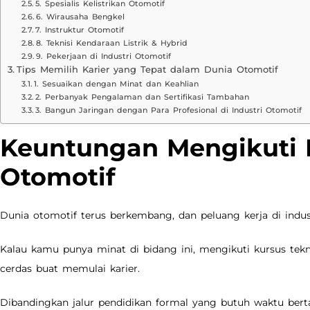
5. Spesialis Kelistrikan Otomotif
6. Wirausaha Bengkel
7. Instruktur Otomotif
8. Teknisi Kendaraan Listrik & Hybrid
9. Pekerjaan di Industri Otomotif
Tips Memilih Karier yang Tepat dalam Dunia Otomotif
1. Sesuaikan dengan Minat dan Keahlian
2. Perbanyak Pengalaman dan Sertifikasi Tambahan
3. Bangun Jaringan dengan Para Profesional di Industri Otomotif
Keuntungan Mengikuti 
Otomotif
Dunia otomotif terus berkembang, dan peluang kerja di indust
Kalau kamu punya minat di bidang ini, mengikuti kursus tekni
cerdas buat memulai karier.
Dibandingkan jalur pendidikan formal yang butuh waktu berta