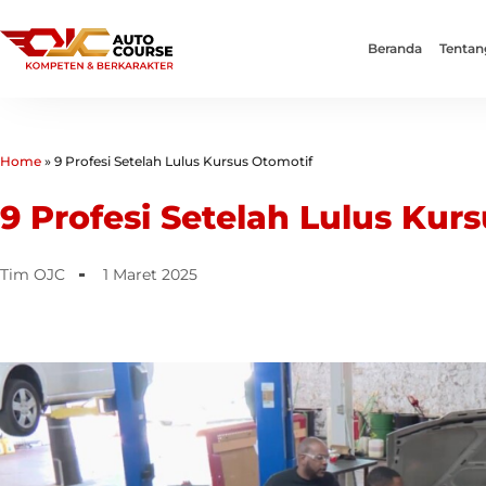
Beranda
Tentan
Home
»
9 Profesi Setelah Lulus Kursus Otomotif
9 Profesi Setelah Lulus Kur
Tim OJC
1 Maret 2025