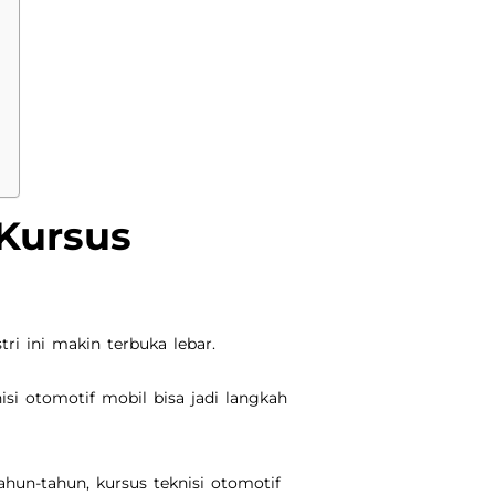
Kursus
ri ini makin terbuka lebar.
si otomotif mobil bisa jadi langkah
hun-tahun, kursus teknisi otomotif