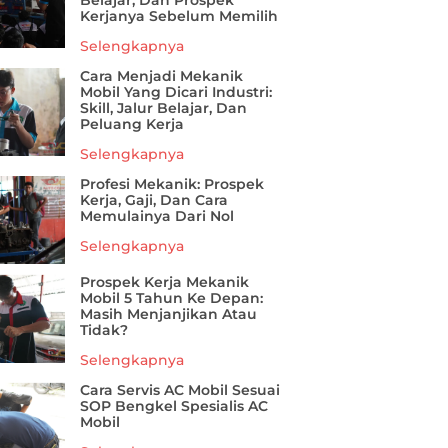
Belajar, Dan Prospek
Kerjanya Sebelum Memilih
Selengkapnya
Cara Menjadi Mekanik
Mobil Yang Dicari Industri:
Skill, Jalur Belajar, Dan
Peluang Kerja
Selengkapnya
Profesi Mekanik: Prospek
Kerja, Gaji, Dan Cara
Memulainya Dari Nol
Selengkapnya
Prospek Kerja Mekanik
Mobil 5 Tahun Ke Depan:
Masih Menjanjikan Atau
Tidak?
Selengkapnya
Cara Servis AC Mobil Sesuai
SOP Bengkel Spesialis AC
Mobil