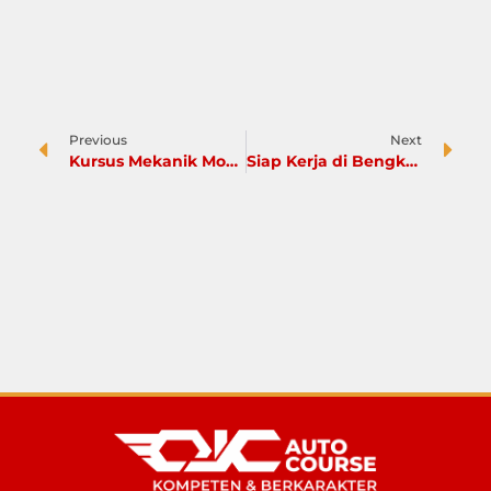
Previous
Next
Kursus Mekanik Mobil Diesel
Siap Kerja di Bengkel Mobil? Ini Skill yang Wajib Kamu Miliki