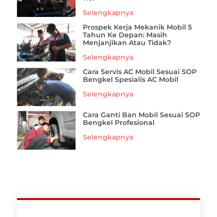
Selengkapnya
Prospek Kerja Mekanik Mobil 5
Tahun Ke Depan: Masih
Menjanjikan Atau Tidak?
Selengkapnya
Cara Servis AC Mobil Sesuai SOP
Bengkel Spesialis AC Mobil
Selengkapnya
Cara Ganti Ban Mobil Sesuai SOP
Bengkel Profesional
Selengkapnya