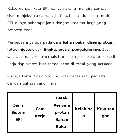
Kalau dengar kata EFI, banyak orang mengira semua
sistem injeksi itu sama saja. Padahal, di dunia otomotif,
EFI punya beberapa jenis dengan karakter kerja yang
berbeda-beda.
Perbedaannya ada pada
cara bahan bakar disemprotkan
,
letak injector
, dan
tingkat presisi pengaturannya
. Jadi,
walau sama-sama memakai prinsip injeksi elektronik, hasil
kerja tiap sistem bisa terasa beda di mobil yang berbeda.
Supaya kamu tidak bingung, kita bahas satu per satu
dengan bahasa yang ringan.
Letak
Jenis
Penyem
Cara
Kelebiha
Kekuran
Sistem
protan
Kerja
n
gan
EFI
Bahan
Bakar