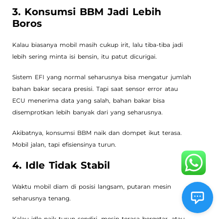
3. Konsumsi BBM Jadi Lebih
Boros
Kalau biasanya mobil masih cukup irit, lalu tiba-tiba jadi
lebih sering minta isi bensin, itu patut dicurigai.
Sistem EFI yang normal seharusnya bisa mengatur jumlah
bahan bakar secara presisi. Tapi saat sensor error atau
ECU menerima data yang salah, bahan bakar bisa
disemprotkan lebih banyak dari yang seharusnya.
Akibatnya, konsumsi BBM naik dan dompet ikut terasa.
Mobil jalan, tapi efisiensinya turun.
4. Idle Tidak Stabil
Waktu mobil diam di posisi langsam, putaran mesin
seharusnya tenang.
Kalau idle naik turun sendiri, mesin terasa bergetar, atau