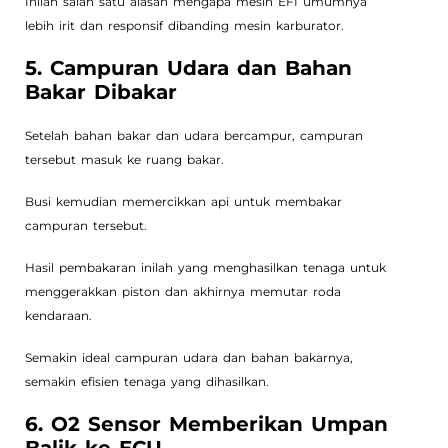
Inilah salah satu alasan mengapa mesin EFI umumnya
lebih irit dan responsif dibanding mesin karburator.
5. Campuran Udara dan Bahan
Bakar Dibakar
Setelah bahan bakar dan udara bercampur, campuran
tersebut masuk ke ruang bakar.
Busi kemudian memercikkan api untuk membakar
campuran tersebut.
Hasil pembakaran inilah yang menghasilkan tenaga untuk
menggerakkan piston dan akhirnya memutar roda
kendaraan.
Semakin ideal campuran udara dan bahan bakarnya,
semakin efisien tenaga yang dihasilkan.
6. O2 Sensor Memberikan Umpan
Balik ke ECU