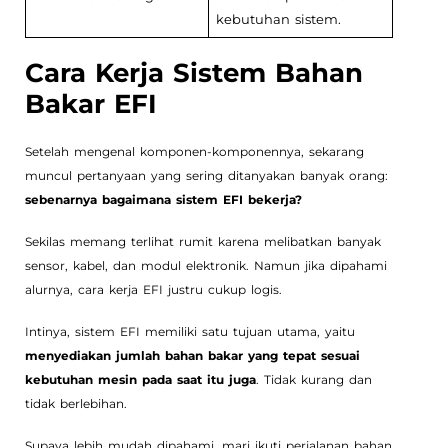
kebutuhan sistem.
Cara Kerja Sistem Bahan
Bakar EFI
Setelah mengenal komponen-komponennya, sekarang
muncul pertanyaan yang sering ditanyakan banyak orang:
sebenarnya bagaimana sistem EFI bekerja?
Sekilas memang terlihat rumit karena melibatkan banyak
sensor, kabel, dan modul elektronik. Namun jika dipahami
alurnya, cara kerja EFI justru cukup logis.
Intinya, sistem EFI memiliki satu tujuan utama, yaitu
menyediakan jumlah bahan bakar yang tepat sesuai
kebutuhan mesin pada saat itu juga
. Tidak kurang dan
tidak berlebihan.
Supaya lebih mudah dipahami, mari ikuti perjalanan bahan