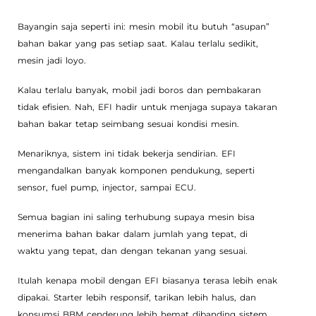
Bayangin saja seperti ini: mesin mobil itu butuh “asupan”
bahan bakar yang pas setiap saat. Kalau terlalu sedikit,
mesin jadi loyo.
Kalau terlalu banyak, mobil jadi boros dan pembakaran
tidak efisien. Nah, EFI hadir untuk menjaga supaya takaran
bahan bakar tetap seimbang sesuai kondisi mesin.
Menariknya, sistem ini tidak bekerja sendirian. EFI
mengandalkan banyak komponen pendukung, seperti
sensor, fuel pump, injector, sampai ECU.
Semua bagian ini saling terhubung supaya mesin bisa
menerima bahan bakar dalam jumlah yang tepat, di
waktu yang tepat, dan dengan tekanan yang sesuai.
Itulah kenapa mobil dengan EFI biasanya terasa lebih enak
dipakai. Starter lebih responsif, tarikan lebih halus, dan
konsumsi BBM cenderung lebih hemat dibanding sistem