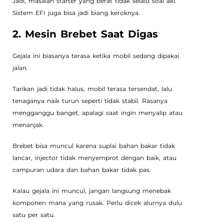
Jadi, masalah starter yang berat tidak selalu soal aki.
Sistem EFI juga bisa jadi biang keroknya.
2. Mesin Brebet Saat Digas
Gejala ini biasanya terasa ketika mobil sedang dipakai
jalan.
Tarikan jadi tidak halus, mobil terasa tersendat, lalu
tenaganya naik turun seperti tidak stabil. Rasanya
mengganggu banget, apalagi saat ingin menyalip atau
menanjak.
Brebet bisa muncul karena suplai bahan bakar tidak
lancar, injector tidak menyemprot dengan baik, atau
campuran udara dan bahan bakar tidak pas.
Kalau gejala ini muncul, jangan langsung menebak
komponen mana yang rusak. Perlu dicek alurnya dulu
satu per satu.