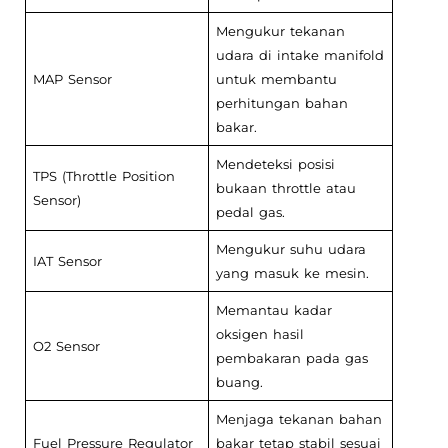
Mengukur tekanan
udara di intake manifold
MAP Sensor
untuk membantu
perhitungan bahan
bakar.
Mendeteksi posisi
TPS (Throttle Position
bukaan throttle atau
Sensor)
pedal gas.
Mengukur suhu udara
IAT Sensor
yang masuk ke mesin.
Memantau kadar
oksigen hasil
O2 Sensor
pembakaran pada gas
buang.
Menjaga tekanan bahan
Fuel Pressure Regulator
bakar tetap stabil sesuai