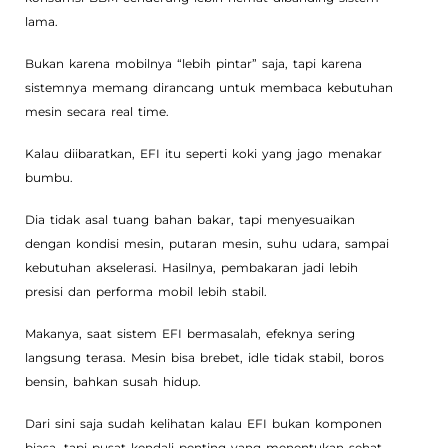
lama.
Bukan karena mobilnya “lebih pintar” saja, tapi karena
sistemnya memang dirancang untuk membaca kebutuhan
mesin secara real time.
Kalau diibaratkan, EFI itu seperti koki yang jago menakar
bumbu.
Dia tidak asal tuang bahan bakar, tapi menyesuaikan
dengan kondisi mesin, putaran mesin, suhu udara, sampai
kebutuhan akselerasi. Hasilnya, pembakaran jadi lebih
presisi dan performa mobil lebih stabil.
Makanya, saat sistem EFI bermasalah, efeknya sering
langsung terasa. Mesin bisa brebet, idle tidak stabil, boros
bensin, bahkan susah hidup.
Dari sini saja sudah kelihatan kalau EFI bukan komponen
biasa, tapi pusat kendali penting yang menentukan sehat