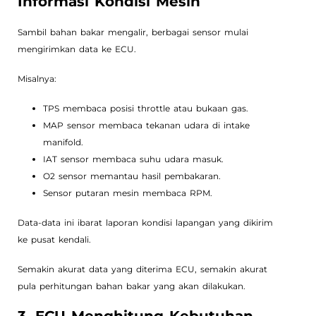
Informasi Kondisi Mesin
Sambil bahan bakar mengalir, berbagai sensor mulai
mengirimkan data ke ECU.
Misalnya:
TPS membaca posisi throttle atau bukaan gas.
MAP sensor membaca tekanan udara di intake
manifold.
IAT sensor membaca suhu udara masuk.
O2 sensor memantau hasil pembakaran.
Sensor putaran mesin membaca RPM.
Data-data ini ibarat laporan kondisi lapangan yang dikirim
ke pusat kendali.
Semakin akurat data yang diterima ECU, semakin akurat
pula perhitungan bahan bakar yang akan dilakukan.
3. ECU Menghitung Kebutuhan