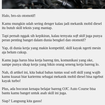
Halo, bro-sis otomotif!
Kamu mungkin udah sering denger kalau jadi mekanik mobil diesel
itu butuh skill teknis yang mantap.
Tapi pernah nggak sih kepikiran, kalau ternyata
soft skill
juga punya
peran penting banget dalam dunia bengkel dan otomotif?
Yap, di dunia kerja yang makin kompetitif, skill kayak ngerti mesin
aja belum cukup.
Kamu juga harus bisa kerja bareng tim, komunikasi yang oke,
sampe punya sikap kerja yang bikin orang seneng kerja bareng lo.
Nah, di artikel ini, kita bakal bahas tuntas soal soft skill yang wajib
kamu kuasai biar kariermu sebagai mekanik mobil diesel bisa ngebut
kayak turbo!
Plus, ada bocoran kenapa belajar bareng OJC Auto Course bisa
bantu kamu banget untuk asah skill ini juga.
Siap? Langsung kita gasss!