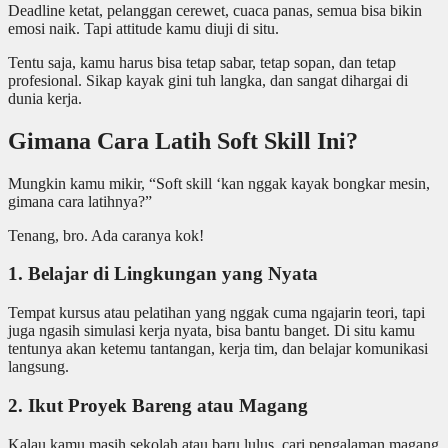
Deadline ketat, pelanggan cerewet, cuaca panas, semua bisa bikin
emosi naik. Tapi attitude kamu diuji di situ.
Tentu saja, kamu harus bisa tetap sabar, tetap sopan, dan tetap
profesional. Sikap kayak gini tuh langka, dan sangat dihargai di
dunia kerja.
Gimana Cara Latih Soft Skill Ini?
Mungkin kamu mikir, “Soft skill ‘kan nggak kayak bongkar mesin,
gimana cara latihnya?”
Tenang, bro. Ada caranya kok!
1. Belajar di Lingkungan yang Nyata
Tempat kursus atau pelatihan yang nggak cuma ngajarin teori, tapi
juga ngasih simulasi kerja nyata, bisa bantu banget. Di situ kamu
tentunya akan ketemu tantangan, kerja tim, dan belajar komunikasi
langsung.
2. Ikut Proyek Bareng atau Magang
Kalau kamu masih sekolah atau baru lulus, cari pengalaman magang