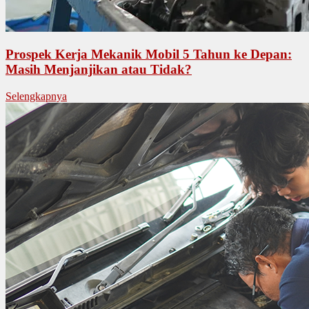
Prospek Kerja Mekanik Mobil 5 Tahun ke Depan:
Masih Menjanjikan atau Tidak?
Selengkapnya