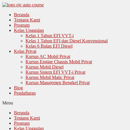
Langsung
ke
Beranda
isi
Tentang Kami
Program
Kelas Unggulan
Kelas 1 Tahun EFI VVT-i
Kelas 1 Tahun EFI dan Diesel Konvensional
Kelas 6 Bulan EFI Diesel
Kelas Privat
Kursus AC Mobil Privat
Kursus Engine Chassis Mobil Privat
Kursus Mobil Diesel
Kursus Sistem EFI VVT-i Privat
Kursus Mobil Matic Privat
Kursus Manajemen Bengkel Privat
Blog
Pendaftaran
Menu
Beranda
Tentang Kami
Program
Kelas Unggulan