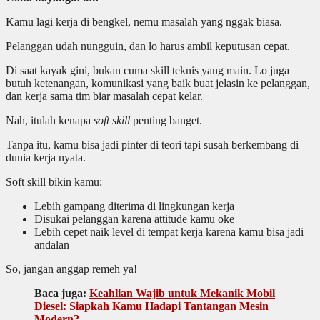
Kamu lagi kerja di bengkel, nemu masalah yang nggak biasa.
Pelanggan udah nungguin, dan lo harus ambil keputusan cepat.
Di saat kayak gini, bukan cuma skill teknis yang main. Lo juga
butuh ketenangan, komunikasi yang baik buat jelasin ke pelanggan,
dan kerja sama tim biar masalah cepat kelar.
Nah, itulah kenapa
soft skill
penting banget.
Tanpa itu, kamu bisa jadi pinter di teori tapi susah berkembang di
dunia kerja nyata.
Soft skill bikin kamu:
Lebih gampang diterima di lingkungan kerja
Disukai pelanggan karena attitude kamu oke
Lebih cepet naik level di tempat kerja karena kamu bisa jadi
andalan
So, jangan anggap remeh ya!
Baca juga:
Keahlian Wajib untuk Mekanik Mobil
Diesel: Siapkah Kamu Hadapi Tantangan Mesin
Modern?