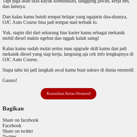
Tapi juga asah skill kayak komunikasi, tanggung jawab, kerja tim,
dan lainnya.
Dan kalau kamu butuh tempat belajar yang ngajarin dua-duanya,
OJC Auto Course bisa jadi tempat start terbaik lo.
Yuk, siapin diri dari sekarang biar karier kamu sebagai mekanik
mobil diesel makin ngebut dan nggak kalah saing!
Kalau kamu sudah mulai serius mau upgrade skill kamu dan jadi
mekanik diesel yang siap kerja, langsung aja cek info lengkapnya di
OJC Auto Course.
Siapa tahu ini jadi langkah awal kamu buat sukses di dunia otomotif.
Gassss!
Konsultasi Kelas Otomotif
Bagikan
Share on facebook
Facebook
Share on twitter
Twitter