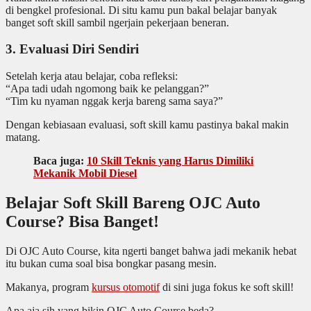
di bengkel profesional. Di situ kamu pun bakal belajar banyak
banget soft skill sambil ngerjain pekerjaan beneran.
3. Evaluasi Diri Sendiri
Setelah kerja atau belajar, coba refleksi:
“Apa tadi udah ngomong baik ke pelanggan?”
“Tim ku nyaman nggak kerja bareng sama saya?”
Dengan kebiasaan evaluasi, soft skill kamu pastinya bakal makin
matang.
Baca juga:
10 Skill Teknis yang Harus Dimiliki
Mekanik Mobil Diesel
Belajar Soft Skill Bareng OJC Auto
Course? Bisa Banget!
Di OJC Auto Course, kita ngerti banget bahwa jadi mekanik hebat
itu bukan cuma soal bisa bongkar pasang mesin.
Makanya, program
kursus otomotif
di sini juga fokus ke soft skill!
Apa aja sih yang bikin OJC Auto Course beda?