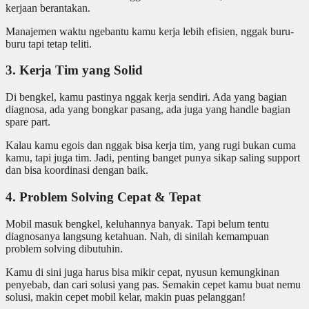
kerjaan berantakan.
Manajemen waktu ngebantu kamu kerja lebih efisien, nggak buru-
buru tapi tetap teliti.
3. Kerja Tim yang Solid
Di bengkel, kamu pastinya nggak kerja sendiri. Ada yang bagian
diagnosa, ada yang bongkar pasang, ada juga yang handle bagian
spare part.
Kalau kamu egois dan nggak bisa kerja tim, yang rugi bukan cuma
kamu, tapi juga tim. Jadi, penting banget punya sikap saling support
dan bisa koordinasi dengan baik.
4. Problem Solving Cepat & Tepat
Mobil masuk bengkel, keluhannya banyak. Tapi belum tentu
diagnosanya langsung ketahuan. Nah, di sinilah kemampuan
problem solving dibutuhin.
Kamu di sini juga harus bisa mikir cepat, nyusun kemungkinan
penyebab, dan cari solusi yang pas. Semakin cepet kamu buat nemu
solusi, makin cepet mobil kelar, makin puas pelanggan!