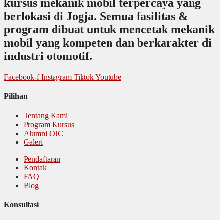
kursus mekanik mobil terpercaya yang
berlokasi di Jogja. Semua fasilitas &
program dibuat untuk mencetak mekanik
mobil yang kompeten dan berkarakter di
industri otomotif.
Facebook-f
Instagram
Tiktok
Youtube
Pilihan
Tentang Kami
Program Kursus
Alumni OJC
Galeri
Pendaftaran
Kontak
FAQ
Blog
Konsultasi