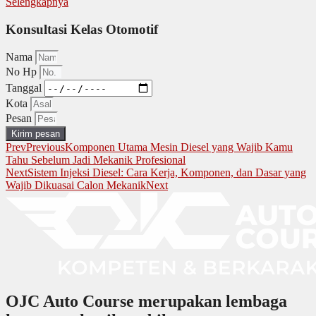
Selengkapnya
Konsultasi Kelas Otomotif
Nama
No Hp
Tanggal
Kota
Pesan
Kirim pesan
Prev
Previous
Komponen Utama Mesin Diesel yang Wajib Kamu
Tahu Sebelum Jadi Mekanik Profesional
Next
Sistem Injeksi Diesel: Cara Kerja, Komponen, dan Dasar yang
Wajib Dikuasai Calon Mekanik
Next
OJC Auto Course merupakan lembaga