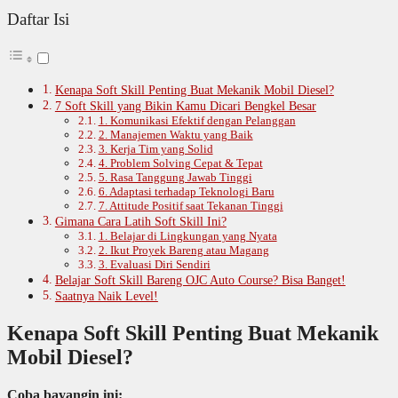
Daftar Isi
Kenapa Soft Skill Penting Buat Mekanik Mobil Diesel?
7 Soft Skill yang Bikin Kamu Dicari Bengkel Besar
1. Komunikasi Efektif dengan Pelanggan
2. Manajemen Waktu yang Baik
3. Kerja Tim yang Solid
4. Problem Solving Cepat & Tepat
5. Rasa Tanggung Jawab Tinggi
6. Adaptasi terhadap Teknologi Baru
7. Attitude Positif saat Tekanan Tinggi
Gimana Cara Latih Soft Skill Ini?
1. Belajar di Lingkungan yang Nyata
2. Ikut Proyek Bareng atau Magang
3. Evaluasi Diri Sendiri
Belajar Soft Skill Bareng OJC Auto Course? Bisa Banget!
Saatnya Naik Level!
Kenapa Soft Skill Penting Buat Mekanik
Mobil Diesel?
Coba bayangin ini: