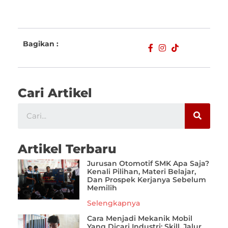
Bagikan :
Cari Artikel
Artikel Terbaru
Jurusan Otomotif SMK Apa Saja?
Kenali Pilihan, Materi Belajar,
Dan Prospek Kerjanya Sebelum
Memilih
Selengkapnya
Cara Menjadi Mekanik Mobil
Yang Dicari Industri: Skill, Jalur