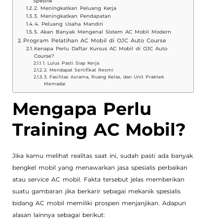
Spesifik
2. Meningkatkan Peluang Kerja
3. Meningkatkan Pendapatan
4. Peluang Usaha Mandiri
5. Akan Banyak Mengenal Sistem AC Mobil Modern
Program Pelatihan AC Mobil di OJC Auto Course
Kenapa Perlu Daftar Kursus AC Mobil di OJC Auto
Course?
1. Lulus Pasti Siap Kerja
2. Mendapat Sertifikat Resmi
3. Fasilitas Asrama, Ruang Kelas, dan Unit Praktek
Memadai
Mengapa Perlu
Training AC Mobil?
Jika kamu melihat realitas saat ini, sudah pasti ada banyak
bengkel mobil yang menawarkan jasa spesialis perbaikan
atau service AC mobil. Fakta tersebut jelas memberikan
suatu gambaran jika berkarir sebagai mekanik spesialis
bidang AC mobil memiliki prospen menjanjikan. Adapun
alasan lainnya sebagai berikut: