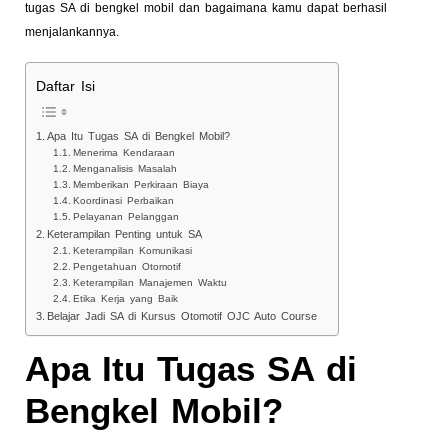
tugas SA di bengkel mobil dan bagaimana kamu dapat berhasil
menjalankannya.
Daftar Isi
Apa Itu Tugas SA di Bengkel Mobil?
Menerima Kendaraan
Menganalisis Masalah
Memberikan Perkiraan Biaya
Koordinasi Perbaikan
Pelayanan Pelanggan
Keterampilan Penting untuk SA
Keterampilan Komunikasi
Pengetahuan Otomotif
Keterampilan Manajemen Waktu
Etika Kerja yang Baik
Belajar Jadi SA di Kursus Otomotif OJC Auto Course
Apa Itu Tugas SA di
Bengkel Mobil?