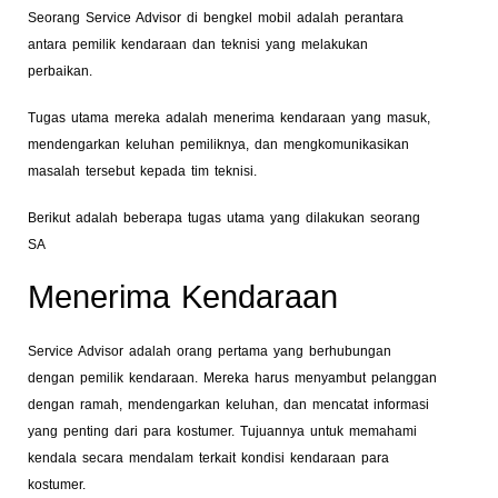
Seorang Service Advisor di bengkel mobil adalah perantara
antara pemilik kendaraan dan teknisi yang melakukan
perbaikan.
Tugas utama mereka adalah menerima kendaraan yang masuk,
mendengarkan keluhan pemiliknya, dan mengkomunikasikan
masalah tersebut kepada tim teknisi.
Berikut adalah beberapa tugas utama yang dilakukan seorang
SA
Menerima Kendaraan
Service Advisor adalah orang pertama yang berhubungan
dengan pemilik kendaraan. Mereka harus menyambut pelanggan
dengan ramah, mendengarkan keluhan, dan mencatat informasi
yang penting dari para kostumer. Tujuannya untuk memahami
kendala secara mendalam terkait kondisi kendaraan para
kostumer.