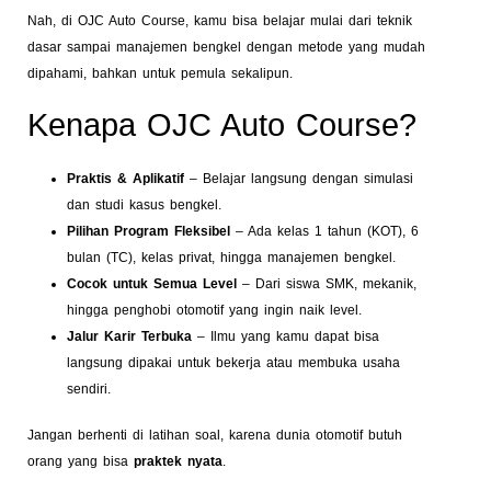
Nah, di OJC Auto Course, kamu bisa belajar mulai dari teknik
dasar sampai manajemen bengkel dengan metode yang mudah
dipahami, bahkan untuk pemula sekalipun.
Kenapa OJC Auto Course?
Praktis & Aplikatif
– Belajar langsung dengan simulasi
dan studi kasus bengkel.
Pilihan Program Fleksibel
– Ada kelas 1 tahun (KOT), 6
bulan (TC), kelas privat, hingga manajemen bengkel.
Cocok untuk Semua Level
– Dari siswa SMK, mekanik,
hingga penghobi otomotif yang ingin naik level.
Jalur Karir Terbuka
– Ilmu yang kamu dapat bisa
langsung dipakai untuk bekerja atau membuka usaha
sendiri.
Jangan berhenti di latihan soal, karena dunia otomotif butuh
orang yang bisa
praktek nyata
.