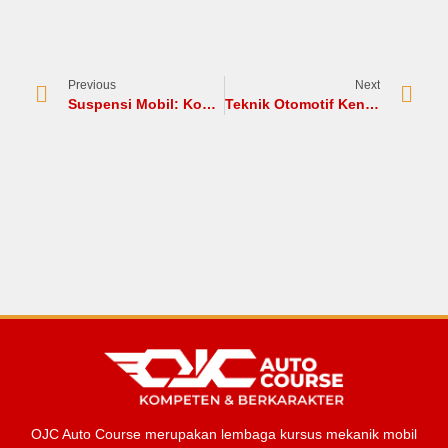
Previous
Next
Suspensi Mobil: Komponen, Fungsi, dan Cara Kerjanya
Teknik Otomotif Kendaraan Ringan: Dasar-Dasar yang Wajib Kamu Kuasai
OJC Auto Course merupakan lembaga kursus mekanik mobil