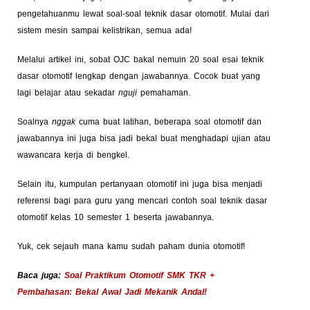
pengetahuanmu lewat soal-soal teknik dasar otomotif. Mulai dari
sistem mesin sampai kelistrikan, semua ada!
Melalui artikel ini, sobat OJC bakal nemuin 20 soal esai teknik
dasar otomotif lengkap dengan jawabannya. Cocok buat yang
lagi belajar atau sekadar
nguji
pemahaman.
Soalnya
nggak
cuma buat latihan, beberapa soal otomotif dan
jawabannya ini juga bisa jadi bekal buat menghadapi ujian atau
wawancara kerja di bengkel.
Selain itu, kumpulan pertanyaan otomotif ini juga bisa menjadi
referensi bagi para guru yang mencari contoh soal teknik dasar
otomotif kelas 10 semester 1 beserta jawabannya.
Yuk, cek sejauh mana kamu sudah paham dunia otomotif!
Baca juga:
Soal Praktikum Otomotif SMK TKR +
Pembahasan: Bekal Awal Jadi Mekanik Andal!