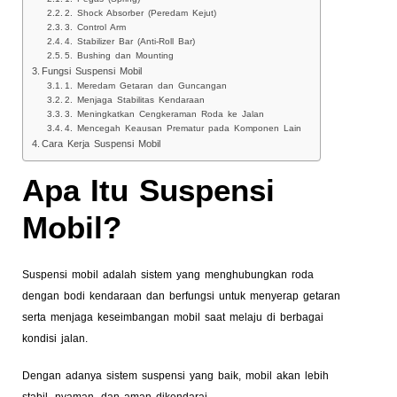
2. Shock Absorber (Peredam Kejut)
3. Control Arm
4. Stabilizer Bar (Anti-Roll Bar)
5. Bushing dan Mounting
Fungsi Suspensi Mobil
1. Meredam Getaran dan Guncangan
2. Menjaga Stabilitas Kendaraan
3. Meningkatkan Cengkeraman Roda ke Jalan
4. Mencegah Keausan Prematur pada Komponen Lain
Cara Kerja Suspensi Mobil
Apa Itu Suspensi
Mobil?
Suspensi mobil adalah sistem yang menghubungkan roda
dengan bodi kendaraan dan berfungsi untuk menyerap getaran
serta menjaga keseimbangan mobil saat melaju di berbagai
kondisi jalan.
Dengan adanya sistem suspensi yang baik, mobil akan lebih
stabil, nyaman, dan aman dikendarai.