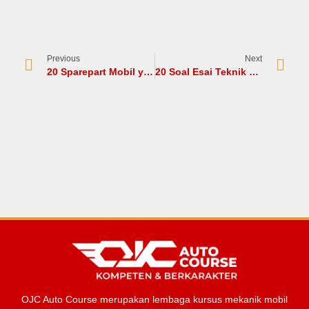
Previous
Next
20 Sparepart Mobil yang Harus Rutin Diganti
20 Soal Esai Teknik Dasar Otomotif dan Jawabannya
OJC Auto Course merupakan lembaga kursus mekanik mobil