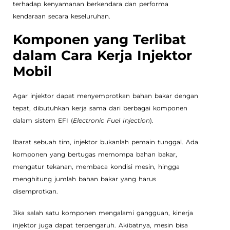
terhadap kenyamanan berkendara dan performa
kendaraan secara keseluruhan.
Komponen yang Terlibat
dalam Cara Kerja Injektor
Mobil
Agar injektor dapat menyemprotkan bahan bakar dengan
tepat, dibutuhkan kerja sama dari berbagai komponen
dalam sistem EFI (
Electronic Fuel Injection
).
Ibarat sebuah tim, injektor bukanlah pemain tunggal. Ada
komponen yang bertugas memompa bahan bakar,
mengatur tekanan, membaca kondisi mesin, hingga
menghitung jumlah bahan bakar yang harus
disemprotkan.
Jika salah satu komponen mengalami gangguan, kinerja
injektor juga dapat terpengaruh. Akibatnya, mesin bisa