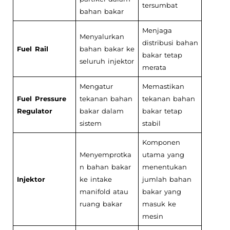
tersumbat
bahan bakar
Menjaga
Menyalurkan
distribusi bahan
Fuel Rail
bahan bakar ke
bakar tetap
seluruh injektor
merata
Mengatur
Memastikan
Fuel Pressure
tekanan bahan
tekanan bahan
Regulator
bakar dalam
bakar tetap
sistem
stabil
Komponen
Menyemprotka
utama yang
n bahan bakar
menentukan
Injektor
ke intake
jumlah bahan
manifold atau
bakar yang
ruang bakar
masuk ke
mesin