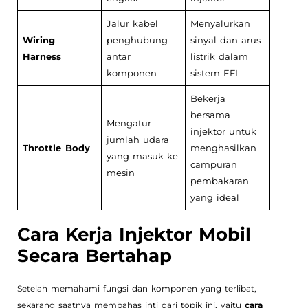
Jalur kabel
Menyalurkan
Wiring
penghubung
sinyal dan arus
Harness
antar
listrik dalam
komponen
sistem EFI
Bekerja
bersama
Mengatur
injektor untuk
jumlah udara
Throttle Body
menghasilkan
yang masuk ke
campuran
mesin
pembakaran
yang ideal
Cara Kerja Injektor Mobil
Secara Bertahap
Setelah memahami fungsi dan komponen yang terlibat,
sekarang saatnya membahas inti dari topik ini, yaitu
cara