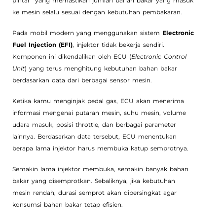
pintar” yang memastikan jumlah bahan bakar yang masuk
ke mesin selalu sesuai dengan kebutuhan pembakaran.
Pada mobil modern yang menggunakan sistem
Electronic
Fuel Injection (EFI)
, injektor tidak bekerja sendiri.
Komponen ini dikendalikan oleh ECU (
Electronic Control
Unit
) yang terus menghitung kebutuhan bahan bakar
berdasarkan data dari berbagai sensor mesin.
Ketika kamu menginjak pedal gas, ECU akan menerima
informasi mengenai putaran mesin, suhu mesin, volume
udara masuk, posisi throttle, dan berbagai parameter
lainnya. Berdasarkan data tersebut, ECU menentukan
berapa lama injektor harus membuka katup semprotnya.
Semakin lama injektor membuka, semakin banyak bahan
bakar yang disemprotkan. Sebaliknya, jika kebutuhan
mesin rendah, durasi semprot akan dipersingkat agar
konsumsi bahan bakar tetap efisien.