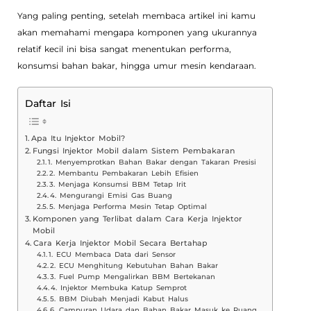
Yang paling penting, setelah membaca artikel ini kamu
akan memahami mengapa komponen yang ukurannya
relatif kecil ini bisa sangat menentukan performa,
konsumsi bahan bakar, hingga umur mesin kendaraan.
Daftar Isi
Apa Itu Injektor Mobil?
Fungsi Injektor Mobil dalam Sistem Pembakaran
1. Menyemprotkan Bahan Bakar dengan Takaran Presisi
2. Membantu Pembakaran Lebih Efisien
3. Menjaga Konsumsi BBM Tetap Irit
4. Mengurangi Emisi Gas Buang
5. Menjaga Performa Mesin Tetap Optimal
Komponen yang Terlibat dalam Cara Kerja Injektor
Mobil
Cara Kerja Injektor Mobil Secara Bertahap
1. ECU Membaca Data dari Sensor
2. ECU Menghitung Kebutuhan Bahan Bakar
3. Fuel Pump Mengalirkan BBM Bertekanan
4. Injektor Membuka Katup Semprot
5. BBM Diubah Menjadi Kabut Halus
6. Campuran Udara dan Bahan Bakar Masuk ke Ruang