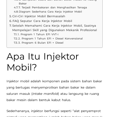
Bakar
7. Terjadi Pembakaran dan Menghasilkan Tenaga
Diagram Sederhana Cara Kerja Injektor Mobil
Ciri-Ciri Injektor Mobil Bermasalah
FAQ Seputar Cara Kerja Injektor Mobil
Setelah Memahami Cara Kerja Injektor Mobil, Saatnya
Mempelajari Skill yang Digunakan Mekanik Profesional
1. Program 1 Tahun EFI VVT-i
2. Program 1 Tahun EFI + Diesel Konvensional
3. Program 6 Bulan EFI + Diesel
Apa Itu Injektor
Mobil?
Injektor mobil adalah komponen pada sistem bahan bakar
yang bertugas menyemprotkan bahan bakar ke dalam
saluran masuk (
intake manifold
) atau langsung ke ruang
bakar mesin dalam bentuk kabut halus.
Sederhananya, injektor berfungsi seperti “alat penyemprot