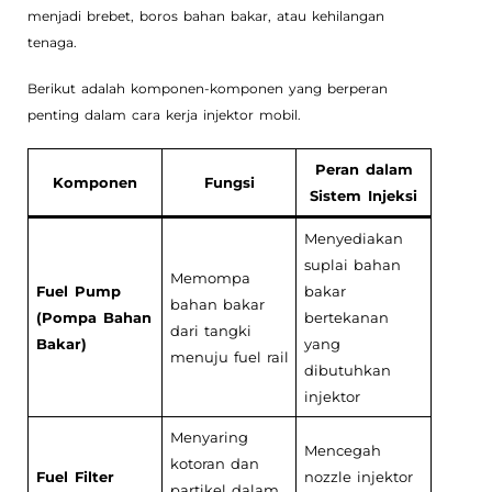
menjadi brebet, boros bahan bakar, atau kehilangan
tenaga.
Berikut adalah komponen-komponen yang berperan
penting dalam cara kerja injektor mobil.
Peran dalam
Komponen
Fungsi
Sistem Injeksi
Menyediakan
suplai bahan
Memompa
Fuel Pump
bakar
bahan bakar
(Pompa Bahan
bertekanan
dari tangki
Bakar)
yang
menuju fuel rail
dibutuhkan
injektor
Menyaring
Mencegah
kotoran dan
Fuel Filter
nozzle injektor
partikel dalam