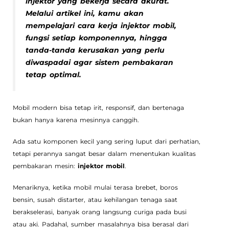
injektor yang bekerja secara akurat.
Melalui artikel ini, kamu akan
mempelajari cara kerja injektor mobil,
fungsi setiap komponennya, hingga
tanda-tanda kerusakan yang perlu
diwaspadai agar sistem pembakaran
tetap optimal.
Mobil modern bisa tetap irit, responsif, dan bertenaga
bukan hanya karena mesinnya canggih.
Ada satu komponen kecil yang sering luput dari perhatian,
tetapi perannya sangat besar dalam menentukan kualitas
pembakaran mesin:
injektor mobil
.
Menariknya, ketika mobil mulai terasa brebet, boros
bensin, susah distarter, atau kehilangan tenaga saat
berakselerasi, banyak orang langsung curiga pada busi
atau aki. Padahal, sumber masalahnya bisa berasal dari