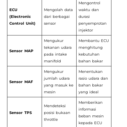
Mengontrol
ECU
Mengolah data
waktu dan
(Electronic
dari berbagai
durasi
Control Unit)
sensor
penyemprotan
injektor
Mengukur
Membantu ECU
tekanan udara
menghitung
Sensor MAP
pada intake
kebutuhan
manifold
bahan bakar
Mengukur
Menentukan
jumlah udara
rasio udara dan
Sensor MAF
yang masuk ke
bahan bakar
mesin
yang ideal
Memberikan
Mendeteksi
informasi
Sensor TPS
posisi bukaan
beban mesin
throttle
kepada ECU