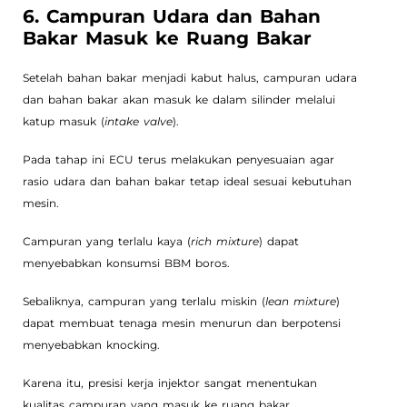
6. Campuran Udara dan Bahan
Bakar Masuk ke Ruang Bakar
Setelah bahan bakar menjadi kabut halus, campuran udara
dan bahan bakar akan masuk ke dalam silinder melalui
katup masuk (
intake valve
).
Pada tahap ini ECU terus melakukan penyesuaian agar
rasio udara dan bahan bakar tetap ideal sesuai kebutuhan
mesin.
Campuran yang terlalu kaya (
rich mixture
) dapat
menyebabkan konsumsi BBM boros.
Sebaliknya, campuran yang terlalu miskin (
lean mixture
)
dapat membuat tenaga mesin menurun dan berpotensi
menyebabkan knocking.
Karena itu, presisi kerja injektor sangat menentukan
kualitas campuran yang masuk ke ruang bakar.