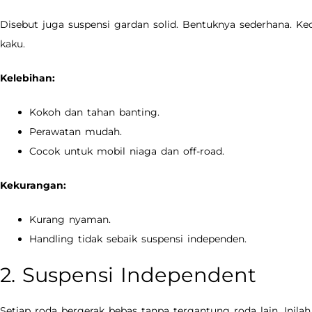
Disebut juga suspensi gardan solid. Bentuknya sederhana. K
kaku.
Kelebihan:
Kokoh dan tahan banting.
Perawatan mudah.
Cocok untuk mobil niaga dan off-road.
Kekurangan:
Kurang nyaman.
Handling tidak sebaik suspensi independen.
2. Suspensi Independent
Setiap roda bergerak bebas tanpa tergantung roda lain. Ini