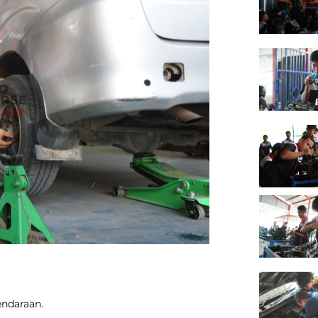
endaraan.