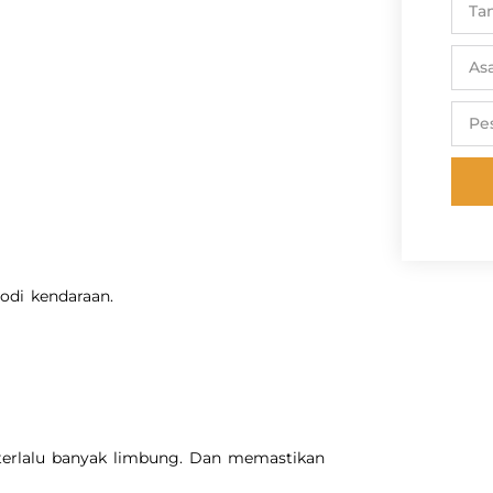
di kendaraan.
 terlalu banyak limbung. Dan memastikan