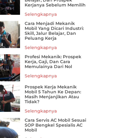
Belajar, Dan Prospek
Kerjanya Sebelum Memilih
Selengkapnya
Cara Menjadi Mekanik
Mobil Yang Dicari Industri:
Skill, Jalur Belajar, Dan
Peluang Kerja
Selengkapnya
Profesi Mekanik: Prospek
Kerja, Gaji, Dan Cara
Memulainya Dari Nol
Selengkapnya
Prospek Kerja Mekanik
Mobil 5 Tahun Ke Depan:
Masih Menjanjikan Atau
Tidak?
Selengkapnya
Cara Servis AC Mobil Sesuai
SOP Bengkel Spesialis AC
Mobil