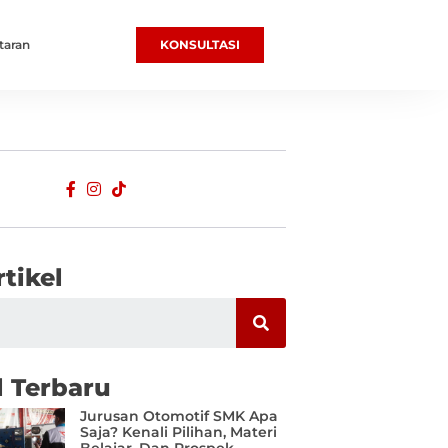
taran
KONSULTASI
rtikel
l Terbaru
Jurusan Otomotif SMK Apa
Saja? Kenali Pilihan, Materi