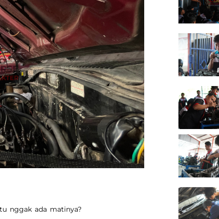
itu nggak ada matinya?