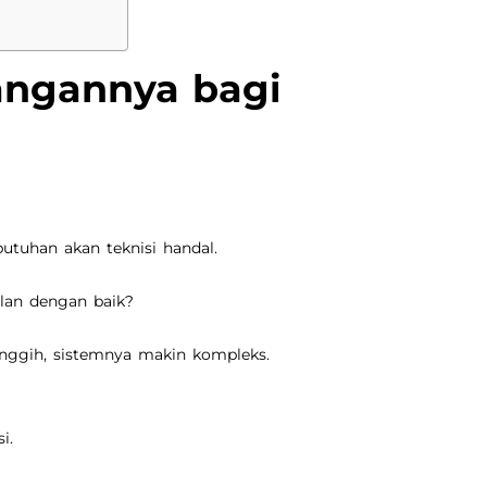
angannya bagi
butuhan akan teknisi handal.
alan dengan baik?
anggih, sistemnya makin kompleks.
i.