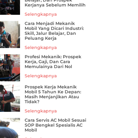
Belajar, Dan Prospek
Kerjanya Sebelum Memilih
Selengkapnya
Cara Menjadi Mekanik
Mobil Yang Dicari Industri:
Skill, Jalur Belajar, Dan
Peluang Kerja
Selengkapnya
Profesi Mekanik: Prospek
Kerja, Gaji, Dan Cara
Memulainya Dari Nol
Selengkapnya
Prospek Kerja Mekanik
Mobil 5 Tahun Ke Depan:
Masih Menjanjikan Atau
Tidak?
Selengkapnya
Cara Servis AC Mobil Sesuai
SOP Bengkel Spesialis AC
Mobil