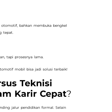
aan otomotif, bahkan membuka bengkel
g tepat.
han, tapi prosesnya lama.
omotif mobil bisa jadi solusi terbaik!
sus Teknisi
am Karir Cepat
?
ing jalur pendidikan formal. Selain