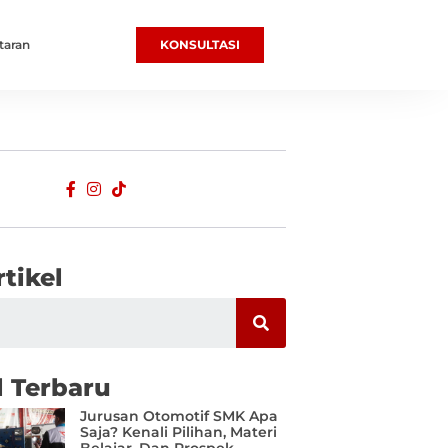
taran
KONSULTASI
rtikel
l Terbaru
Jurusan Otomotif SMK Apa
Saja? Kenali Pilihan, Materi