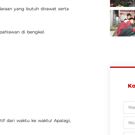
daraan yang butuh dirawat serta
 pahlawan di bengkel.
Ko
if dari waktu ke waktu! Apalagi,