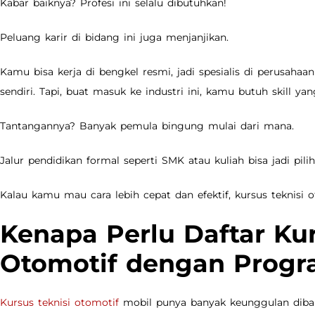
Kabar baiknya? Profesi ini selalu dibutuhkan!
Peluang karir di bidang ini juga menjanjikan.
Kamu bisa kerja di bengkel resmi, jadi spesialis di perusah
sendiri. Tapi, buat masuk ke industri ini, kamu butuh skill yan
Tantangannya? Banyak pemula bingung mulai dari mana.
Jalur pendidikan formal seperti SMK atau kuliah bisa jadi pili
Kalau kamu mau cara lebih cepat dan efektif, kursus teknisi ot
Kenapa Perlu Daftar Kur
Otomotif dengan Progr
Kursus teknisi otomotif
mobil punya banyak keunggulan diband