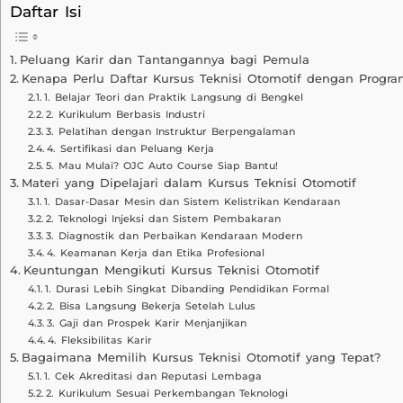
Daftar Isi
Peluang Karir dan Tantangannya bagi Pemula
Kenapa Perlu Daftar Kursus Teknisi Otomotif dengan Progra
1. Belajar Teori dan Praktik Langsung di Bengkel
2. Kurikulum Berbasis Industri
3. Pelatihan dengan Instruktur Berpengalaman
4. Sertifikasi dan Peluang Kerja
5. Mau Mulai? OJC Auto Course Siap Bantu!
Materi yang Dipelajari dalam Kursus Teknisi Otomotif
1. Dasar-Dasar Mesin dan Sistem Kelistrikan Kendaraan
2. Teknologi Injeksi dan Sistem Pembakaran
3. Diagnostik dan Perbaikan Kendaraan Modern
4. Keamanan Kerja dan Etika Profesional
Keuntungan Mengikuti Kursus Teknisi Otomotif
1. Durasi Lebih Singkat Dibanding Pendidikan Formal
2. Bisa Langsung Bekerja Setelah Lulus
3. Gaji dan Prospek Karir Menjanjikan
4. Fleksibilitas Karir
Bagaimana Memilih Kursus Teknisi Otomotif yang Tepat?
1. Cek Akreditasi dan Reputasi Lembaga
2. Kurikulum Sesuai Perkembangan Teknologi