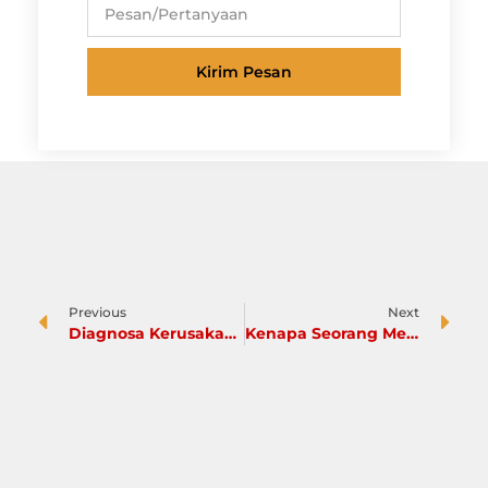
Kirim Pesan
Previous
Next
Diagnosa Kerusakan Mobil, Skill yang Wajib Dimiliki Calon Mekanik
Kenapa Seorang Mekanik Mobil Harus Punya Sertifikat Kompetensi?