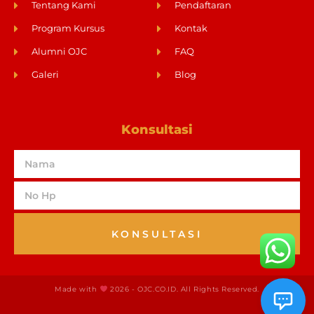
Tentang Kami
Pendaftaran
Program Kursus
Kontak
Alumni OJC
FAQ
Galeri
Blog
Konsultasi
KONSULTASI
Made with
2026 - OJC.CO.ID. All Rights Reserved.