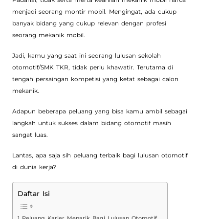
menjadi seorang montir mobil. Mengingat, ada cukup
banyak bidang yang cukup relevan dengan profesi
seorang mekanik mobil.
Jadi, kamu yang saat ini seorang lulusan sekolah
otomotif/SMK TKR, tidak perlu khawatir. Terutama di
tengah persaingan kompetisi yang ketat sebagai calon
mekanik.
Adapun beberapa peluang yang bisa kamu ambil sebagai
langkah untuk sukses dalam bidang otomotif masih
sangat luas.
Lantas, apa saja sih peluang terbaik bagi lulusan otomotif
di dunia kerja?
Daftar Isi
Peluang Karier Menarik Bagi Lulusan Otomotif