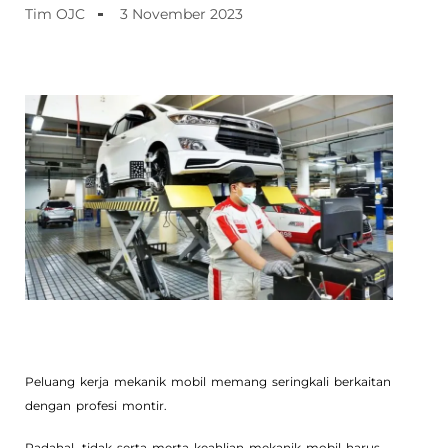
Tim OJC
3 November 2023
Peluang kerja mekanik mobil memang seringkali berkaitan
dengan profesi montir.
Padahal, tidak serta merta keahlian mekanik mobil harus