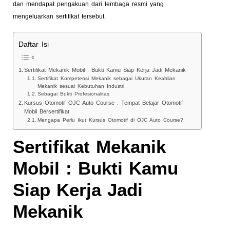
dan mendapat pengakuan dari lembaga resmi yang
mengeluarkan sertifikat tersebut.
Daftar Isi
Sertifikat Mekanik Mobil : Bukti Kamu Siap Kerja Jadi Mekanik
Sertifikat Kompetensi Mekanik sebagai Ukuran Keahlian
Mekanik sesuai Kebutuhan Industri
Sebagai Bukti Profesionalitas
Kursus Otomotif OJC Auto Course : Tempat Belajar Otomotif
Mobil Bersertifikat
Mengapa Perlu Ikut Kursus Otomotif di OJC Auto Course?
Sertifikat Mekanik
Mobil : Bukti Kamu
Siap Kerja Jadi
Mekanik