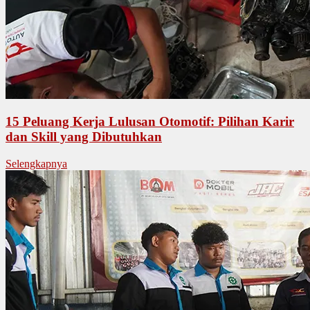
15 Peluang Kerja Lulusan Otomotif: Pilihan Karir
dan Skill yang Dibutuhkan
Selengkapnya