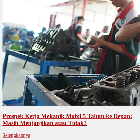
Prospek Kerja Mekanik Mobil 5 Tahun ke Depan:
Masih Menjanjikan atau Tidak?
Selengkapnya