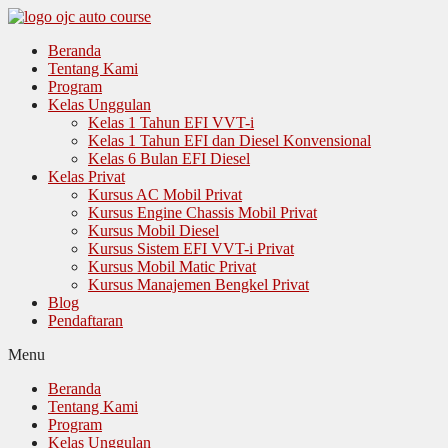
Langsung
ke
Beranda
isi
Tentang Kami
Program
Kelas Unggulan
Kelas 1 Tahun EFI VVT-i
Kelas 1 Tahun EFI dan Diesel Konvensional
Kelas 6 Bulan EFI Diesel
Kelas Privat
Kursus AC Mobil Privat
Kursus Engine Chassis Mobil Privat
Kursus Mobil Diesel
Kursus Sistem EFI VVT-i Privat
Kursus Mobil Matic Privat
Kursus Manajemen Bengkel Privat
Blog
Pendaftaran
Menu
Beranda
Tentang Kami
Program
Kelas Unggulan