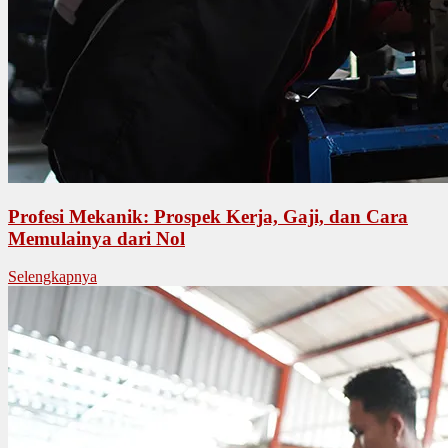
Profesi Mekanik: Prospek Kerja, Gaji, dan Cara
Memulainya dari Nol
Selengkapnya