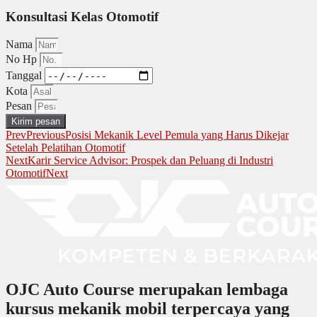
Konsultasi Kelas Otomotif
Nama
No Hp
Tanggal
Kota
Pesan
Kirim pesan
Prev
Previous
Posisi Mekanik Level Pemula yang Harus Dikejar
Setelah Pelatihan Otomotif
Next
Karir Service Advisor: Prospek dan Peluang di Industri
Otomotif
Next
OJC Auto Course merupakan lembaga
kursus mekanik mobil terpercaya yang