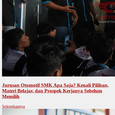
Jurusan Otomotif SMK Apa Saja? Kenali Pilihan,
Materi Belajar, dan Prospek Kerjanya Sebelum
Memilih
Selengkapnya