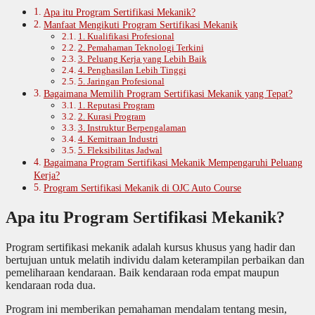
Apa itu Program Sertifikasi Mekanik?
Manfaat Mengikuti Program Sertifikasi Mekanik
1. Kualifikasi Profesional
2. Pemahaman Teknologi Terkini
3. Peluang Kerja yang Lebih Baik
4. Penghasilan Lebih Tinggi
5. Jaringan Profesional
Bagaimana Memilih Program Sertifikasi Mekanik yang Tepat?
1. Reputasi Program
2. Kurasi Program
3. Instruktur Berpengalaman
4. Kemitraan Industri
5. Fleksibilitas Jadwal
Bagaimana Program Sertifikasi Mekanik Mempengaruhi Peluang
Kerja?
Program Sertifikasi Mekanik di OJC Auto Course
Apa itu Program Sertifikasi Mekanik?
Program sertifikasi mekanik adalah kursus khusus yang hadir dan
bertujuan untuk melatih individu dalam keterampilan perbaikan dan
pemeliharaan kendaraan. Baik kendaraan roda empat maupun
kendaraan roda dua.
Program ini memberikan pemahaman mendalam tentang mesin,