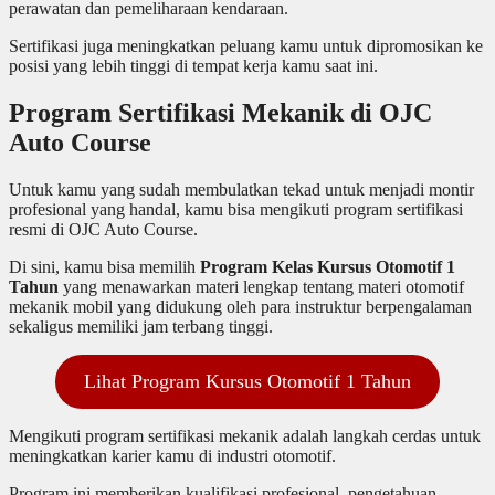
perawatan dan pemeliharaan kendaraan.
Sertifikasi juga meningkatkan peluang kamu untuk dipromosikan ke
posisi yang lebih tinggi di tempat kerja kamu saat ini.
Program Sertifikasi Mekanik di OJC
Auto Course
Untuk kamu yang sudah membulatkan tekad untuk menjadi montir
profesional yang handal, kamu bisa mengikuti program sertifikasi
resmi di OJC Auto Course.
Di sini, kamu bisa memilih
Program Kelas Kursus Otomotif 1
Tahun
yang menawarkan materi lengkap tentang materi otomotif
mekanik mobil yang didukung oleh para instruktur berpengalaman
sekaligus memiliki jam terbang tinggi.
Lihat Program Kursus Otomotif 1 Tahun
Mengikuti program sertifikasi mekanik adalah langkah cerdas untuk
meningkatkan karier kamu di industri otomotif.
Program ini memberikan kualifikasi profesional, pengetahuan