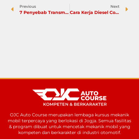
Previous
Next
7 Penyebab Transmisi Matic Tidak Mau Pindah Gigi
Cara Kerja Diesel Common Rail pada Mobil Diesel
OJC Auto Course merupakan lembaga kursus mekanik
mobil terpercaya yang berlokasi di Jogja. Semua fasilitas
& program dibuat untuk mencetak mekanik mobil yang
kompeten dan berkarakter di industri otomotif.